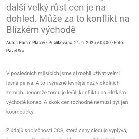
další velký růst cen je na
dohled. Může za to konflikt na
Blízkém východě
Autor: Radim Plachý - Publikováno: 21. 6. 2025 v 08:00 - Foto:
Pavel Srp
V posledních měsících jsme si mohli užívat velmi
levná paliva. A to i výrazně levnější než v okolních
zemích. Jenomže tomu je kvůli konfliktu na Blízkém
východě konec. A skok cen rozhodně nemusí být jen
kosmetický.
Z údajů společnosti CCS, která ceny sleduje vyplývá,