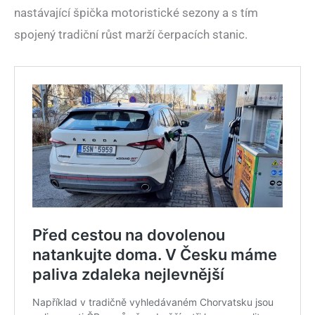
nastávající špička motoristické sezony a s tím
spojený tradiční růst marží čerpacích stanic.