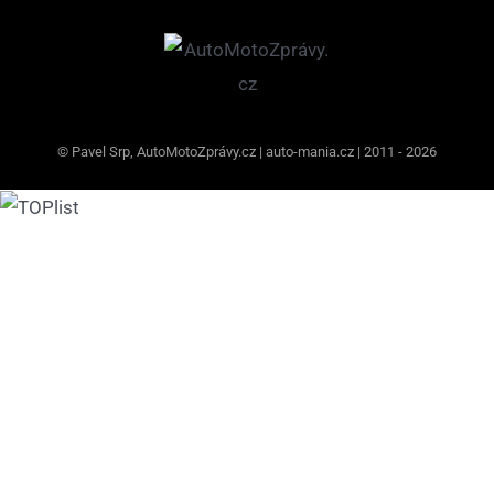
© Pavel Srp, AutoMotoZprávy.cz | auto-mania.cz | 2011 - 2026