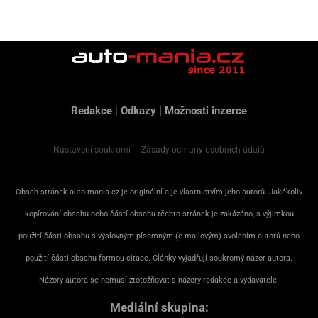
Redakce
|
Odkazy
|
Možnosti inzerce
Nastavení soukromí
|
Zásady ochrany osobních údajů
Obsah stránek auto-mania.cz je originální a je vlastnictvím jeho autorů. Jakékoliv
kopírování obsahu nebo částí obsahu těchto stránek je zakázáno, s výjimkou
použití části obsahu s výslovným písemným (e-mailovým) svolením autorů nebo
použití části obsahu formou citace. Články vyjadřují soukromý názor autora.
Názory autora se nemusí ztotožňovat s názory redakce a vydavatele.
Mediální skupina: