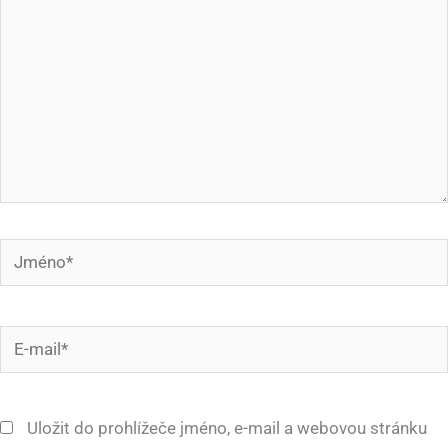
Jméno*
E-
mail*
Uložit do prohlížeče jméno, e-mail a webovou stránku