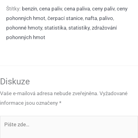
Štítky:
benzín
,
cena paliv
,
cena paliva
,
ceny paliv
,
ceny
pohonných hmot
,
čerpací stanice
,
nafta
,
palivo
,
pohonné hmoty
,
statistika
,
statistiky
,
zdražování
pohonných hmot
Diskuze
Vaše e-mailová adresa nebude zveřejněna.
Vyžadované
informace jsou označeny
*
Pište
zde…