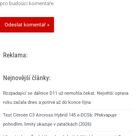
pro budoucí komentáře.
Reklama:
Nejnovější články:
Rozpadající se dálnice D11 už nemohla čekat. Největší oprava
roku začala dnes a potrvá až do konce října
Test Citroën C3 Aircross Hybrid 145 e-DCS6: Překvapuje
pohodlím, limity ukazuje v zatáčkách (2026)