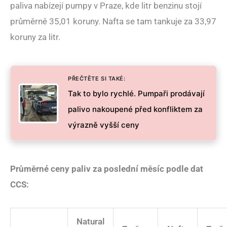
paliva nabízejí pumpy v Praze, kde litr benzinu stojí
průměrně 35,01 koruny. Nafta se tam tankuje za 33,97
koruny za litr.
PŘEČTĚTE SI TAKÉ:
Tak to bylo rychlé. Pumpaři prodávají
palivo nakoupené před konfliktem za
výrazně vyšší ceny
Průměrné ceny paliv za poslední měsíc podle dat
CCS:
Natural