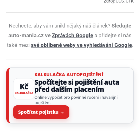
Zdroj: CCS, ČTK
Nechcete, aby vám unikl nějaký náš článek?
Sledujte
auto-mania.cz ve
Zprávách Google
a přidejte si nás
také mezi
své oblíbené weby ve vyhledávání Google
.
KALKULAČKA AUTOPOJIŠTĚNÍ
Spočítejte si pojištění auta
Kč
před dalším placením
KALKULAČKA
Online výpočet pro povinné ručení i havarijní
pojištění.
Spočítat pojistku →