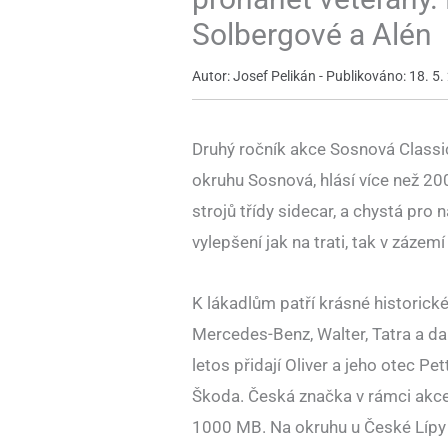
Solbergové a Alén
Autor: Josef Pelikán - Publikováno: 18. 5.
Druhý ročník akce Sosnová Classic
okruhu Sosnová, hlásí více než 20
strojů třídy sidecar, a chystá pro
vylepšení jak na trati, tak v záz
K lákadlům patří krásné historické
Mercedes-Benz, Walter, Tatra a da
letos přidají Oliver a jeho otec Pe
Škoda. Česká značka v rámci akce 
1000 MB. Na okruhu u České Lípy 