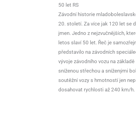
50 let RS
Závodní historie mladoboleslavs
20. století. Za více jak 120 let 
jmen. Jedno z nejzvučnějších, kte
letos slaví 50 let. Řeč je samozře
představilo na závodních speciále
vývoje závodního vozu na základě
sníženou střechou a sníženými b
soutěžní vozy s hmotností jen nep
dosahovat rychlosti až 240 km/h.