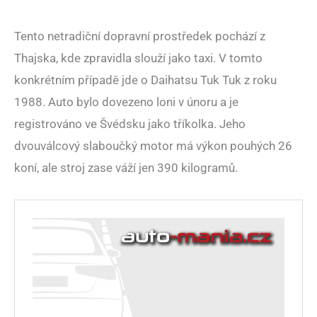
Tento netradiční dopravní prostředek pochází z
Thajska, kde zpravidla slouží jako taxi. V tomto
konkrétním případě jde o Daihatsu Tuk Tuk z roku
1988. Auto bylo dovezeno loni v únoru a je
registrováno ve Švédsku jako tříkolka. Jeho
dvouválcový slaboučký motor má výkon pouhých 26
koní, ale stroj zase váží jen 390 kilogramů.