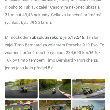
dlouho to Tuk Tuk zajel? Časomíra nakonec ukázala
31 minut 49,46 sekundy. Celková konečná průměrná
rychlost byla 39,26 km/h.
Mimochodem
absolutní rekord je 5:19.546
. Ten loni
zajel Timo Bernhard za volantem Porsche 919 Evo. To
znamená průměrnou (!!) rychlost 234,693 km/h! Tuk
Tuk by tímto tempem Timo Bernhard v Porsche za
jedno jeho kolo předjel 5x!