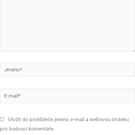
Jméno*
E-
mail*
Uložit do prohlížeče jméno, e-mail a webovou stránku
pro budoucí komentáře.