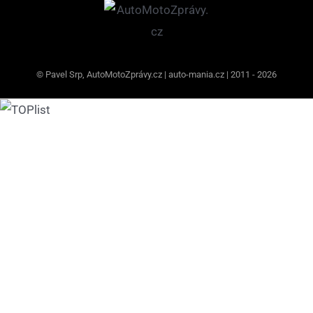
© Pavel Srp, AutoMotoZprávy.cz | auto-mania.cz | 2011 - 2026