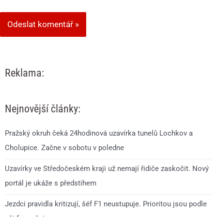
Reklama:
Nejnovější články:
Pražský okruh čeká 24hodinová uzavírka tunelů Lochkov a
Cholupice. Začne v sobotu v poledne
Uzavírky ve Středočeském kraji už nemají řidiče zaskočit. Nový
portál je ukáže s předstihem
Jezdci pravidla kritizují, šéf F1 neustupuje. Prioritou jsou podle