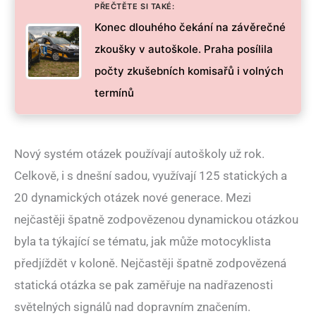
PŘEČTĚTE SI TAKÉ:
Konec dlouhého čekání na závěrečné
zkoušky v autoškole. Praha posílila
počty zkušebních komisařů i volných
termínů
Nový systém otázek používají autoškoly už rok.
Celkově, i s dnešní sadou, využívají 125 statických a
20 dynamických otázek nové generace. Mezi
nejčastěji špatně zodpovězenou dynamickou otázkou
byla ta týkající se tématu, jak může motocyklista
předjíždět v koloně. Nejčastěji špatně zodpovězená
statická otázka se pak zaměřuje na nadřazenosti
světelných signálů nad dopravním značením.