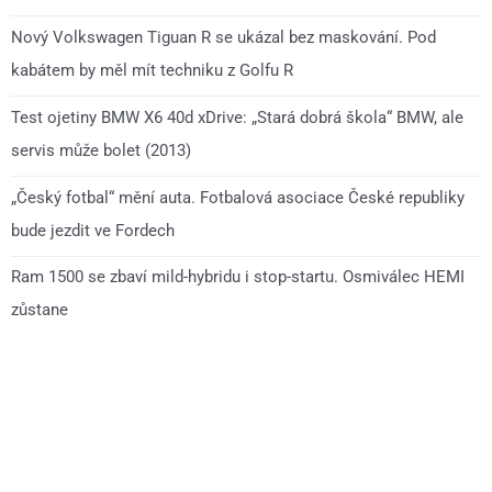
Nový Volkswagen Tiguan R se ukázal bez maskování. Pod
kabátem by měl mít techniku z Golfu R
Test ojetiny BMW X6 40d xDrive: „Stará dobrá škola“ BMW, ale
servis může bolet (2013)
„Český fotbal“ mění auta. Fotbalová asociace České republiky
bude jezdit ve Fordech
Ram 1500 se zbaví mild-hybridu i stop-startu. Osmiválec HEMI
zůstane