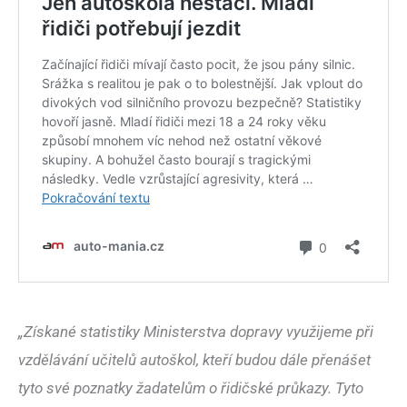
„Získané statistiky Ministerstva dopravy využijeme při
vzdělávání učitelů autoškol, kteří budou dále přenášet
tyto své poznatky žadatelům o řidičské průkazy. Tyto