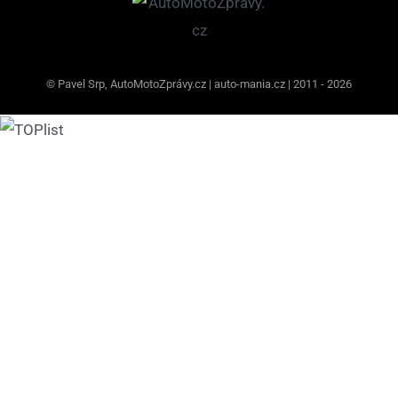
© Pavel Srp, AutoMotoZprávy.cz | auto-mania.cz | 2011 - 2026