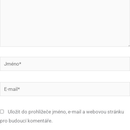
Jméno*
E-
mail*
Uložit do prohlížeče jméno, e-mail a webovou stránku
pro budoucí komentáře.