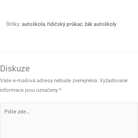
Štítky:
autoškola
,
řidičský průkaz
,
žák autoškoly
Diskuze
Vaše e-mailová adresa nebude zveřejněna.
Vyžadované
informace jsou označeny
*
Pište
zde…