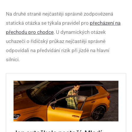
Na druhé straně nejčastěji správně zodpovězená
statická otázka se týkala pravidel pro
přecházení na
přechodu pro chodce
. U dynamických otázek
uchazeči o řidičský průkaz nejčastěji správně
odpovídali na předvídání rizik při jízdě na hlavní
silnici.