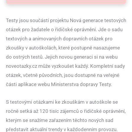
Testy jsou součástí projektu Nová generace testových
otázek pro žadatele o řidičské oprávnění. Jde o sadu
textových a animovaných dopravních otázek pro
zkoušky v autoškolách, které postupně nasazujeme
do ostrých testů. Jejich novou generaci si na webu
noveotazky.cz může vyzkoušet každý. Kompletní sady
otázek, včetně původních, jsou dostupné na veřejné
části aplikace webu Ministerstva dopravy Testy.
S testovými otázkami ke zkouškám v autoškole se
ročně setká až 120 tisíc zájemců o řidičské oprávnění,
kterým se snažíme zařazením těchto nových sad
představit aktuální trendy v každodenním provozu.