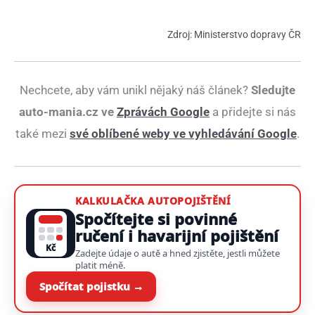
Zdroj: Ministerstvo dopravy ČR
Nechcete, aby vám unikl nějaký náš článek?
Sledujte
auto-mania.cz ve
Zprávách Google
a přidejte si nás
také mezi
své oblíbené weby ve vyhledávání Google
.
KALKULAČKA AUTOPOJIŠTĚNÍ
Spočítejte si povinné
ručení i havarijní pojištění
Kč
Zadejte údaje o autě a hned zjistěte, jestli můžete
platit méně.
Spočítat pojistku →