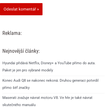
Reklama:
Nejnovější články:
Hyundai přidává Netflix, Disney+ a YouTube přímo do auta.
Paket je jen pro vybrané modely
Konec Audi Q8 se nakonec nekoná. Druhou generaci potvrdil
přímo šéf značky
Maserati zvažuje návrat motoru V8. Ve hře je také návrat
skutečného manuálu