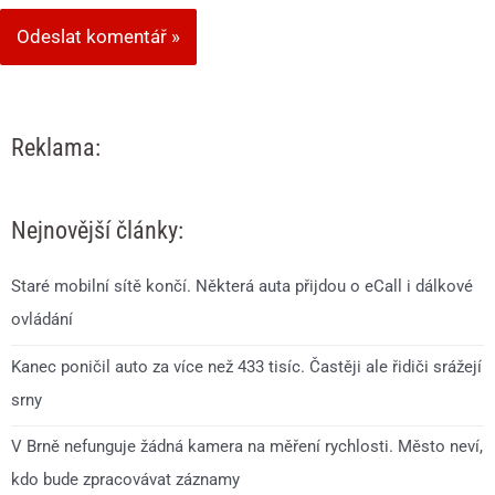
Reklama:
Nejnovější články:
Staré mobilní sítě končí. Některá auta přijdou o eCall i dálkové
ovládání
Kanec poničil auto za více než 433 tisíc. Častěji ale řidiči srážejí
srny
V Brně nefunguje žádná kamera na měření rychlosti. Město neví,
kdo bude zpracovávat záznamy