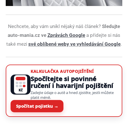
Nechcete, aby vám unikl nějaký náš článek?
Sledujte
auto-mania.cz ve
Zprávách Google
a přidejte si nás
také mezi
své oblíbené weby ve vyhledávání Google
.
KALKULAČKA AUTOPOJIŠTĚNÍ
Spočítejte si povinné
ručení i havarijní pojištění
Kč
Zadejte údaje o autě a hned zjistěte, jestli můžete
platit méně.
Spočítat pojistku →