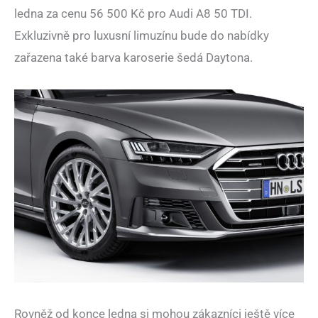
ledna za cenu 56 500 Kč pro Audi A8 50 TDI.
Exkluzivně pro luxusní limuzínu bude do nabídky
zařazena také barva karoserie šedá Daytona.
Rovněž od konce ledna si mohou zákazníci ještě více