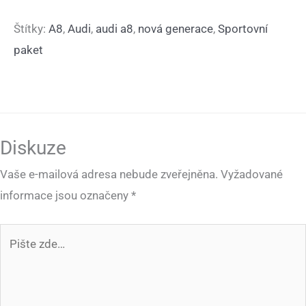
Štítky:
A8
,
Audi
,
audi a8
,
nová generace
,
Sportovní
paket
Diskuze
Vaše e-mailová adresa nebude zveřejněna.
Vyžadované
informace jsou označeny
*
Pište
zde…