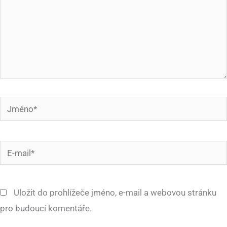
Jméno*
E-
mail*
Uložit do prohlížeče jméno, e-mail a webovou stránku
pro budoucí komentáře.