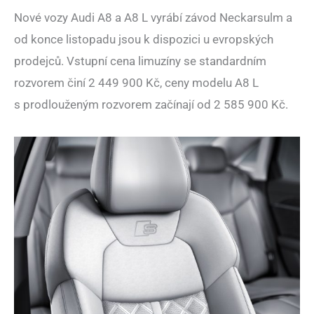
Nové vozy Audi A8 a A8 L vyrábí závod Neckarsulm a
od konce listopadu jsou k dispozici u evropských
prodejců. Vstupní cena limuzíny se standardním
rozvorem činí 2 449 900 Kč, ceny modelu A8 L
s prodlouženým rozvorem začínají od 2 585 900 Kč.