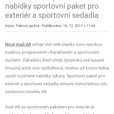
nabídky sportovní paket pro
exteriér a sportovní sedadla
Autor: Tisková zpráva - Publikováno: 16. 12. 2017 v 11:44
Nové Audi A8
určuje styl celé značky svou vysokou
kvalitou, progresivním charakterem a sportovním
duchem. Zákazníci, kteří chtějí dynamiku své luxusní
limuzíny ještě více vyzdvihnout, mohou od konce ledna
využít rozšířené nabídky výbavy. Sportovní paket pro
exteriér a sportovní sedadla umocní mimořádnou sílu
osobnosti modelu A8.
Audi A8 se sportovním paketem pro exteriér je