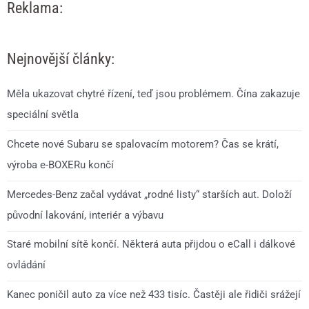
Reklama:
Nejnovější články:
Měla ukazovat chytré řízení, teď jsou problémem. Čína zakazuje
speciální světla
Chcete nové Subaru se spalovacím motorem? Čas se krátí,
výroba e-BOXERu končí
Mercedes-Benz začal vydávat „rodné listy“ starších aut. Doloží
původní lakování, interiér a výbavu
Staré mobilní sítě končí. Některá auta přijdou o eCall i dálkové
ovládání
Kanec poničil auto za více než 433 tisíc. Častěji ale řidiči srážejí