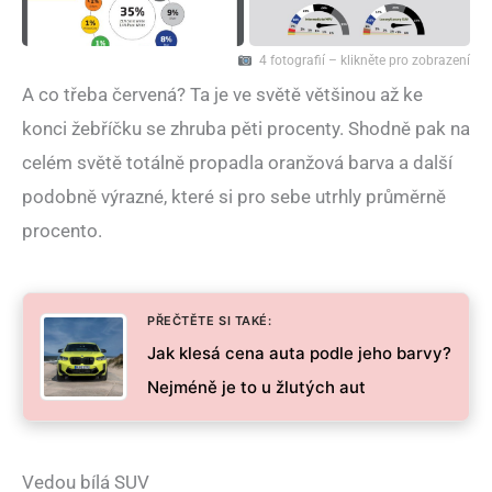
4 fotografií – klikněte pro zobrazení
A co třeba červená? Ta je ve světě většinou až ke
konci žebříčku se zhruba pěti procenty. Shodně pak na
celém světě totálně propadla oranžová barva a další
podobně výrazné, které si pro sebe utrhly průměrně
procento.
PŘEČTĚTE SI TAKÉ:
Jak klesá cena auta podle jeho barvy?
Nejméně je to u žlutých aut
Vedou bílá SUV