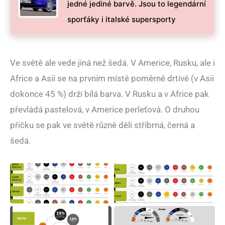
jedné jediné barvě. Jsou to legendární
sporťáky i italské supersporty
Ve světě ale vede jiná než šedá. V Americe, Rusku, ale i
Africe a Asii se na prvním místě poměrně drtivě (v Asii
dokonce 45 %) drží bílá barva. V Rusku a v Africe pak
převládá pastelová, v Americe perleťová. O druhou
příčku se pak ve světě různě dělí stříbrná, černá a
šedá.