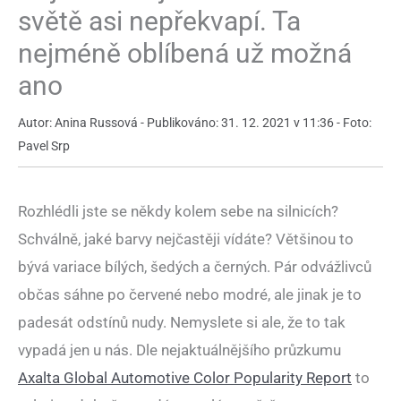
světě asi nepřekvapí. Ta
nejméně oblíbená už možná
ano
Autor: Anina Russová - Publikováno: 31. 12. 2021 v 11:36 - Foto:
Pavel Srp
Rozhlédli jste se někdy kolem sebe na silnicích?
Schválně, jaké barvy nejčastěji vídáte? Většinou to
bývá variace bílých, šedých a černých. Pár odvážlivců
občas sáhne po červené nebo modré, ale jinak je to
padesát odstínů nudy. Nemyslete si ale, že to tak
vypadá jen u nás. Dle nejaktuálnějšího průzkumu
Axalta Global Automotive Color Popularity Report
to