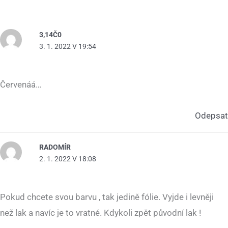
3,14Č0
3. 1. 2022 V 19:54
Červenáá…
Odepsat
RADOMÍR
2. 1. 2022 V 18:08
Pokud chcete svou barvu , tak jedině fólie. Vyjde i levněji
než lak a navíc je to vratné. Kdykoli zpět původní lak !