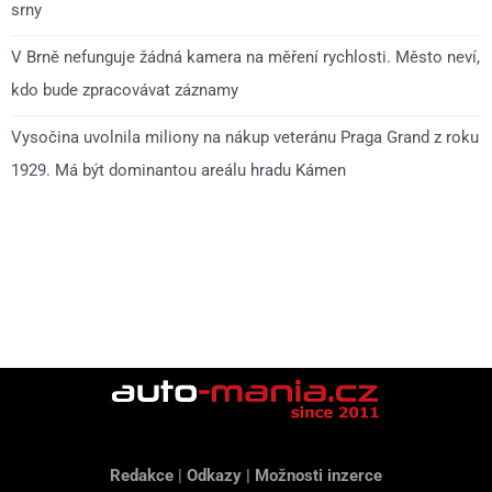
srny
V Brně nefunguje žádná kamera na měření rychlosti. Město neví,
kdo bude zpracovávat záznamy
Vysočina uvolnila miliony na nákup veteránu Praga Grand z roku
1929. Má být dominantou areálu hradu Kámen
Redakce
|
Odkazy
|
Možnosti inzerce