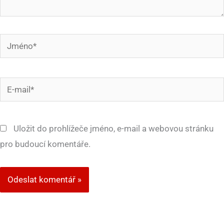
Jméno*
E-
mail*
Uložit do prohlížeče jméno, e-mail a webovou stránku
pro budoucí komentáře.