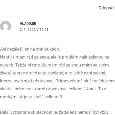
Odepsat
VLADIMÍR
2. 1. 2022 V 16:21
Asi nezáleží jen na statistikách.
Např. já mám rád zelenou, ale je problém najít zelenou na
autech. Takže přesto, že mám rád zelenou mám ve svém
životě teprve druhé auto v zelené, a to ještě není zelená,
kterou bych si představoval. Přitom včetně služebních jsem
vlastnil nebo soukromě provozoval celkem 14 aut. To s
modrými už je to lepší, celkem 3.
Další významná skutečnost je, že zelená nemusí být vždy