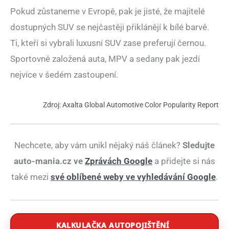
Pokud zůstaneme v Evropě, pak je jisté, že majitelé
dostupných SUV se nejčastěji přiklánějí k bílé barvě.
Ti, kteří si vybrali luxusní SUV zase preferují černou.
Sportovně založená auta, MPV a sedany pak jezdí
nejvíce v šedém zastoupení.
Zdroj: Axalta Global Automotive Color Popularity Report
Nechcete, aby vám unikl nějaký náš článek?
Sledujte
auto-mania.cz ve
Zprávách Google
a přidejte si nás
také mezi
své oblíbené weby ve vyhledávání Google
.
KALKULAČKA AUTOPOJIŠTĚNÍ