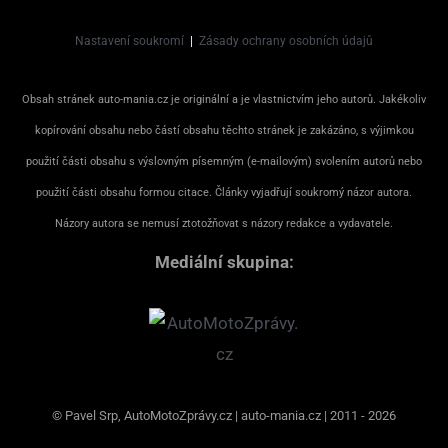
Nastavení soukromí
|
Zásady ochrany osobních údajů
Obsah stránek auto-mania.cz je originální a je vlastnictvím jeho autorů. Jakékoliv
kopírování obsahu nebo částí obsahu těchto stránek je zakázáno, s výjimkou
použití části obsahu s výslovným písemným (e-mailovým) svolením autorů nebo
použití části obsahu formou citace. Články vyjadřují soukromý názor autora.
Názory autora se nemusí ztotožňovat s názory redakce a vydavatele.
Mediální skupina:
© Pavel Srp, AutoMotoZprávy.cz | auto-mania.cz | 2011 - 2026