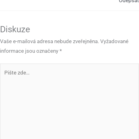
Odepsat
Diskuze
Vaše e-mailová adresa nebude zveřejněna.
Vyžadované
informace jsou označeny
*
Pište
zde…