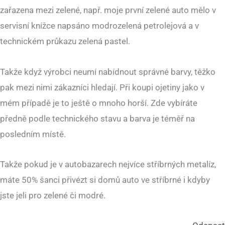
zařazena mezi zelené, např. moje první zelené auto mělo v
servisní knížce napsáno modrozelená petrolejová a v
technickém průkazu zelená pastel.
Takže když výrobci neumí nabídnout správné barvy, těžko
pak mezi nimi zákazníci hledají. Při koupi ojetiny jako v
mém případě je to ještě o mnoho horší. Zde vybíráte
předně podle technického stavu a barva je téměř na
posledním místě.
Takže pokud je v autobazarech nejvíce stříbrných metalíz,
máte 50% šanci přivézt si domů auto ve stříbrné i kdyby
jste jeli pro zelené či modré.