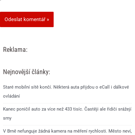
Reklama:
Nejnovější články:
Staré mobilní sítě končí. Některá auta přijdou o eCall i dálkové
ovládání
Kanec poničil auto za více než 433 tisíc. Častěji ale řidiči srážejí
srny
V Brně nefunguje žádná kamera na měření rychlosti. Město neví,