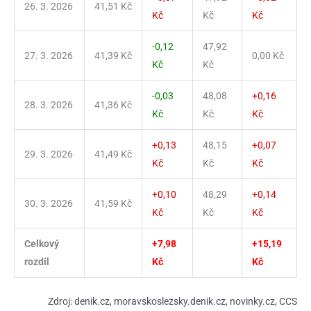
26. 3. 2026
41,51 Kč
Kč
Kč
Kč
-0,12
47,92
27. 3. 2026
41,39 Kč
0,00 Kč
Kč
Kč
-0,03
48,08
+0,16
28. 3. 2026
41,36 Kč
Kč
Kč
Kč
+0,13
48,15
+0,07
29. 3. 2026
41,49 Kč
Kč
Kč
Kč
+0,10
48,29
+0,14
30. 3. 2026
41,59 Kč
Kč
Kč
Kč
Celkový
+7,98
+15,19
rozdíl
Kč
Kč
Zdroj:
denik.cz
,
moravskoslezsky.denik.cz
,
novinky.cz
, CCS