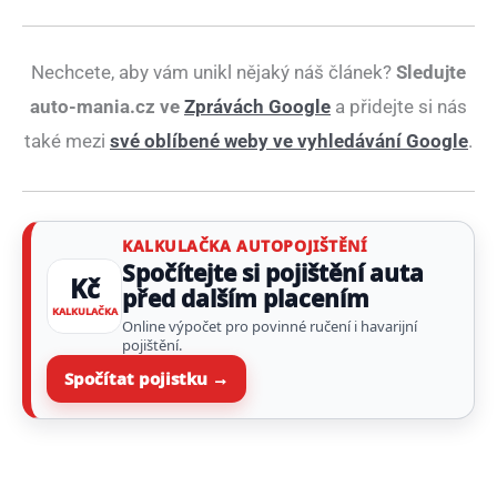
Nechcete, aby vám unikl nějaký náš článek?
Sledujte
auto-mania.cz ve
Zprávách Google
a přidejte si nás
také mezi
své oblíbené weby ve vyhledávání Google
.
KALKULAČKA AUTOPOJIŠTĚNÍ
Spočítejte si pojištění auta
Kč
před dalším placením
KALKULAČKA
Online výpočet pro povinné ručení i havarijní
pojištění.
Spočítat pojistku →