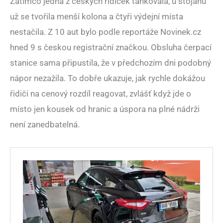
Zatímco jedna z českých řidiček tankovala, u stojanů
už se tvořila menší kolona a čtyři výdejní místa
nestačila. Z 10 aut bylo podle reportáže Novinek.cz
hned 9 s českou registrační značkou. Obsluha čerpací
stanice sama připustila, že v předchozím dni podobný
nápor nezažila. To dobře ukazuje, jak rychle dokážou
řidiči na cenový rozdíl reagovat, zvlášť když jde o
místo jen kousek od hranic a úspora na plné nádrži
není zanedbatelná.