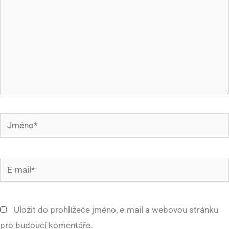
Jméno*
E-
mail*
Uložit do prohlížeče jméno, e-mail a webovou stránku
pro budoucí komentáře.