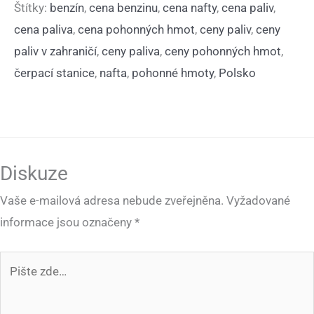
Štítky:
benzín
,
cena benzinu
,
cena nafty
,
cena paliv
,
cena paliva
,
cena pohonných hmot
,
ceny paliv
,
ceny
paliv v zahraničí
,
ceny paliva
,
ceny pohonných hmot
,
čerpací stanice
,
nafta
,
pohonné hmoty
,
Polsko
Diskuze
Vaše e-mailová adresa nebude zveřejněna.
Vyžadované
informace jsou označeny
*
Pište
zde…