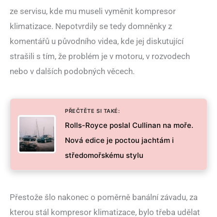
ze servisu, kde mu museli vyměnit kompresor
klimatizace. Nepotvrdily se tedy domněnky z
komentářů u původního videa, kde jej diskutující
strašili s tím, že problém je v motoru, v rozvodech
nebo v dalších podobných věcech.
PŘEČTĚTE SI TAKÉ:
Rolls-Royce poslal Cullinan na moře.
Nová edice je poctou jachtám i
středomořskému stylu
Přestože šlo nakonec o poměrně banální závadu, za
kterou stál kompresor klimatizace, bylo třeba udělat