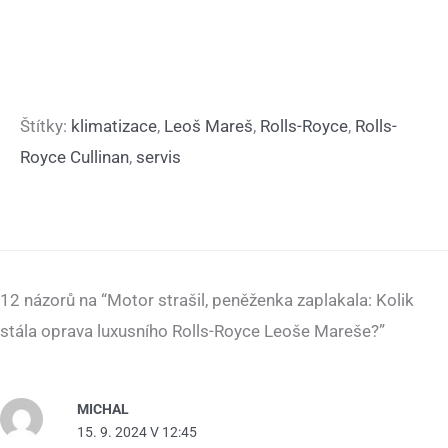
Štítky:
klimatizace
,
Leoš Mareš
,
Rolls-Royce
,
Rolls-
Royce Cullinan
,
servis
12 názorů na “Motor strašil, peněženka zaplakala: Kolik
stála oprava luxusního Rolls-Royce Leoše Mareše?”
MICHAL
15. 9. 2024 V 12:45