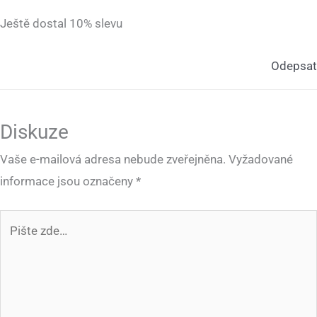
Ještě dostal 10% slevu
Odepsat
Diskuze
Vaše e-mailová adresa nebude zveřejněna.
Vyžadované
informace jsou označeny
*
Pište
zde…