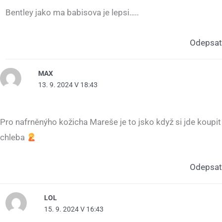
Bentley jako ma babisova je lepsi…..
Odepsat
MAX
13. 9. 2024 V 18:43
Pro nafrněnýho kožicha Mareše je to jsko když si jde koupit
chleba
Odepsat
LOL
15. 9. 2024 V 16:43