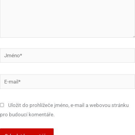
Jméno*
E-
mail*
Uložit do prohlížeče jméno, e-mail a webovou stránku
pro budoucí komentáře.