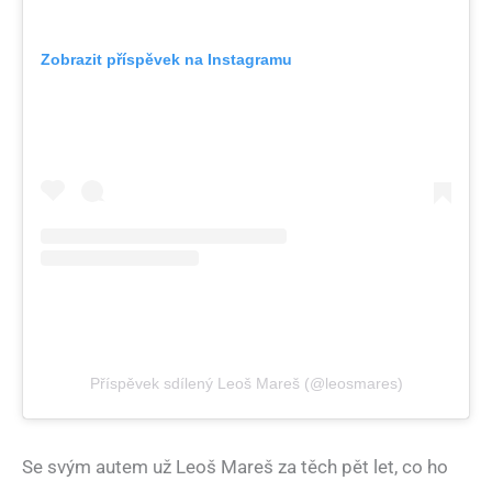
Zobrazit příspěvek na Instagramu
Příspěvek sdílený Leoš Mareš (@leosmares)
Se svým autem už Leoš Mareš za těch pět let, co ho