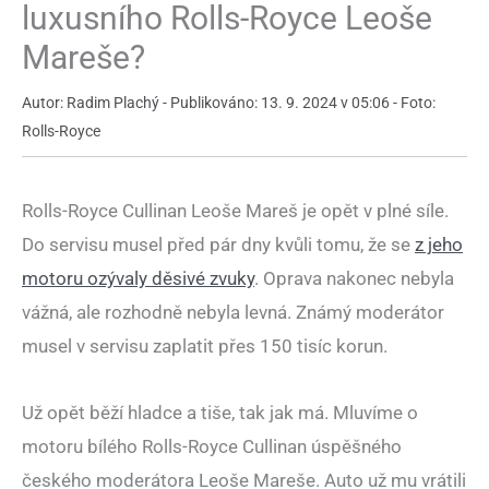
luxusního Rolls-Royce Leoše
Mareše?
Autor: Radim Plachý - Publikováno: 13. 9. 2024 v 05:06 - Foto:
Rolls-Royce
Rolls-Royce Cullinan Leoše Mareš je opět v plné síle.
Do servisu musel před pár dny kvůli tomu, že se
z jeho
motoru ozývaly děsivé zvuky
. Oprava nakonec nebyla
vážná, ale rozhodně nebyla levná. Známý moderátor
musel v servisu zaplatit přes 150 tisíc korun.
Už opět běží hladce a tiše, tak jak má. Mluvíme o
motoru bílého Rolls-Royce Cullinan úspěšného
českého moderátora Leoše Mareše. Auto už mu vrátili