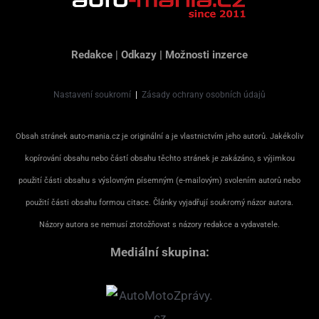
Redakce
|
Odkazy
|
Možnosti inzerce
Nastavení soukromí
|
Zásady ochrany osobních údajů
Obsah stránek auto-mania.cz je originální a je vlastnictvím jeho autorů. Jakékoliv
kopírování obsahu nebo částí obsahu těchto stránek je zakázáno, s výjimkou
použití části obsahu s výslovným písemným (e-mailovým) svolením autorů nebo
použití části obsahu formou citace. Články vyjadřují soukromý názor autora.
Názory autora se nemusí ztotožňovat s názory redakce a vydavatele.
Mediální skupina: