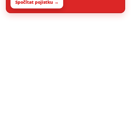
Spočítat pojistku →