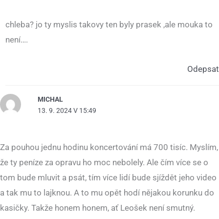
chleba? jo ty myslis takovy ten byly prasek ,ale mouka to
není….
Odepsat
MICHAL
13. 9. 2024 V 15:49
Za pouhou jednu hodinu koncertování má 700 tisíc. Myslím,
že ty peníze za opravu ho moc nebolely. Ale čím více se o
tom bude mluvit a psát, tím více lidí bude sjíždět jeho video
a tak mu to lajknou. A to mu opět hodí nějakou korunku do
kasičky. Takže honem honem, ať Leošek není smutný.