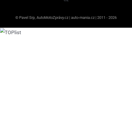
© Pavel Srp, AutoMotoZprávy.cz | auto-mania.cz | 2011 - 2026