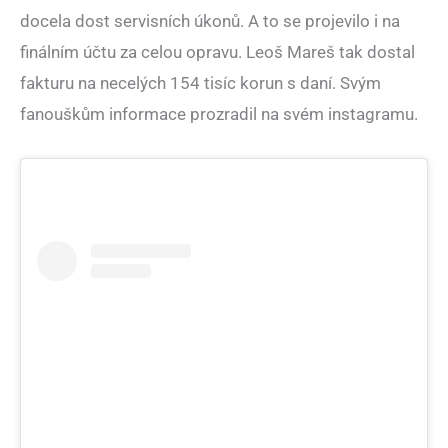
docela dost servisních úkonů. A to se projevilo i na
finálním účtu za celou opravu. Leoš Mareš tak dostal
fakturu na necelých 154 tisíc korun s daní. Svým
fanouškům informace prozradil na svém instagramu.