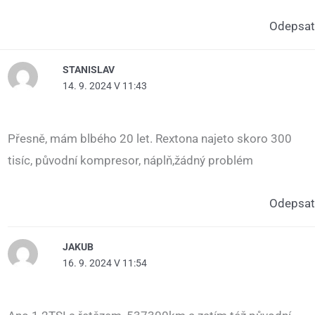
Odepsat
STANISLAV
14. 9. 2024 V 11:43
Přesně, mám blbého 20 let. Rextona najeto skoro 300
tisíc, původní kompresor, náplň,žádný problém
Odepsat
JAKUB
16. 9. 2024 V 11:54