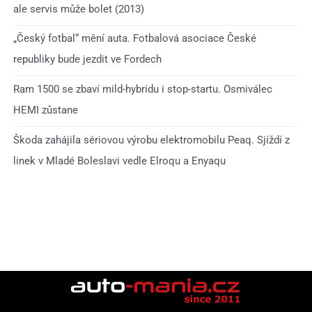
ale servis může bolet (2013)
„Český fotbal“ mění auta. Fotbalová asociace České
republiky bude jezdit ve Fordech
Ram 1500 se zbaví mild-hybridu i stop-startu. Osmiválec
HEMI zůstane
Škoda zahájila sériovou výrobu elektromobilu Peaq. Sjíždí z
linek v Mladé Boleslavi vedle Elroqu a Enyaqu