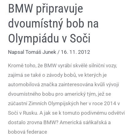
BMW připravuje
dvoumístný bob na
Olympiádu v Soči
Napsal
Tomáš Junek
/
16. 11. 2012
Kromě toho, že BMW vyrábí skvělé silniční vozy,
zajímá se také o závody bobů, ve kterých je
automobilová značka zainteresována kvůli vývoji
dvoumístného bobu pro americký tým, jež se
zúčastní Zimních Olympijských her v roce 2014 v
Soči v Rusku. A jak se k tomuto podivnému odvětví
dostalo zrovna BMW? Americká sáňkařská a
bobová federace