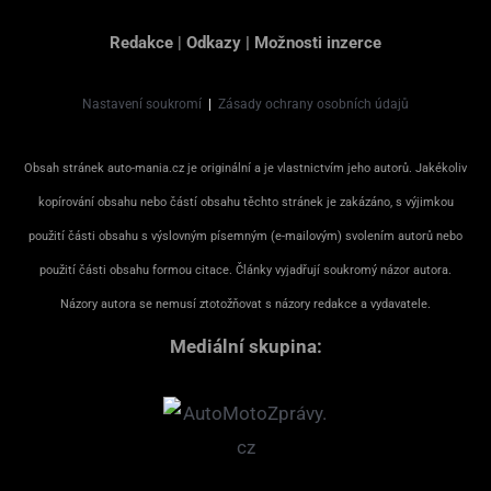
Redakce
|
Odkazy
|
Možnosti inzerce
Nastavení soukromí
|
Zásady ochrany osobních údajů
Obsah stránek auto-mania.cz je originální a je vlastnictvím jeho autorů. Jakékoliv
kopírování obsahu nebo částí obsahu těchto stránek je zakázáno, s výjimkou
použití části obsahu s výslovným písemným (e-mailovým) svolením autorů nebo
použití části obsahu formou citace. Články vyjadřují soukromý názor autora.
Názory autora se nemusí ztotožňovat s názory redakce a vydavatele.
Mediální skupina: