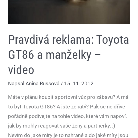
video
Pravdivá reklama: Toyota
GT86 a manželky –
video
Napsal
Anina Russová
/
15. 11. 2012
Máte v plánu koupit sportovní vůz pro zábavu? A má
to být Toyota GT86? A jste ženatý? Pak se nejdříve
pořádně podívejte na tohle video, které vám napoví,
jak by mohly reagovat vaše ženy a partnerky. :)
Nevím do jaké míry je to nahrané a do jaké míry jsou