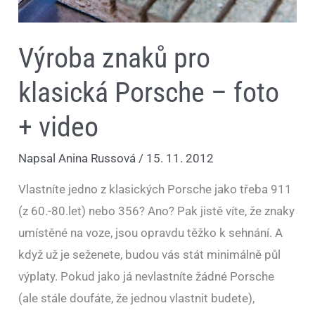
Výroba znaků pro
klasická Porsche – foto
+ video
Napsal
Anina Russová
/
15. 11. 2012
Vlastníte jedno z klasických Porsche jako třeba 911
(z 60.-80.let) nebo 356? Ano? Pak jistě víte, že znaky
umístěné na voze, jsou opravdu těžko k sehnání. A
když už je seženete, budou vás stát minimálně půl
výplaty. Pokud jako já nevlastníte žádné Porsche
(ale stále doufáte, že jednou vlastnit budete),