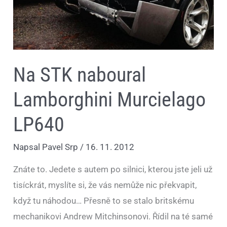
Na STK naboural
Lamborghini Murcielago
LP640
Napsal
Pavel Srp
/
16. 11. 2012
Znáte to. Jedete s autem po silnici, kterou jste jeli už
tisíckrát, myslíte si, že vás nemůže nic překvapit,
když tu náhodou… Přesně to se stalo britskému
mechanikovi Andrew Mitchinsonovi. Řídil na té samé