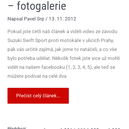
– fotogalerie
Napsal
Pavel Srp
/
13. 11. 2012
Pokud jste četli náš článek a viděli video ze závodu
Suzuki Swift Sport proti motokáře v ulicích Prahy,
pak vás určitě zajímá, jak jsme to natáčeli, a co vše
bylo potřeba udělat. Několik fotek jste sice už mohli
vidět na našem facebooku (1, 2, 3, 4, 5), ale teď se
můžete podívat na celé dva
Přečíst celý článek...
←
Předchozí