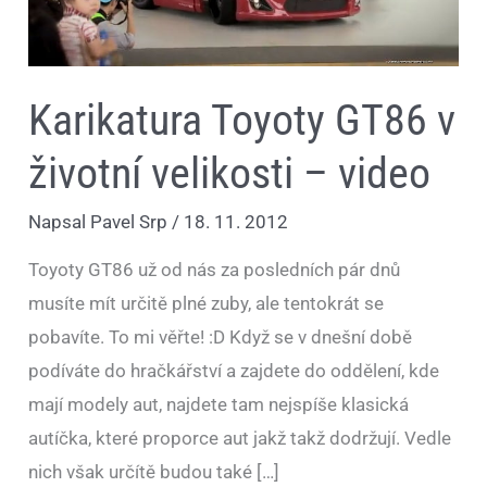
Karikatura Toyoty GT86 v
životní velikosti – video
Napsal
Pavel Srp
/
18. 11. 2012
Toyoty GT86 už od nás za posledních pár dnů
musíte mít určitě plné zuby, ale tentokrát se
pobavíte. To mi věřte! :D Když se v dnešní době
podíváte do hračkářství a zajdete do oddělení, kde
mají modely aut, najdete tam nejspíše klasická
autíčka, které proporce aut jakž takž dodržují. Vedle
nich však určítě budou také […]