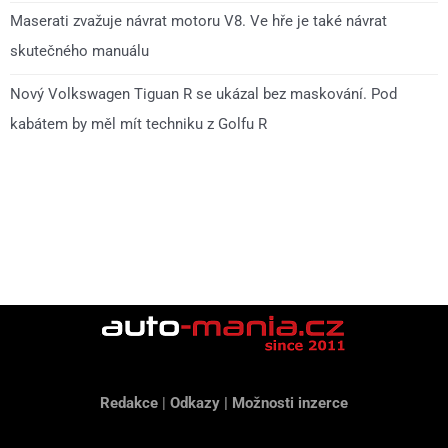
Maserati zvažuje návrat motoru V8. Ve hře je také návrat
skutečného manuálu
Nový Volkswagen Tiguan R se ukázal bez maskování. Pod
kabátem by měl mít techniku z Golfu R
Redakce
|
Odkazy
|
Možnosti inzerce