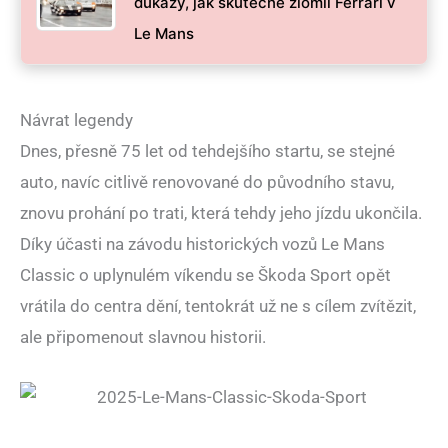
důkazy, jak skutečně zlomil Ferrari v
Le Mans
Návrat legendy
Dnes, přesně 75 let od tehdejšího startu, se stejné
auto, navíc citlivě renovované do původního stavu,
znovu prohání po trati, která tehdy jeho jízdu ukončila.
Díky účasti na závodu historických vozů Le Mans
Classic o uplynulém víkendu se Škoda Sport opět
vrátila do centra dění, tentokrát už ne s cílem zvítězit,
ale připomenout slavnou historii.