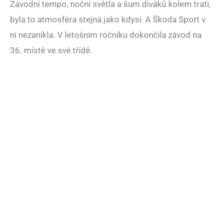
Závodní tempo, noční světla a šum diváků kolem trati,
byla to atmosféra stejná jako kdysi. A Škoda Sport v
ní nezanikla. V letošním ročníku dokončila závod na
36. místě ve své třídě.