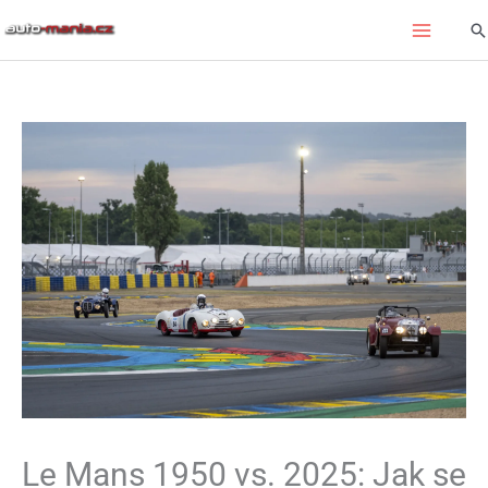
Přeskočit
Hl
na
obsah
Le Mans 1950 vs. 2025: Jak se