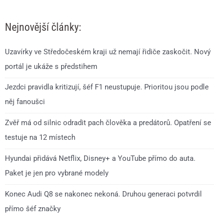
Nejnovější články:
Uzavírky ve Středočeském kraji už nemají řidiče zaskočit. Nový
portál je ukáže s předstihem
Jezdci pravidla kritizují, šéf F1 neustupuje. Prioritou jsou podle
něj fanoušci
Zvěř má od silnic odradit pach člověka a predátorů. Opatření se
testuje na 12 místech
Hyundai přidává Netflix, Disney+ a YouTube přímo do auta.
Paket je jen pro vybrané modely
Konec Audi Q8 se nakonec nekoná. Druhou generaci potvrdil
přímo šéf značky