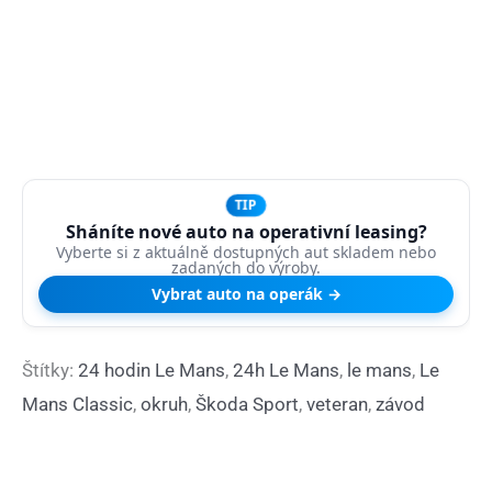
TIP
Sháníte nové auto na operativní leasing?
Vyberte si z aktuálně dostupných aut skladem nebo
zadaných do výroby.
Vybrat auto na operák →
Štítky:
24 hodin Le Mans
,
24h Le Mans
,
le mans
,
Le
Mans Classic
,
okruh
,
Škoda Sport
,
veteran
,
závod