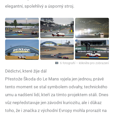
elegantní, spolehlivý a úsporný stroj.
6 fotografií – klikněte pro zobrazení
Dědictví, které žije dál
Přestože Škoda do Le Mans vyjela jen jednou, právě
tento moment se stal symbolem odvahy, technického
umu a nadšení lidí, kteří za tímto projektem stáli. Dnes
vůz nepředstavuje jen závodní kuriozitu, ale i důkaz
toho, že i značka z východní Evropy mohla prorazit na