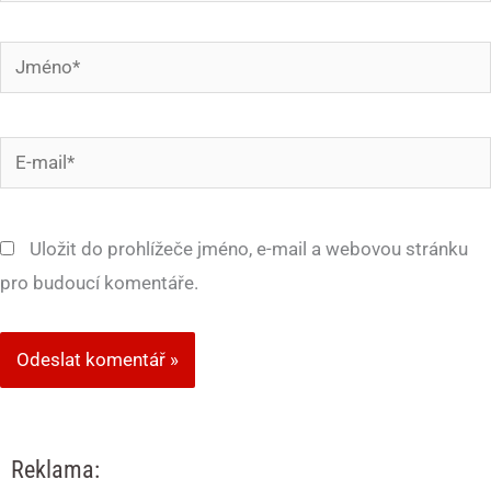
Jméno*
E-
mail*
Uložit do prohlížeče jméno, e-mail a webovou stránku
pro budoucí komentáře.
Reklama: