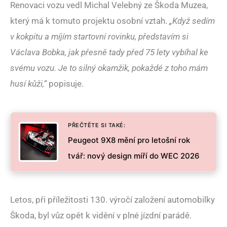
Renovaci vozu vedl Michal Velebný ze Škoda Muzea,
který má k tomuto projektu osobní vztah.
„Když sedím
v kokpitu a míjím startovní rovinku, představím si
Václava Bobka, jak přesně tady před 75 lety vybíhal ke
svému vozu. Je to silný okamžik, pokaždé z toho mám
husí kůži,“
popisuje.
PŘEČTĚTE SI TAKÉ:
Peugeot 9X8 mění pro letošní rok
tvář: nový design míří do WEC 2026
Letos, při příležitosti 130. výročí založení automobilky
Škoda, byl vůz opět k vidění v plné jízdní parádě.