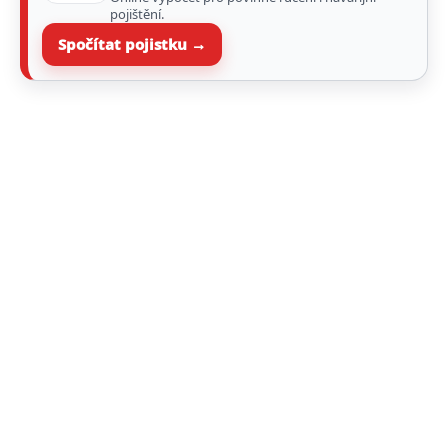
pojištění.
Spočítat pojistku →