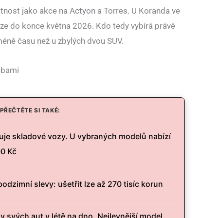
tnost jako akce na Actyon a Torres. U Koranda ve
ze do konce května 2026. Kdo tedy vybírá právě
éně času než u zbylých dvou SUV.
obami
PŘEČTĚTE SI TAKÉ:
ňuje skladové vozy. U vybraných modelů nabízí
00 Kč
odzimní slevy: ušetřit lze až 270 tisíc korun
y svých aut v létě na dno. Nejlevnější model