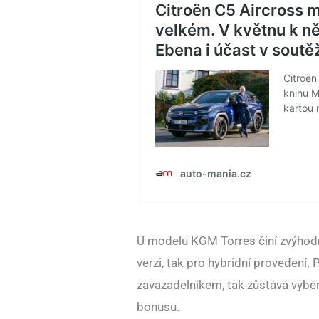
U modelu KGM Torres činí zvýhodn
verzi, tak pro hybridní provedení. 
zavazadelníkem, tak zůstává výběr
bonusu.