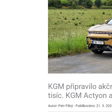
KGM připravilo akčn
tisíc. KGM Actyon a
Autor: Petr Pilný - Publikováno: 21. 5. 202