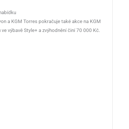
nabídku
yon a KGM Torres pokračuje také akce na KGM
ve výbavě Style+ a zvýhodnění činí 70 000 Kč.