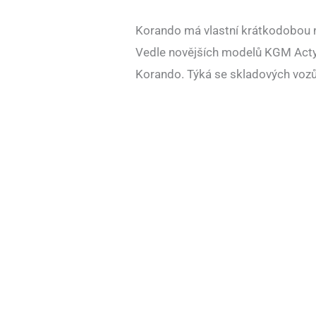
Korando má vlastní krátkodobou 
Vedle novějších modelů KGM Act
Korando. Týká se skladových vozů 