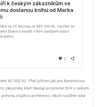
ění 60 000 Kč. Platí přitom jak pro benzinovou
Pro zákazníky, kteří hledají prostorné SUV s velkým
 pohonu otázkou preferencí, nikoli rozdílné výše