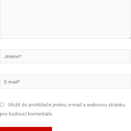
Jméno*
E-
mail*
Uložit do prohlížeče jméno, e-mail a webovou stránku
pro budoucí komentáře.