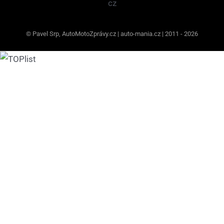
© Pavel Srp, AutoMotoZprávy.cz | auto-mania.cz | 2011 - 2026