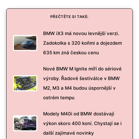
PŘEČTĚTE SI TAKÉ:
BMW iX3 má novou levnější verzi.
Zadokolka s 320 koňmi a dojezdem
635 km zná českou cenu
Nové BMW M Ignite míří do sériové
výroby. Řadové šestiválce v BMW
M2, M3 a M4 budou úspornější v
ostrém tempu
Modely M40i od BMW dostávají
výkon skoro 400 koní. Chystají se i
další zajímavé novinky