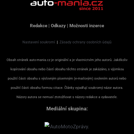
Redakce
|
Odkazy
|
Možnosti inzerce
Nastavení soukromí
|
Zásady ochrany osobních údajů
Obsah stránek auto-mania.cz je originální a je vlastnictvím jeho autorů. Jakékoliv
kopírování obsahu nebo částí obsahu těchto stránek je zakázáno, s výjimkou
použití části obsahu s výslovným písemným (e-mailovým) svolením autorů nebo
použití části obsahu formou citace. Články vyjadřují soukromý názor autora.
Názory autora se nemusí ztotožňovat s názory redakce a vydavatele.
Mediální skupina: