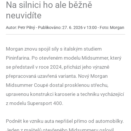
Na silnici ho ale běžně
neuvidíte
Autor: Petr Pilný - Publikováno: 27. 6. 2026 v 13:00 - Foto: Morgan
Morgan znovu spojil síly s italským studiem
Pininfarina. Po otevřeném modelu Midsummer, který
se představil v roce 2024, přichází jeho výrazně
přepracovaná uzavřená varianta. Nový Morgan
Midsummer Coupé dostal prosklenou střechu,
upravenou konstrukci karoserie a techniku vycházející
z modelu Supersport 400.
Podnět ke vzniku auta nepřišel přímo od automobilky.
Jeden z majitelů otevřeného Midsummeru oslovil