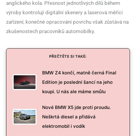
anglického kola. Přesnost jednotlivých dílů během
výroby kontrolují digitální skenery a laserová měřicí
zařízení, konečné opracování povrchu však zůstává na
zkušenostech pracovníků automobilky.
PŘEČTĚTE SI TAKÉ:
BMW Z4 končí, matně černá Final
Edition je poslední šancí na jeho
koupi. U nás ale máme smůlu
Nové BMW X5 jde proti proudu.
Neškrtá diesel a přidává
elektromobil i vodík