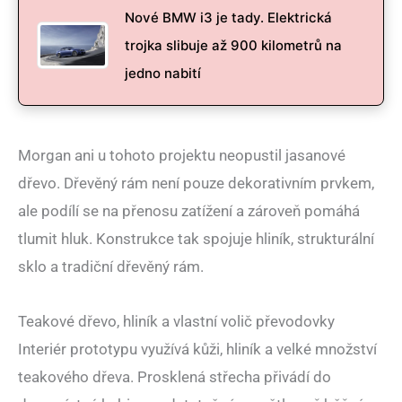
Nové BMW i3 je tady. Elektrická
trojka slibuje až 900 kilometrů na
jedno nabití
Morgan ani u tohoto projektu neopustil jasanové
dřevo. Dřevěný rám není pouze dekorativním prvkem,
ale podílí se na přenosu zatížení a zároveň pomáhá
tlumit hluk. Konstrukce tak spojuje hliník, strukturální
sklo a tradiční dřevěný rám.
Teakové dřevo, hliník a vlastní volič převodovky
Interiér prototypu využívá kůži, hliník a velké množství
teakového dřeva. Prosklená střecha přivádí do