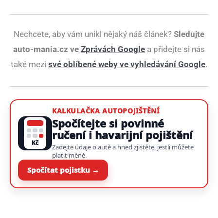
Nechcete, aby vám unikl nějaký náš článek?
Sledujte
auto-mania.cz ve
Zprávách Google
a přidejte si nás
také mezi
své oblíbené weby ve vyhledávání Google
.
KALKULAČKA AUTOPOJIŠTĚNÍ
Spočítejte si povinné
ručení i havarijní pojištění
Kč
Zadejte údaje o autě a hned zjistěte, jestli můžete
platit méně.
Spočítat pojistku →