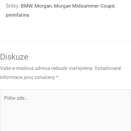
Štítky:
BMW
,
Morgan
,
Morgan Midsummer Coupé
,
pininfarina
Diskuze
Vaše e-mailová adresa nebude zveřejněna.
Vyžadované
informace jsou označeny
*
Pište
zde…