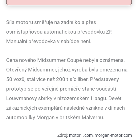
Síla motoru směřuje na zadní kola přes
osmistupňovou automatickou převodovku ZF.
Manuální převodovka v nabídce není.
Cena nového Midsummer Coupé nebyla oznámena.
Otevřený Midsummer, jehož výroba byla omezena na
50 vozů, stál více než 200 tisíc liber. Představený
prototyp se po veřejné premiéře stane součástí
Louwmanovy sbírky v nizozemském Haagu. Devět
zákaznických exemplářů následně vznikne v dílnách
automobilky Morgan v britském Malvernu.
Zdroj:
motor1.com
,
morgan-motor.com