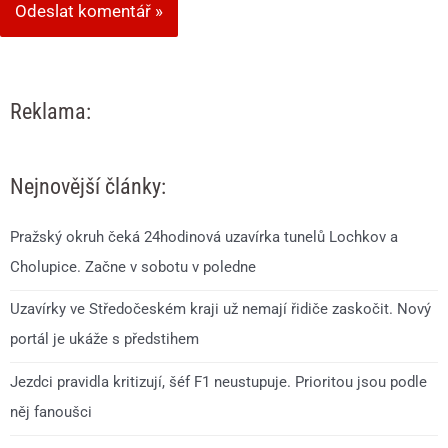
Reklama:
Nejnovější články:
Pražský okruh čeká 24hodinová uzavírka tunelů Lochkov a
Cholupice. Začne v sobotu v poledne
Uzavírky ve Středočeském kraji už nemají řidiče zaskočit. Nový
portál je ukáže s předstihem
Jezdci pravidla kritizují, šéf F1 neustupuje. Prioritou jsou podle
něj fanoušci