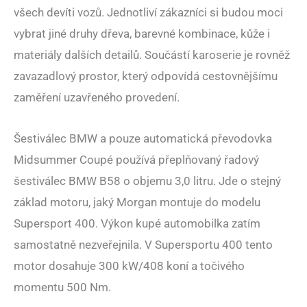
všech devíti vozů. Jednotliví zákazníci si budou moci
vybrat jiné druhy dřeva, barevné kombinace, kůže i
materiály dalších detailů. Součástí karoserie je rovněž
zavazadlový prostor, který odpovídá cestovnějšímu
zaměření uzavřeného provedení.
Šestiválec BMW a pouze automatická převodovka
Midsummer Coupé používá přeplňovaný řadový
šestiválec BMW B58 o objemu 3,0 litru. Jde o stejný
základ motoru, jaký Morgan montuje do modelu
Supersport 400. Výkon kupé automobilka zatím
samostatně nezveřejnila. V Supersportu 400 tento
motor dosahuje 300 kW/408 koní a točivého
momentu 500 Nm.