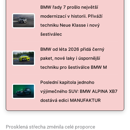
BMW řady 7 prošlo největší
modernizací v historii. Přiváží
techniku Neue Klasse i nový
šestiválec
BMW od léta 2026 přidá černý
paket, nové laky i úspornější
techniku pro šestiválce BMW M
Poslední kapitola jednoho
výjimečného SUV: BMW ALPINA XB7
dostává edici MANUFAKTUR
Prosklená střecha změnila celé proporce