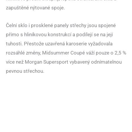
zapuštěné nýtované spoje.
Čelní sklo i prosklené panely střechy jsou spojené
přímo s hliníkovou konstrukcí a podílejí se na její
tuhosti. Přestože uzavřená karoserie vyžadovala
rozsáhlé změny, Midsummer Coupé váží pouze o 2,5 %
více než Morgan Supersport vybavený odnímatelnou
pevnou střechou.