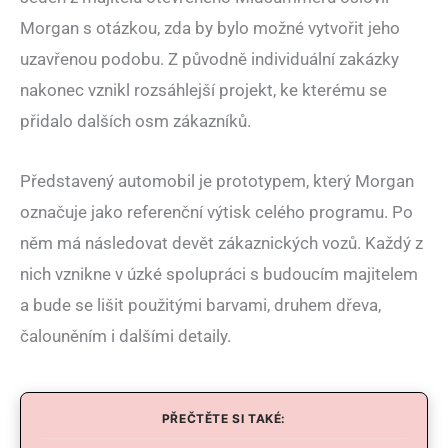
Morgan s otázkou, zda by bylo možné vytvořit jeho
uzavřenou podobu. Z původně individuální zakázky
nakonec vznikl rozsáhlejší projekt, ke kterému se
přidalo dalších osm zákazníků.
Představený automobil je prototypem, který Morgan
označuje jako referenční výtisk celého programu. Po
něm má následovat devět zákaznických vozů. Každý z
nich vznikne v úzké spolupráci s budoucím majitelem
a bude se lišit použitými barvami, druhem dřeva,
čalouněním i dalšími detaily.
PŘEČTĚTE SI TAKÉ: