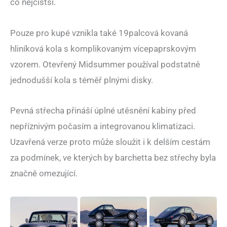
co nejčistší.
Pouze pro kupé vznikla také 19palcová kovaná
hliníková kola s komplikovaným vícepaprskovým
vzorem. Otevřený Midsummer používal podstatně
jednodušší kola s téměř plnými disky.
Pevná střecha přináší úplné utěsnění kabiny před
nepříznivým počasím a integrovanou klimatizaci.
Uzavřená verze proto může sloužit i k delším cestám
za podmínek, ve kterých by barchetta bez střechy byla
značně omezující.