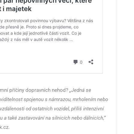
mní příčiny dopravních nehod?
„Jedná se
 viditelnost spojenou s námrazou, mrholením nebo
álenosti od ostatních vozidel, příliš intenzivní
 a také zastavování na silnicích nebo dálnicích,“
k.cz.