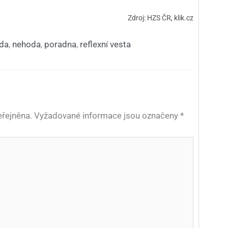
Zdroj: HZS ČR, klik.cz
oda
,
nehoda
,
poradna
,
reflexní vesta
řejněna.
Vyžadované informace jsou označeny
*