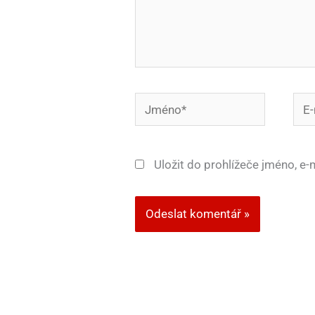
Jméno*
E-
mail
Uložit do prohlížeče jméno, e