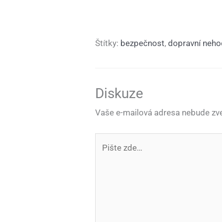
Štítky:
bezpečnost
,
dopravní neh
Diskuze
Vaše e-mailová adresa nebude zve
Pište
zde…