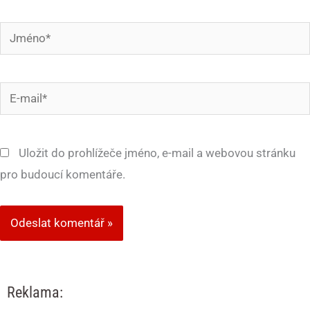
Jméno*
E-
mail*
Uložit do prohlížeče jméno, e-mail a webovou stránku
pro budoucí komentáře.
Reklama: