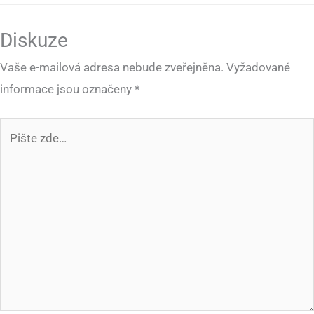
Diskuze
Vaše e-mailová adresa nebude zveřejněna.
Vyžadované
informace jsou označeny
*
Pište
zde…