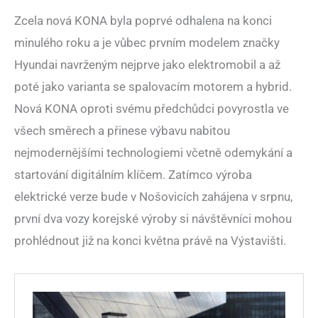
Zcela nová KONA byla poprvé odhalena na konci
minulého roku a je vůbec prvním modelem značky
Hyundai navrženým nejprve jako elektromobil a až
poté jako varianta se spalovacím motorem a hybrid.
Nová KONA oproti svému předchůdci povyrostla ve
všech směrech a přinese výbavu nabitou
nejmodernějšími technologiemi včetně odemykání a
startování digitálním klíčem. Zatímco výroba
elektrické verze bude v Nošovicích zahájena v srpnu,
první dva vozy korejské výroby si návštěvníci mohou
prohlédnout již na konci května právě na Výstavišti.