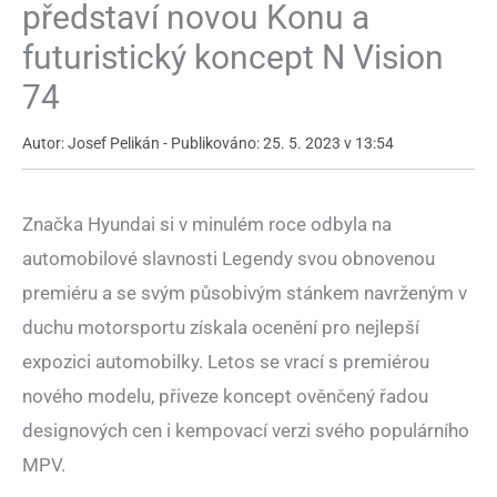
představí novou Konu a
futuristický koncept N Vision
74
Autor: Josef Pelikán - Publikováno: 25. 5. 2023 v 13:54
Značka Hyundai si v minulém roce odbyla na
automobilové slavnosti Legendy svou obnovenou
premiéru a se svým působivým stánkem navrženým v
duchu motorsportu získala ocenění pro nejlepší
expozici automobilky. Letos se vrací s premiérou
nového modelu, přiveze koncept ověnčený řadou
designových cen i kempovací verzi svého populárního
MPV.