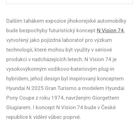
Dalším tahákem expozice jihokorejské automobilky
bude bezpochyby futuristický koncept
N Vision 74
,
vytvořený jako pojízdná laboratoř pro výzkum
technologií, které mohou být využity v sériové
produkci v nadcházejících letech. N Vision 74 je
vysokovýkonným vodíkovo-bateriovým plug-in
hybridem, jehož design byl inspirovaný konceptem
Hyundai N 2025 Gran Turismo a modelem Hyundai
Pony Coupe z roku 1974, navrženým Giorgettem
Giugiarem. I koncept N Vision 74 bude v České
republice k vidění vůbec poprvé.