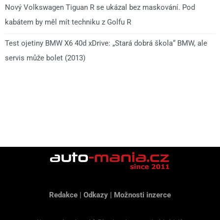
Nový Volkswagen Tiguan R se ukázal bez maskování. Pod
kabátem by měl mít techniku z Golfu R
Test ojetiny BMW X6 40d xDrive: „Stará dobrá škola“ BMW, ale
servis může bolet (2013)
Redakce
|
Odkazy
|
Možnosti inzerce