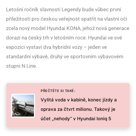
Letošní ročník slavnosti Legendy bude vůbec první
příležitostí pro českou veřejnost spatřit na vlastní oči
zcela nový model Hyundai KONA, jehož nová generace
dorazí na český trh v letošním roce. Hyundai ve své
expozici vystaví dva hybridní vozy – jeden ve
standardní výbavě, druhý ve sportovním výbavovém
stupni N Line.
PŘEČTĚTE SI TAKÉ:
Vylitá voda v kabině, konec jízdy a
oprava za čtvrt milionu. Takový je
účet „nehody“ v Hyundai Ioniq 5