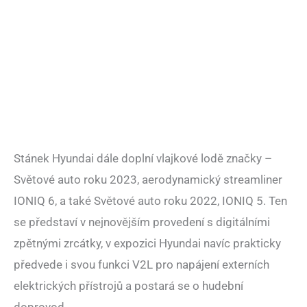
Stánek Hyundai dále doplní vlajkové lodě značky –
Světové auto roku 2023, aerodynamický streamliner
IONIQ 6, a také Světové auto roku 2022, IONIQ 5. Ten
se představí v nejnovějším provedení s digitálními
zpětnými zrcátky, v expozici Hyundai navíc prakticky
předvede i svou funkci V2L pro napájení externích
elektrických přístrojů a postará se o hudební
doprovod.