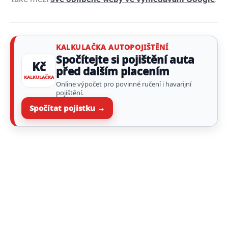
KALKULAČKA AUTOPOJIŠTĚNÍ
Spočítejte si pojištění auta
Kč
před dalším placením
KALKULAČKA
Online výpočet pro povinné ručení i havarijní
pojištění.
Spočítat pojistku →