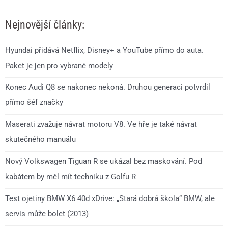
Nejnovější články:
Hyundai přidává Netflix, Disney+ a YouTube přímo do auta.
Paket je jen pro vybrané modely
Konec Audi Q8 se nakonec nekoná. Druhou generaci potvrdil
přímo šéf značky
Maserati zvažuje návrat motoru V8. Ve hře je také návrat
skutečného manuálu
Nový Volkswagen Tiguan R se ukázal bez maskování. Pod
kabátem by měl mít techniku z Golfu R
Test ojetiny BMW X6 40d xDrive: „Stará dobrá škola“ BMW, ale
servis může bolet (2013)