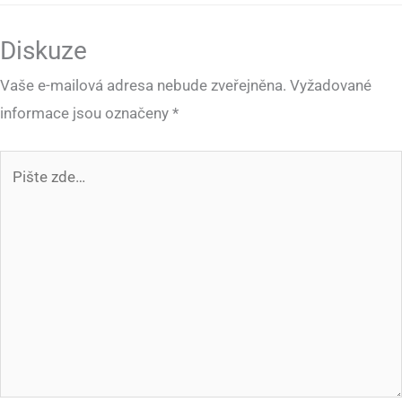
Diskuze
Vaše e-mailová adresa nebude zveřejněna.
Vyžadované
informace jsou označeny
*
Pište
zde…