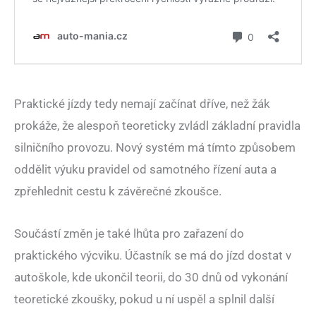
Praktické jízdy tedy nemají začínat dříve, než žák
prokáže, že alespoň teoreticky zvládl základní pravidla
silničního provozu. Nový systém má tímto způsobem
oddělit výuku pravidel od samotného řízení auta a
zpřehlednit cestu k závěrečné zkoušce.
Součástí změn je také lhůta pro zařazení do
praktického výcviku. Účastník se má do jízd dostat v
autoškole, kde ukončil teorii, do 30 dnů od vykonání
teoretické zkoušky, pokud u ní uspěl a splnil další