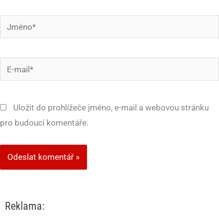
Jméno*
E-
mail*
Uložit do prohlížeče jméno, e-mail a webovou stránku
pro budoucí komentáře.
Reklama: