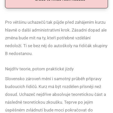
Pro většinu uchazečů tak půjde před zahájením kurzu
hlavně o další administrativní krok. Zásadní dopad ale
změna bude mít na ty, kteří potřebné vzdělání
nedoloží. Ti se bez něj do autoškoly na řidičák skupiny
B nedostanou.
Nejdřív teorie, potom praktické jízdy
Slovensko zároveň mění i samotný průběh přípravy
budoucích řidičů. Kurz má být rozdělen přísněji než
dosud. Uchazeč nejdříve absolvuje teoretickou část a
následně teoretickou zkoušku. Teprve po jejím
úspěšném zvládnutí bude moci pokračovat do