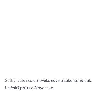
Štítky:
autoškola
,
novela
,
novela zákona
,
řidičák
,
řidičský průkaz
,
Slovensko