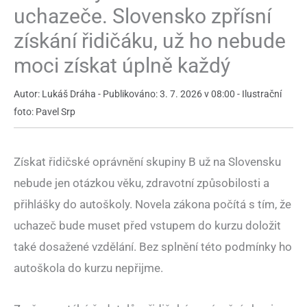
uchazeče. Slovensko zpřísní
získání řidičáku, už ho nebude
moci získat úplně každý
Autor: Lukáš Dráha - Publikováno: 3. 7. 2026 v 08:00 - Ilustrační
foto: Pavel Srp
Získat řidičské oprávnění skupiny B už na Slovensku
nebude jen otázkou věku, zdravotní způsobilosti a
přihlášky do autoškoly. Novela zákona počítá s tím, že
uchazeč bude muset před vstupem do kurzu doložit
také dosažené vzdělání. Bez splnění této podmínky ho
autoškola do kurzu nepřijme.