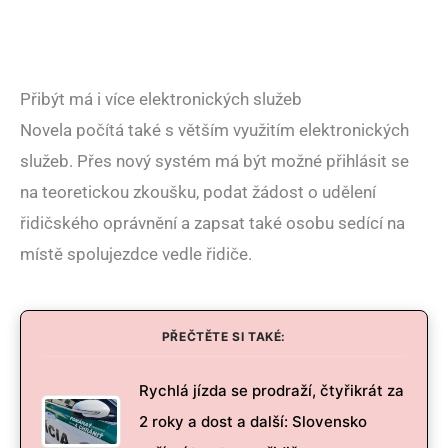
Přibýt má i více elektronických služeb
Novela počítá také s větším využitím elektronických
služeb. Přes nový systém má být možné přihlásit se
na teoretickou zkoušku, podat žádost o udělení
řidičského oprávnění a zapsat také osobu sedící na
místě spolujezdce vedle řidiče.
PŘEČTĚTE SI TAKÉ:
Rychlá jízda se prodraží, čtyřikrát za
2 roky a dost a další: Slovensko