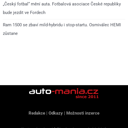
„Český fotbal“ mění auta. Fotbalová asociace České republiky
bude jezdit ve Fordech
Ram 1500 se zbaví mild-hybridu i stop-startu. Osmiválec HEMI
zůstane
Redakce
|
Odkazy
|
Možnosti inzerce