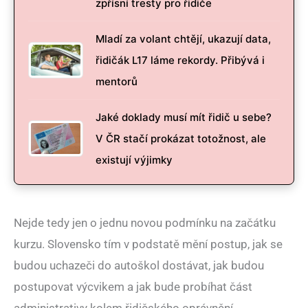
zpřísní tresty pro řidiče
Mladí za volant chtějí, ukazují data,
řidičák L17 láme rekordy. Přibývá i
mentorů
Jaké doklady musí mít řidič u sebe?
V ČR stačí prokázat totožnost, ale
existují výjimky
Nejde tedy jen o jednu novou podmínku na začátku
kurzu. Slovensko tím v podstatě mění postup, jak se
budou uchazeči do autoškol dostávat, jak budou
postupovat výcvikem a jak bude probíhat část