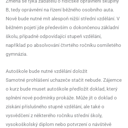
Změna se týká žadatelů o řidičské oprávnění skupiny
B, tedy oprávnění na řízení běžného osobního auta.
Nově bude nutné mít alespoň nižší střední vzdělání. V
běžném pojetí jde především o dokončenou základní
školu, případně odpovídající stupeň vzdělání,
například po absolvování čtvrtého ročníku osmiletého
gymnázia.
Autoškole bude nutné vzdělání doložit
Samotné prohlášení uchazeče stačit nebude. Zájemce
o kurz bude muset autoškole předložit doklad, který
splnění nové podmínky prokáže. Může jít o doklad o
získání příslušného stupně vzdělání, ale také o
vysvědčení z některého ročníku střední školy,
vysokoškolský diplom nebo potvrzení o návštěvě