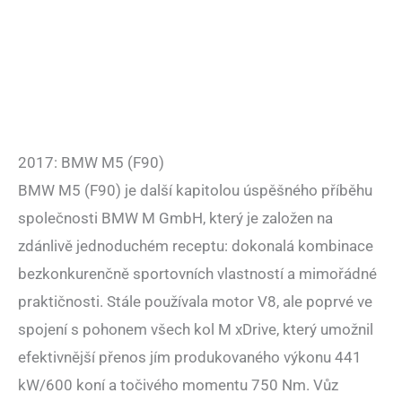
2017: BMW M5 (F90)
BMW M5 (F90) je další kapitolou úspěšného příběhu
společnosti BMW M GmbH, který je založen na
zdánlivě jednoduchém receptu: dokonalá kombinace
bezkonkurenčně sportovních vlastností a mimořádné
praktičnosti. Stále používala motor V8, ale poprvé ve
spojení s pohonem všech kol M xDrive, který umožnil
efektivnější přenos jím produkovaného výkonu 441
kW/600 koní a točivého momentu 750 Nm. Vůz