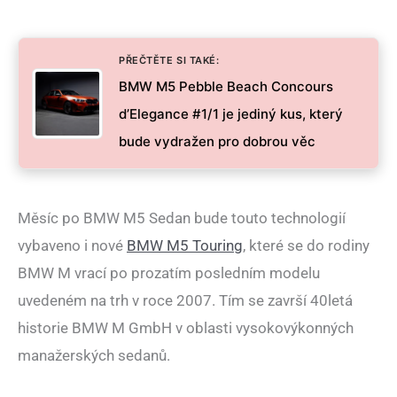
PŘEČTĚTE SI TAKÉ:
BMW M5 Pebble Beach Concours
d’Elegance #1/1 je jediný kus, který
bude vydražen pro dobrou věc
Měsíc po BMW M5 Sedan bude touto technologií
vybaveno i nové
BMW M5 Touring
, které se do rodiny
BMW M vrací po prozatím posledním modelu
uvedeném na trh v roce 2007. Tím se završí 40letá
historie BMW M GmbH v oblasti vysokovýkonných
manažerských sedanů.