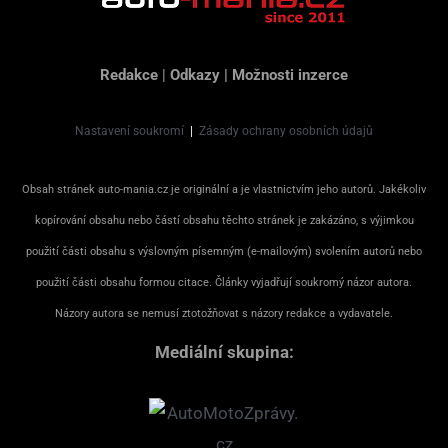
Redakce
|
Odkazy
|
Možnosti inzerce
Nastavení soukromí
|
Zásady ochrany osobních údajů
Obsah stránek auto-mania.cz je originální a je vlastnictvím jeho autorů. Jakékoliv
kopírování obsahu nebo částí obsahu těchto stránek je zakázáno, s výjimkou
použití části obsahu s výslovným písemným (e-mailovým) svolením autorů nebo
použití části obsahu formou citace. Články vyjadřují soukromý názor autora.
Názory autora se nemusí ztotožňovat s názory redakce a vydavatele.
Mediální skupina: