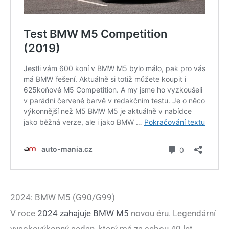
2024: BMW M5 (G90/G99)
V roce
2024 zahajuje BMW M5
novou éru. Legendární