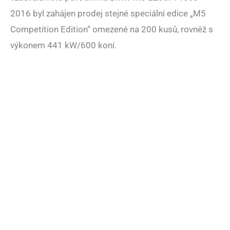
2016 byl zahájen prodej stejné speciální edice „M5
Competition Edition“ omezené na 200 kusů, rovněž s
výkonem 441 kW/600 koní.