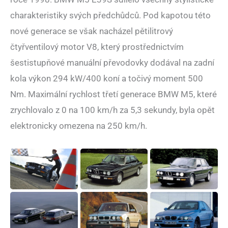
charakteristiky svých předchůdců. Pod kapotou této
nové generace se však nacházel pětilitrový
čtyřventilový motor V8, který prostřednictvím
šestistupňové manuální převodovky dodával na zadní
kola výkon 294 kW/400 koní a točivý moment 500
Nm. Maximální rychlost třetí generace BMW M5, které
zrychlovalo z 0 na 100 km/h za 5,3 sekundy, byla opět
elektronicky omezena na 250 km/h.