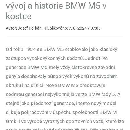
vývoj a historie BMW M5 v
kostce
Autor: Josef Pelikán - Publikováno: 7. 8. 2024 v 07:08
Od roku 1984 se BMW M5 etablovalo jako klasický
zástupce vysokovýkonných sedanů. Jednotlivé
generace BMW M5 měly vždy čistokrevné závodní
geny a dosahovaly působivých výkonů na závodním
okruhu i na silnici. Nové BMW M5 představuje
sedmou generaci nejvýkonnější verze BMW řady 5. A
stejně jako předchozí generace, i tento nový model
slibuje pokračování v úspěchu společnosti BMW M
GmbH ve výrobě výrazných sportovních vozů, které lze