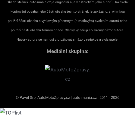
Obsah stránek auto-mania.cz je originální a je vlastnictvím jeho autorů. Jakékoliv
kopírování obsahu nebo částí obsahu těchto stránek je zakázáno, s výjimkou
použití části obsahu s výslovným písemným (e-mailovým) svolením autorů nebo
použití části obsahu formou citace. Články vyjadřují soukromý názor autora.
Názory autora se nemusí ztotožňovat s názory redakce a vydavatele.
Mediální skupina:
© Pavel Srp, AutoMotoZprávy.cz | auto-mania.cz | 2011 - 2026