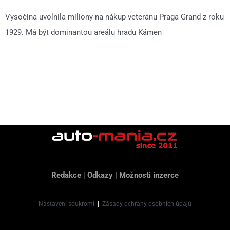
Vysočina uvolnila miliony na nákup veteránu Praga Grand z roku
1929. Má být dominantou areálu hradu Kámen
Redakce
|
Odkazy
|
Možnosti inzerce
Nastavení soukromí
|
Zásady ochrany osobních údajů