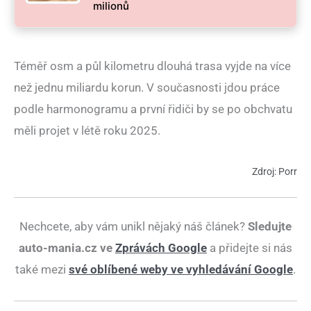
milionů
Téměř osm a půl kilometru dlouhá trasa vyjde na více
než jednu miliardu korun. V současnosti jdou práce
podle harmonogramu a první řidiči by se po obchvatu
měli projet v létě roku 2025.
Zdroj: Porr
Nechcete, aby vám unikl nějaký náš článek?
Sledujte
auto-mania.cz ve
Zprávách Google
a přidejte si nás
také mezi
své oblíbené weby ve vyhledávání Google
.