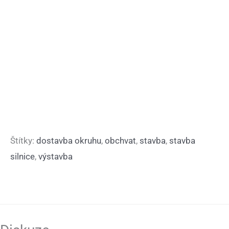
Štítky:
dostavba okruhu
,
obchvat
,
stavba
,
stavba
silnice
,
výstavba