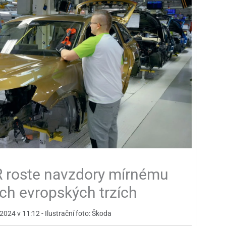
R roste navzdory mírnému
ích evropských trzích
 2024 v 11:12 - Ilustrační foto: Škoda