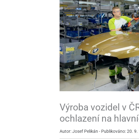
Výroba vozidel v Č
ochlazení na hlavn
Autor: Josef Pelikán - Publikováno: 20. 9.