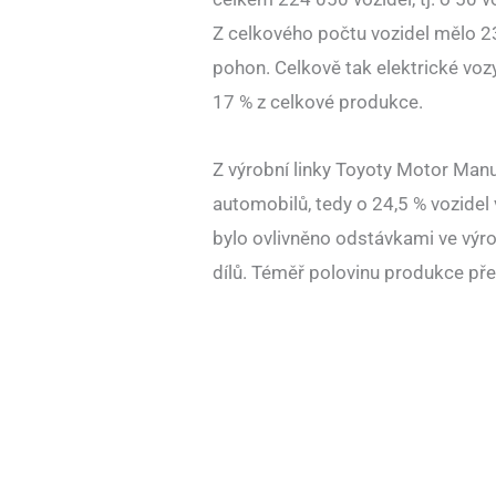
Z celkového počtu vozidel mělo 23
pohon. Celkově tak elektrické voz
17 % z celkové produkce.
Z výrobní linky Toyoty Motor Manu
automobilů, tedy o 24,5 % vozidel
bylo ovlivněno odstávkami ve výr
dílů. Téměř polovinu produkce pře