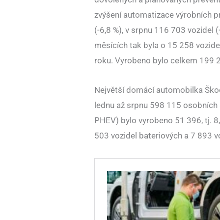
zvýšení automatizace výrobních p
(-6,8 %), v srpnu 116 703 vozidel 
měsících tak byla o 15 258 vozide
roku. Vyrobeno bylo celkem 199 2
Největší domácí automobilka Ško
lednu až srpnu 598 115 osobních 
PHEV) bylo vyrobeno 51 396, tj. 8
503 vozidel bateriových a 7 893 vo