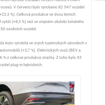
rocesů. V červenci bylo vyrobeno 82 547 vozidel
(+22,3 %). Celková produkce ve dvou letních
l vyšší (+8,3 %) než ve stejném období loňského
50 osobních vozidel.
da Auto vyrobila ve svých tuzemských závodech v
automobilů (+3,7 %). Elektrických vozů (BEV a
,6 % z celkové produkce značky. Z toho bylo 43
zidel plug-in hybridních.