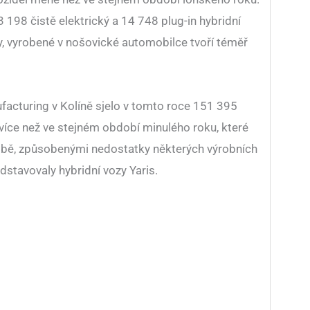
 198 čistě elektrický a 14 748 plug-in hybridní
y, vyrobené v nošovické automobilce tvoří téměř
facturing v Kolíně sjelo v tomto roce 151 395
 více než ve stejném období minulého roku, které
obě, způsobenými nedostatky některých výrobních
dstavovaly hybridní vozy Yaris.