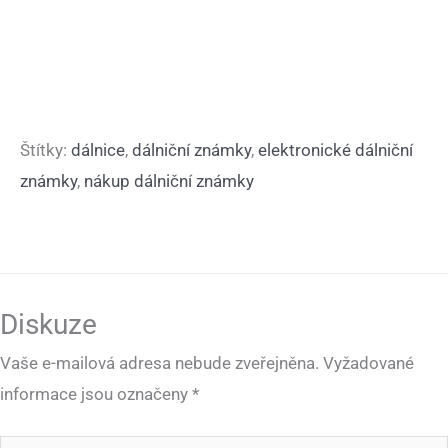
Štítky:
dálnice
,
dálniční známky
,
elektronické dálniční
známky
,
nákup dálniční známky
Diskuze
Vaše e-mailová adresa nebude zveřejněna.
Vyžadované
informace jsou označeny
*