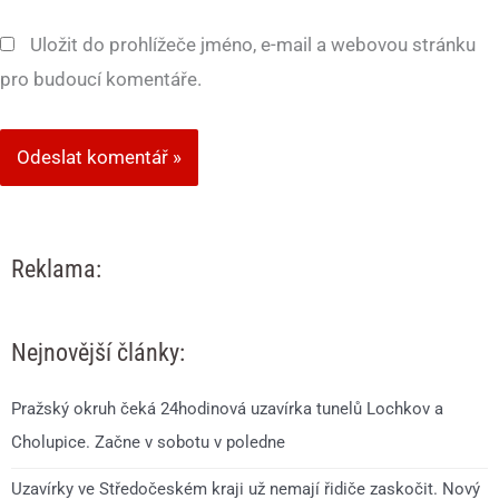
Uložit do prohlížeče jméno, e-mail a webovou stránku
pro budoucí komentáře.
Reklama:
Nejnovější články:
Pražský okruh čeká 24hodinová uzavírka tunelů Lochkov a
Cholupice. Začne v sobotu v poledne
Uzavírky ve Středočeském kraji už nemají řidiče zaskočit. Nový