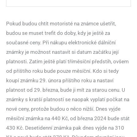
Pokud budou chtít motoristé na známce ušetřit,
budou se muset trefit do doby, kdy je ještě za
současné ceny. Při nákupu elektronické dálniční
známky je možnost nastavit si datum začátku její
platnosti. Zatím ještě platí tříměsíční předstih, ovšem
od příštího roku bude pouze měsíční. Kdo si tedy
koupí známku 29. února příštího roku a nastaví
platnost od 29. března, bude ji mít za starou cenu. U
známky s kratší platností se naopak vyplatí počkat na
nové ceny, protože budou o něco nižší. Dnes vyjde
měsíční známka na 440 Kč, od března 2024 bude stát
430 Kč. Desetidenní známka pak dnes vyjde na 310