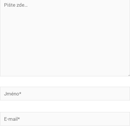
Pište
zde…
Jméno*
E-
mail*