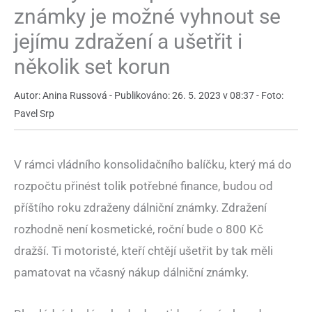
známky je možné vyhnout se
jejímu zdražení a ušetřit i
několik set korun
Autor: Anina Russová - Publikováno: 26. 5. 2023 v 08:37 - Foto:
Pavel Srp
V rámci vládního konsolidačního balíčku, který má do
rozpočtu přinést tolik potřebné finance, budou od
příštího roku zdraženy dálniční známky. Zdražení
rozhodně není kosmetické, roční bude o 800 Kč
dražší. Ti motoristé, kteří chtějí ušetřit by tak měli
pamatovat na včasný nákup dálniční známky.