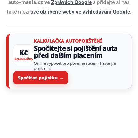
auto-mania.cz ve
Zprávách Google
a přidejte si nás
také mezi
své oblíbené weby ve vyhledávání Google
.
KALKULAČKA AUTOPOJIŠTĚNÍ
Spočítejte si pojištění auta
Kč
před dalším placením
KALKULAČKA
Online výpočet pro povinné ručení i havarijní
pojištění.
Spočítat pojistku →