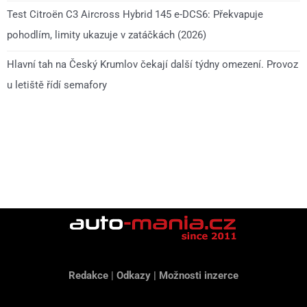
Test Citroën C3 Aircross Hybrid 145 e-DCS6: Překvapuje
pohodlím, limity ukazuje v zatáčkách (2026)
Hlavní tah na Český Krumlov čekají další týdny omezení. Provoz
u letiště řídí semafory
Redakce
|
Odkazy
|
Možnosti inzerce