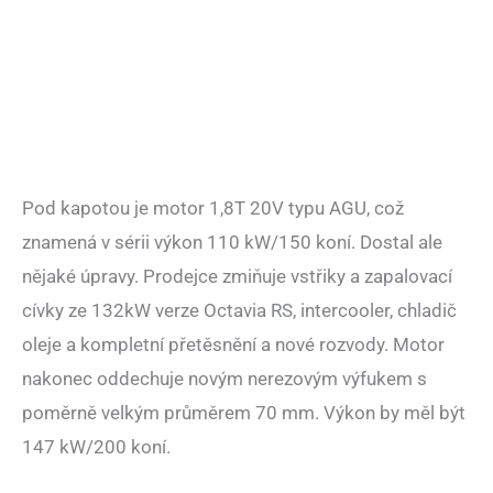
Pod kapotou je motor 1,8T 20V typu AGU, což
znamená v sérii výkon 110 kW/150 koní. Dostal ale
nějaké úpravy. Prodejce zmiňuje vstřiky a zapalovací
cívky ze 132kW verze Octavia RS, intercooler, chladič
oleje a kompletní přetěsnění a nové rozvody. Motor
nakonec oddechuje novým nerezovým výfukem s
poměrně velkým průměrem 70 mm. Výkon by měl být
147 kW/200 koní.