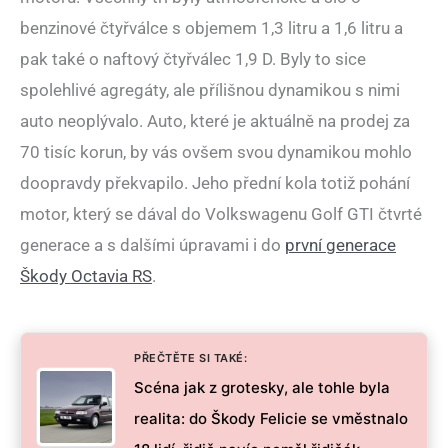
benzinové čtyřválce s objemem 1,3 litru a 1,6 litru a
pak také o naftový čtyřválec 1,9 D. Byly to sice
spolehlivé agregáty, ale přílišnou dynamikou s nimi
auto neoplývalo. Auto, které je aktuálně na prodej za
70 tisíc korun, by vás ovšem svou dynamikou mohlo
doopravdy překvapilo. Jeho přední kola totiž pohání
motor, který se dával do Volkswagenu Golf GTI čtvrté
generace a s dalšími úpravami i do
první generace
Škody Octavia RS
.
PŘEČTĚTE SI TAKÉ:
Scéna jak z grotesky, ale tohle byla
realita: do Škody Felicie se vměstnalo