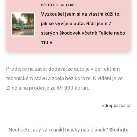
PŘEČTĚTE SI TAKÉ:
Vyzkoušel jsem si na vlastní kůži to,
jak se vyvíjela auta. Řídil jsem 7
starých škodovek včetně Felicie nebo
110 R
Prodejce na závěr dodává, že auto je v perfektním
technickém stavu a zcela bez koroze. K vidění je ve
Zlíně a na prodej je za 69 990 korun.
Zdroj: bazos.cz
Nechcete, aby vám unikl nějaký náš článek?
Sledujte