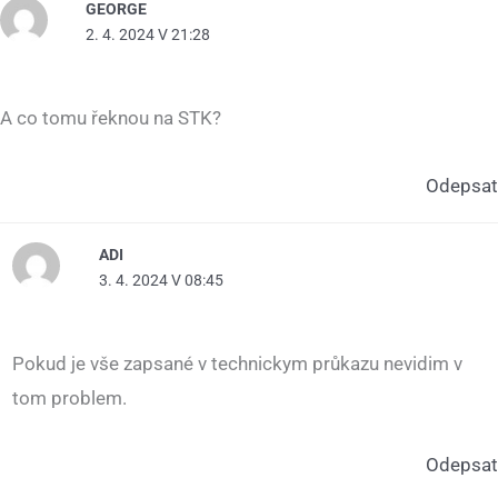
GEORGE
2. 4. 2024 V 21:28
A co tomu řeknou na STK?
Odepsat
ADI
3. 4. 2024 V 08:45
Pokud je vše zapsané v technickym průkazu nevidim v
tom problem.
Odepsat