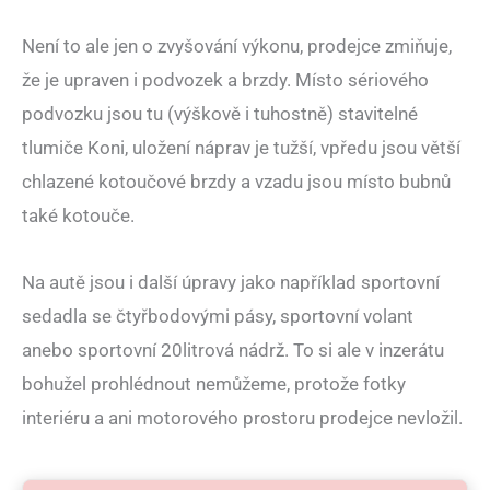
Není to ale jen o zvyšování výkonu, prodejce zmiňuje,
že je upraven i podvozek a brzdy. Místo sériového
podvozku jsou tu (výškově i tuhostně) stavitelné
tlumiče Koni, uložení náprav je tužší, vpředu jsou větší
chlazené kotoučové brzdy a vzadu jsou místo bubnů
také kotouče.
Na autě jsou i další úpravy jako například sportovní
sedadla se čtyřbodovými pásy, sportovní volant
anebo sportovní 20litrová nádrž. To si ale v inzerátu
bohužel prohlédnout nemůžeme, protože fotky
interiéru a ani motorového prostoru prodejce nevložil.