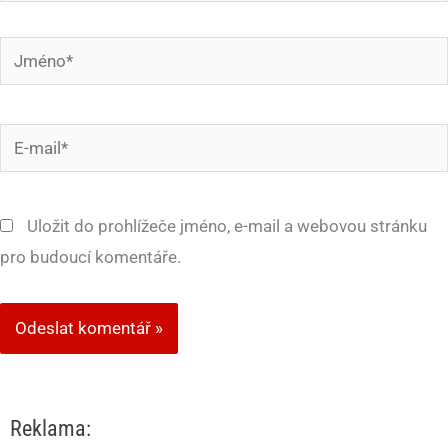
Jméno*
E-
mail*
Uložit do prohlížeče jméno, e-mail a webovou stránku
pro budoucí komentáře.
Reklama: