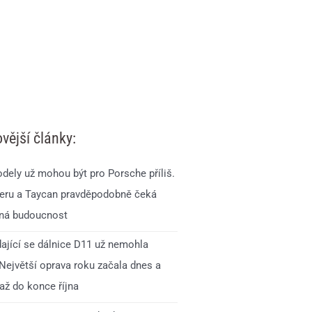
vější články:
dely už mohou být pro Porsche příliš.
ru a Taycan pravděpodobně čeká
ná budoucnost
ající se dálnice D11 už nemohla
 Největší oprava roku začala dnes a
až do konce října