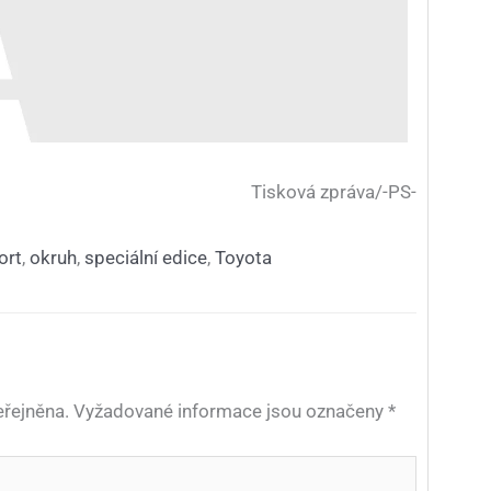
Tisková zpráva/-PS-
ort
,
okruh
,
speciální edice
,
Toyota
řejněna.
Vyžadované informace jsou označeny
*