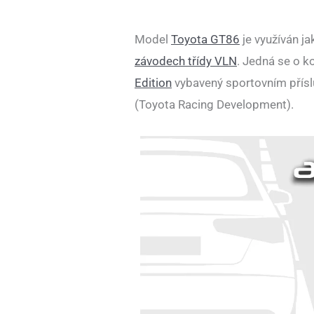
Model
Toyota GT86
je využíván ja
závodech třídy VLN
. Jedná se o k
Edition
vybavený sportovním přísl
(Toyota Racing Development).