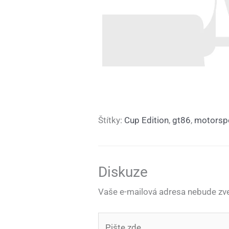
Štítky:
Cup Edition
,
gt86
,
motorsp
Diskuze
Vaše e-mailová adresa nebude zve
Pište