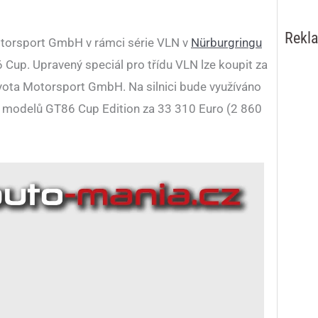
Rekl
torsport GmbH v rámci série VLN v
Nürburgringu
Cup. Upravený speciál pro třídu VLN lze koupit za
yota Motorsport GmbH. Na silnici bude využíváno
ra modelů GT86 Cup Edition za 33 310 Euro (2 860