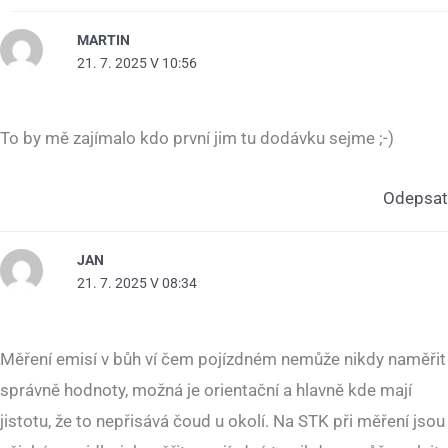
MARTIN
21. 7. 2025 V 10:56
To by mě zajímalo kdo první jim tu dodávku sejme ;-)
Odepsat
JAN
21. 7. 2025 V 08:34
Měření emisí v bůh ví čem pojízdném nemůže nikdy naměřit
správně hodnoty, možná je orientační a hlavně kde mají
jistotu, že to nepřisává čoud u okolí. Na STK při měření jsou