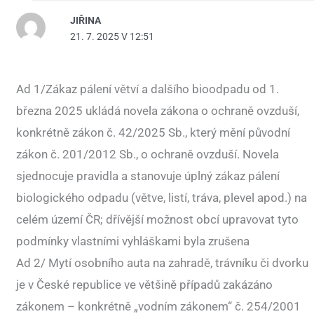
JIŘINA
21. 7. 2025 V 12:51
Ad 1/Zákaz pálení větví a dalšího bioodpadu od 1.
března 2025 ukládá novela zákona o ochraně ovzduší,
konkrétně zákon č. 42/2025 Sb., který mění původní
zákon č. 201/2012 Sb., o ochraně ovzduší. Novela
sjednocuje pravidla a stanovuje úplný zákaz pálení
biologického odpadu (větve, listí, tráva, plevel apod.) na
celém území ČR; dřívější možnost obcí upravovat tyto
podmínky vlastními vyhláškami byla zrušena
Ad 2/ Mytí osobního auta na zahradě, trávníku či dvorku
je v České republice ve většině případů zakázáno
zákonem – konkrétně „vodním zákonem“ č. 254/2001