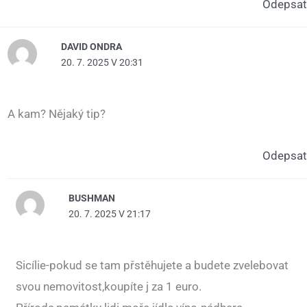
Odepsat
DAVID ONDRA
20. 7. 2025 V 20:31
A kam? Nějaký tip?
Odepsat
BUSHMAN
20. 7. 2025 V 21:17
Sicílie-pokud se tam přstěhujete a budete zvelebovat
svou nemovitost,koupíte j za 1 euro.