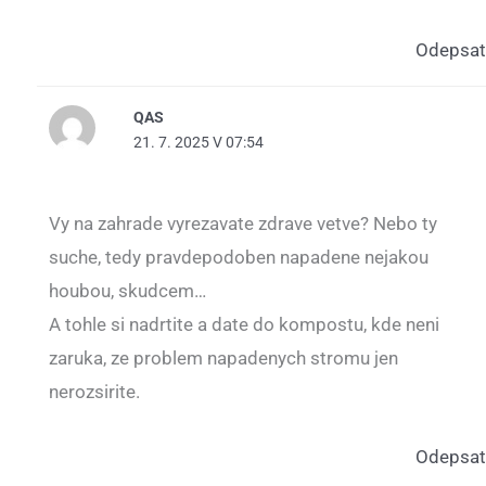
Odepsat
QAS
21. 7. 2025 V 07:54
Vy na zahrade vyrezavate zdrave vetve? Nebo ty
suche, tedy pravdepodoben napadene nejakou
houbou, skudcem…
A tohle si nadrtite a date do kompostu, kde neni
zaruka, ze problem napadenych stromu jen
nerozsirite.
Odepsat