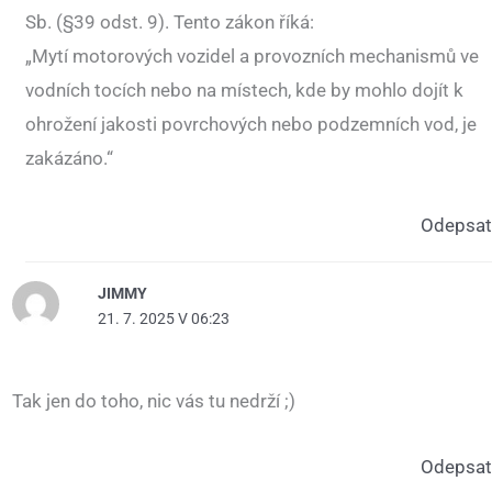
Sb. (§39 odst. 9). Tento zákon říká:
„Mytí motorových vozidel a provozních mechanismů ve
vodních tocích nebo na místech, kde by mohlo dojít k
ohrožení jakosti povrchových nebo podzemních vod, je
zakázáno.“
Odepsat
JIMMY
21. 7. 2025 V 06:23
Tak jen do toho, nic vás tu nedrží ;)
Odepsat