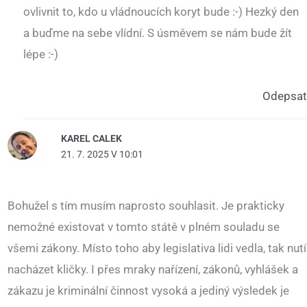
ovlivnit to, kdo u vládnoucích koryt bude :-) Hezký den
a buďme na sebe vlídní. S úsměvem se nám bude žít
lépe :-)
Odepsat
KAREL CALEK
21. 7. 2025 V 10:01
Bohužel s tím musím naprosto souhlasit. Je prakticky
nemožné existovat v tomto státě v plném souladu se
všemi zákony. Místo toho aby legislativa lidi vedla, tak nutí
nacházet kličky. I přes mraky nařízení, zákonů, vyhlášek a
zákazu je kriminální činnost vysoká a jediný výsledek je