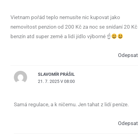
Vietnam pořád teplo nemusíte nic kupovat jako
nemovitost penzion od 200 Kč za noc se snídaní 20 Kč
benzín atd super země a lidí jídlo výborné ☝
Odepsat
SLAVOMÍR PRÁŠIL
21. 7. 2025 V 08:00
Samá regulace, a k ničemu. Jen tahat z lidí peníze.
Odepsat