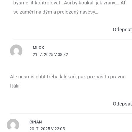
bysme jít kontrolovat.. Asi by koukali jak vrány…. Ať
se zaměří na dým a přeložený návěsy…
Odepsat
MLOK
21. 7. 2025 V 08:32
Ale nesmíš chtít třeba k lékaři, pak poznáš tu pravou
Itálii.
Odepsat
ČÍŇAN
20. 7. 2025 V 22:05