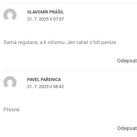
SLAVOMÍR PRÁŠIL
21. 7. 2025 V 07:37
Samá regulace, a k ničemu. Jen tahat z lidí peníze.
Odepsat
PAVEL PAŘENICA
21. 7. 2025 V 08:42
Přesně
Odepsat