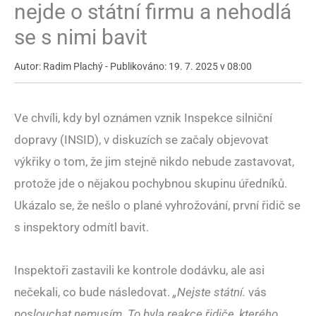
nejde o státní firmu a nehodlá
se s nimi bavit
Autor: Radim Plachý - Publikováno: 19. 7. 2025 v 08:00
Ve chvíli, kdy byl oznámen vznik Inspekce silniční
dopravy (INSID), v diskuzích se začaly objevovat
výkřiky o tom, že jim stejně nikdo nebude zastavovat,
protože jde o nějakou pochybnou skupinu úředníků.
Ukázalo se, že nešlo o plané vyhrožování, první řidič se
s inspektory odmítl bavit.
Inspektoři zastavili ke kontrole dodávku, ale asi
nečekali, co bude následovat.
„Nejste státní.
vás
poslouchat nemusím. To byla reakce řidiče, kterého