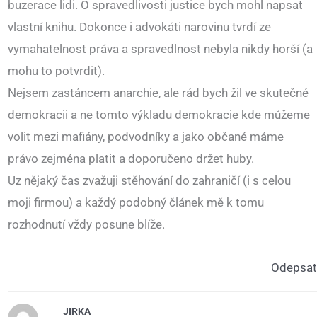
buzerace lidi. O spravedlivosti justice bych mohl napsat
vlastní knihu. Dokonce i advokáti narovinu tvrdí ze
vymahatelnost práva a spravedlnost nebyla nikdy horší (a
mohu to potvrdit).
Nejsem zastáncem anarchie, ale rád bych žil ve skutečné
demokracii a ne tomto výkladu demokracie kde můžeme
volit mezi mafiány, podvodníky a jako občané máme
právo zejména platit a doporučeno držet huby.
Uz nějaký čas zvažuji stěhování do zahraničí (i s celou
moji firmou) a každý podobný článek mě k tomu
rozhodnutí vždy posune blíže.
Odepsat
JIRKA