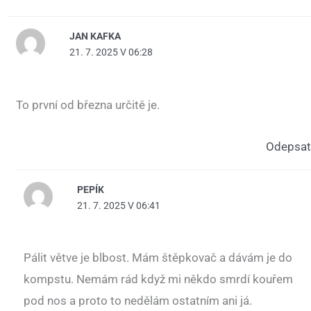
JAN KAFKA
21. 7. 2025 V 06:28
To první od března určitě je.
Odepsat
PEPÍK
21. 7. 2025 V 06:41
Pálit větve je blbost. Mám štěpkovač a dávám je do
kompstu. Nemám rád když mi někdo smrdí kouřem
pod nos a proto to nedělám ostatním ani já.