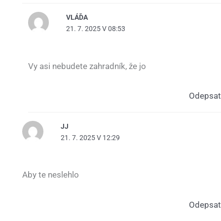
VLÁĎA
21. 7. 2025 V 08:53
Vy asi nebudete zahradník, že jo
Odepsat
JJ
21. 7. 2025 V 12:29
Aby te neslehlo
Odepsat