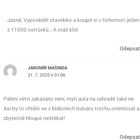
Jasně, Vypovědět stavebko a koupit si v tichomori jeden
z 11000 ostrůvků… A máš klid
Odepsat
JAROMÍR MAŠINDA
21. 7. 2025 V 01:06
Pálení větví zakázáno není, mytí auta na zahradě také ne.
Asi by to chtělo se v blábolech bulváru trochu orientovat a
zbytečně hloupě neštěkat!
Odepsat