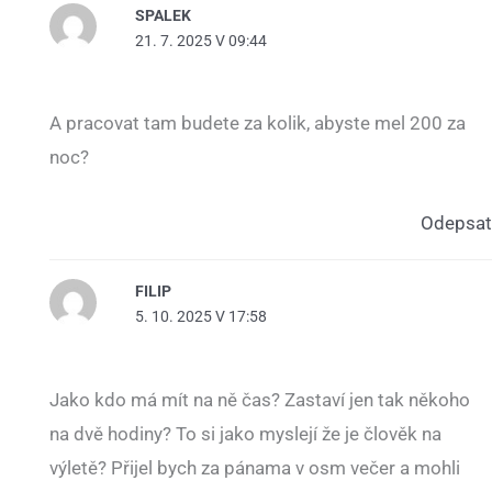
SPALEK
21. 7. 2025 V 09:44
A pracovat tam budete za kolik, abyste mel 200 za
noc?
Odepsat
FILIP
5. 10. 2025 V 17:58
Jako kdo má mít na ně čas? Zastaví jen tak někoho
na dvě hodiny? To si jako myslejí že je člověk na
výletě? Přijel bych za pánama v osm večer a mohli