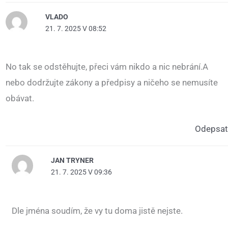
VLADO
21. 7. 2025 V 08:52
No tak se odstěhujte, přeci vám nikdo a nic nebrání.A
nebo dodržujte zákony a předpisy a ničeho se nemusíte
obávat.
Odepsat
JAN TRYNER
21. 7. 2025 V 09:36
Dle jména soudím, že vy tu doma jistě nejste.