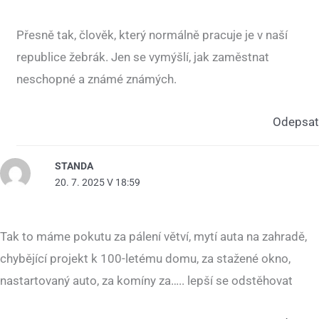
Přesně tak, člověk, který normálně pracuje je v naší
republice žebrák. Jen se vymýšlí, jak zaměstnat
neschopné a známé známých.
Odepsat
STANDA
20. 7. 2025 V 18:59
Tak to máme pokutu za pálení větví, mytí auta na zahradě,
chybějící projekt k 100-letému domu, za stažené okno,
nastartovaný auto, za komíny za….. lepší se odstěhovat