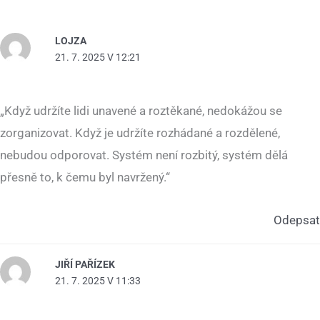
LOJZA
21. 7. 2025 V 12:21
„Když udržíte lidi unavené a roztěkané, nedokážou se
zorganizovat. Když je udržíte rozhádané a rozdělené,
nebudou odporovat. Systém není rozbitý, systém dělá
přesně to, k čemu byl navržený.“
Odepsat
JIŘÍ PAŘÍZEK
21. 7. 2025 V 11:33