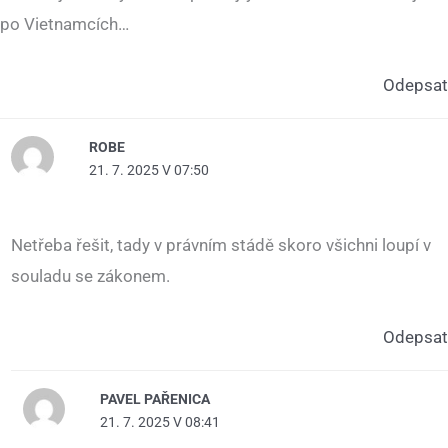
po Vietnamcích…
Odepsat
ROBE
21. 7. 2025 V 07:50
Netřeba řešit, tady v právním stádě skoro všichni loupí v
souladu se zákonem.
Odepsat
PAVEL PAŘENICA
21. 7. 2025 V 08:41