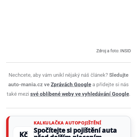
Zdroj a foto: INSID
Nechcete, aby vám unikl nějaký náš článek?
Sledujte
auto-mania.cz ve
Zprávách Google
a přidejte si nás
také mezi
své oblíbené weby ve vyhledávání Google
.
KALKULAČKA AUTOPOJIŠTĚNÍ
Spočítejte si pojištění auta
Kč