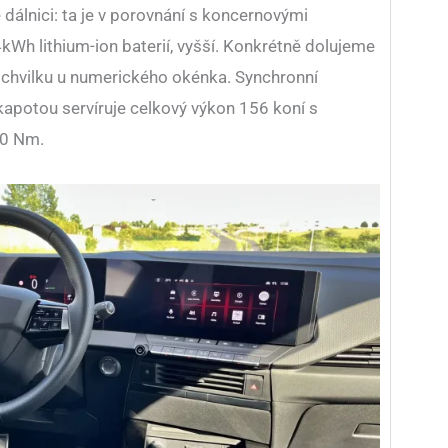
álnici: ta je v porovnání s koncernovými
4kWh lithium-ion baterií, vyšší. Konkrétně dolujeme
 chvilku u numerického okénka. Synchronní
apotou servíruje celkový výkon 156 koní s
0 Nm.