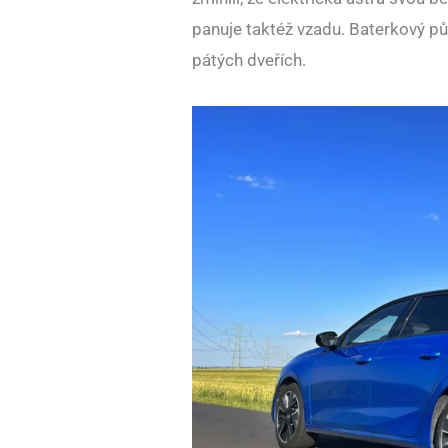
panuje taktéž vzadu. Baterkový p
pátých dveřích.