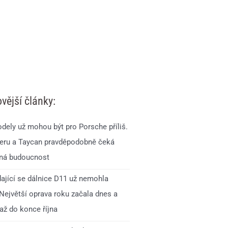
vější články:
dely už mohou být pro Porsche příliš.
ru a Taycan pravděpodobně čeká
ná budoucnost
ající se dálnice D11 už nemohla
 Největší oprava roku začala dnes a
až do konce října