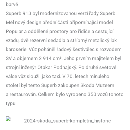
barvě
Superb 913 byl modernizovanou verzí řady Superb.
Měl nový design přední části připomínající model
Popular a oddělené prostory pro řidiče a cestující
vzadu, dvě rezervní sedadla a stříbrný metalický lak
karoserie. Vůz poháněl řadový šestiválec s rozvodem
SV a objemem 2 914 cm³. Jeho prvním majitelem byl
strojní inženýr Otakar Podhajský. Po druhé světové
válce vůz sloužil jako taxi. V 70. letech minulého
století byl tento Superb zakoupen Škoda Muzeem
a restaurován. Celkem bylo vyrobeno 350 vozů tohoto
typu.