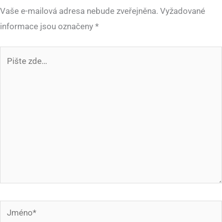
Vaše e-mailová adresa nebude zveřejněna.
Vyžadované
informace jsou označeny
*
Pište
zde…
Jméno*