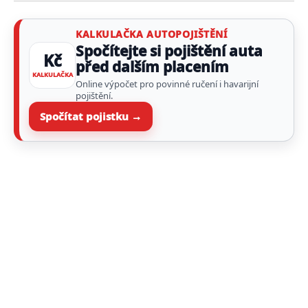
KALKULAČKA AUTOPOJIŠTĚNÍ
Spočítejte si pojištění auta
Kč
před dalším placením
KALKULAČKA
Online výpočet pro povinné ručení i havarijní
pojištění.
Spočítat pojistku →