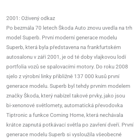
2001: Oživený odkaz
Po bezmála 70 letech Škoda Auto znovu uvedla na trh
model Superb. První moderní generace modelu
Superb, která byla představena na frankfurtském
autosalonu v září 2001, je od té doby vlajkovou lodí
portfolia vozů se spalovacími motory. Do roku 2008
sjelo z výrobní linky přibližně 137 000 kusů první
generace modelu. Superb byl tehdy prvním modelem
značky Škoda, který nabízel takové prvky, jako jsou
bi‑xenonové světlomety, automatická převodovka
Tiptronic a funkce Coming Home, která nechávala
krátce zapnutá potkávací světla po zavření dveří. První
generace modelu Superb si vysloužila všeobecné