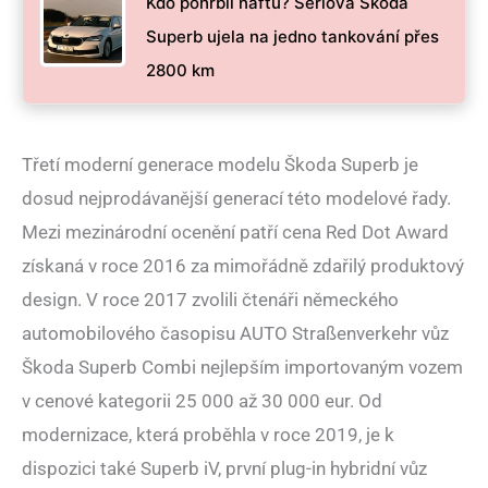
Kdo pohřbil naftu? Sériová Škoda
Superb ujela na jedno tankování přes
2800 km
Třetí moderní generace modelu Škoda Superb je
dosud nejprodávanější generací této modelové řady.
Mezi mezinárodní ocenění patří cena Red Dot Award
získaná v roce 2016 za mimořádně zdařilý produktový
design. V roce 2017 zvolili čtenáři německého
automobilového časopisu AUTO Straßenverkehr vůz
Škoda Superb Combi nejlepším importovaným vozem
v cenové kategorii 25 000 až 30 000 eur. Od
modernizace, která proběhla v roce 2019, je k
dispozici také Superb iV, první plug‑in hybridní vůz