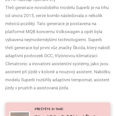
Třetí generace novodobého modelu Superb je na trhu
od února 2015, verze kombi následovala o několik
měsíců později. Tato generace je postavena na
platformě MQB koncernu Volkswagen a opět byla
vybavena nejmodernějšími technologiemi. Superb
třetí generace byl první vůz značky Škoda, který nabídl
adaptivní podvozek DCC, třízónovou klimatizaci
Climatronic a inovativní asistenční systémy, jako jsou
asistent při jízdě v koloně a nouzový asistent. Nabídku
modelu Superb rozšířily adaptivní tempomat, asistent
jízdy v pruzích a asistovaná jízda.
PŘEČTĚTE SI TAKÉ: