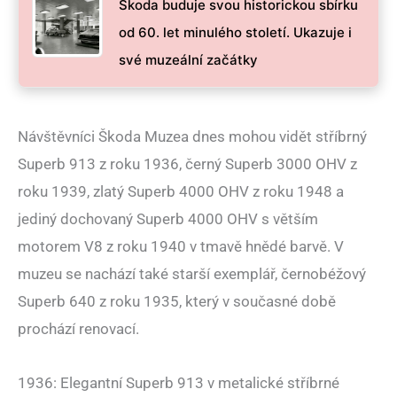
Škoda buduje svou historickou sbírku
od 60. let minulého století. Ukazuje i
své muzeální začátky
Návštěvníci Škoda Muzea dnes mohou vidět stříbrný
Superb 913 z roku 1936, černý Superb 3000 OHV z
roku 1939, zlatý Superb 4000 OHV z roku 1948 a
jediný dochovaný Superb 4000 OHV s větším
motorem V8 z roku 1940 v tmavě hnědé barvě. V
muzeu se nachází také starší exemplář, černobéžový
Superb 640 z roku 1935, který v současné době
prochází renovací.
1936: Elegantní Superb 913 v metalické stříbrné