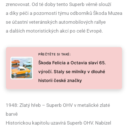
zrenovovat. Od té doby tento Superb věrně slouží
a díky péči a pozornosti týmu odborníků Škoda Muzea
se účastní veteránských automobilových rallye
a dalších motoristických akcí po celé Evropě.
PŘEČTĚTE SI TAKÉ:
Škoda Felicia a Octavia slaví 65.
výročí. Staly se milníky v dlouhé
historii české značky
1948: Zlatý hřeb – Superb OHV v metalické zlaté
barvě
Historickou kapitolu uzavírá Superb OHV. Nabízel