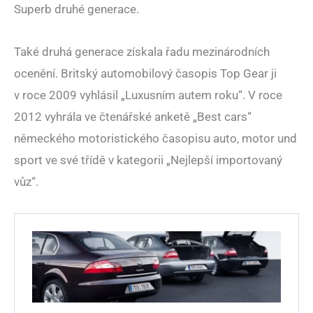
Superb druhé generace.
Také druhá generace získala řadu mezinárodních
ocenění. Britský automobilový časopis Top Gear ji
v roce 2009 vyhlásil „Luxusním autem roku“. V roce
2012 vyhrála ve čtenářské anketě „Best cars“
německého motoristického časopisu auto, motor und
sport ve své třídě v kategorii „Nejlepší importovaný
vůz“.