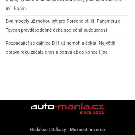
821 koňmi
Dva modely už mohou být pro Porsche příliš. Panameru a
Taycan pravděpodobně čeká společná budoucnost
Rozpadající se dálnice D11 už nemohla čekat. Největší
oprava roku začala dnes a potrvá až do konce října
Redakce
|
Odkazy
|
Možnosti inzerce