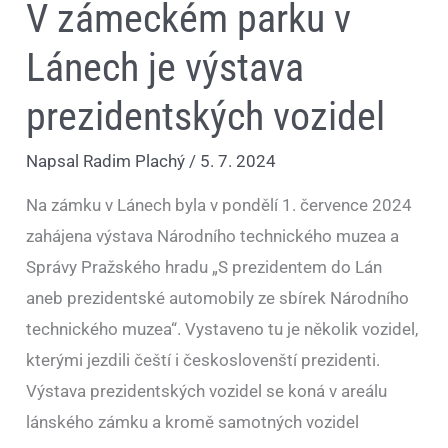
V zámeckém parku v
Lánech je výstava
prezidentských vozidel
Napsal
Radim Plachý
/
5. 7. 2024
Na zámku v Lánech byla v pondělí 1. července 2024
zahájena výstava Národního technického muzea a
Správy Pražského hradu „S prezidentem do Lán
aneb prezidentské automobily ze sbírek Národního
technického muzea“. Vystaveno tu je několik vozidel,
kterými jezdili čeští i českoslovenští prezidenti.
Výstava prezidentských vozidel se koná v areálu
lánského zámku a kromě samotných vozidel