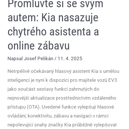
Promluvte si se svým
autem: Kia nasazuje
chytrého asistenta a
online zábavu
Napsal
Josef Pelikán
/
11. 4. 2025
Netrpělivě očekávaný hlasový asistent Kia s umělou
inteligencí je nyní k dispozici pro majitele vozů EV3
jako součást sestavy funkcí zahrnutých do
nejnovější aktualizace prostřednictvím vzdáleného
přístupu (OTA). Uvedené funkce vylepšují hlasové
ovládání, konektivitu, zábavu a navigaci v rámci
nepolevující snahy značky Kia průběžně vylepšovat