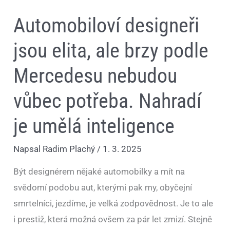
umělá
inteligence
Automobiloví designeři
jsou elita, ale brzy podle
Mercedesu nebudou
vůbec potřeba. Nahradí
je umělá inteligence
Napsal
Radim Plachý
/
1. 3. 2025
Být designérem nějaké automobilky a mít na
svědomí podobu aut, kterými pak my, obyčejní
smrtelníci, jezdíme, je velká zodpovědnost. Je to ale
i prestiž, která možná ovšem za pár let zmizí. Stejně