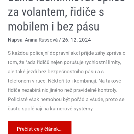
za volantem, řidiče s
mobilem i bez pásu
Napsal
Anina Russová
/
26. 12. 2024
S každou policejní dopravní akcí přijde záhy zpráva o
tom, že řada řidičů nejen porušuje rychlostní limity,
ale také jezdí bez bezpečnostního pásu a s
telefonem v ruce. Někteří to i kombinují. Na takové
řidiče nezabírá nic jiného než pravidelné kontroly.
Policisté však nemohou být pořád a všude, proto se
často spoléhají na kamerové systémy.
Přečíst celý článek...