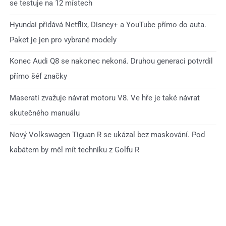
se testuje na 12 místech
Hyundai přidává Netflix, Disney+ a YouTube přímo do auta.
Paket je jen pro vybrané modely
Konec Audi Q8 se nakonec nekoná. Druhou generaci potvrdil
přímo šéf značky
Maserati zvažuje návrat motoru V8. Ve hře je také návrat
skutečného manuálu
Nový Volkswagen Tiguan R se ukázal bez maskování. Pod
kabátem by měl mít techniku z Golfu R