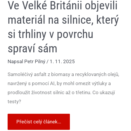
Ve Velké Británii objevili
materiál na silnice, který
si trhliny v povrchu
spraví sám
Napsal
Petr Pilný
/
1. 11. 2025
Samoléčivý asfalt z biomasy a recyklovaných olejů,
navržený s pomocí AI, by mohl omezit výtluky a
prodloužit životnost silnic až o třetinu. Co ukazují
testy?
Přečíst celý článek...