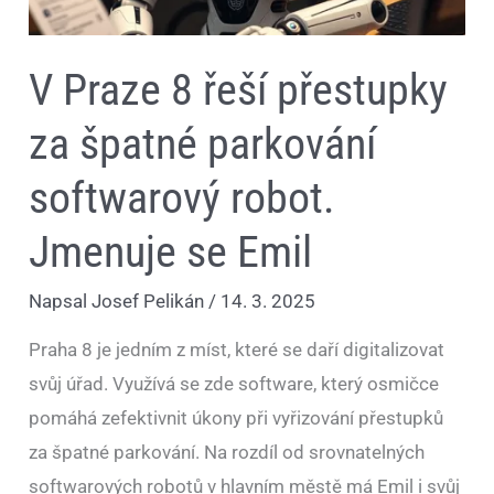
V Praze 8 řeší přestupky
za špatné parkování
softwarový robot.
Jmenuje se Emil
Napsal
Josef Pelikán
/
14. 3. 2025
Praha 8 je jedním z míst, které se daří digitalizovat
svůj úřad. Využívá se zde software, který osmičce
pomáhá zefektivnit úkony při vyřizování přestupků
za špatné parkování. Na rozdíl od srovnatelných
softwarových robotů v hlavním městě má Emil i svůj