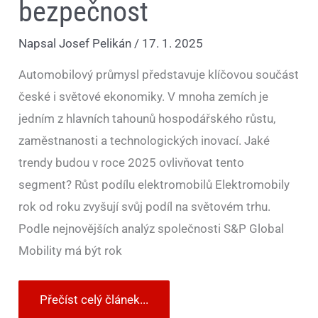
bezpečnost
Napsal
Josef Pelikán
/
17. 1. 2025
Automobilový průmysl představuje klíčovou součást
české i světové ekonomiky. V mnoha zemích je
jedním z hlavních tahounů hospodářského růstu,
zaměstnanosti a technologických inovací. Jaké
trendy budou v roce 2025 ovlivňovat tento
segment? Růst podílu elektromobilů Elektromobily
rok od roku zvyšují svůj podíl na světovém trhu.
Podle nejnovějších analýz společnosti S&P Global
Mobility má být rok
Přečíst celý článek...