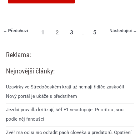
←
Předchozí
Následující
→
1
2
3
5
…
Reklama:
Nejnovější články:
Uzavírky ve Středočeském kraji už nemají řidiče zaskočit.
Nový portál je ukáže s předstihem
Jezdci pravidla kritizují, šéf F1 neustupuje. Prioritou jsou
podle něj fanoušci
Zvěř má od silnic odradit pach člověka a predátorů. Opatření