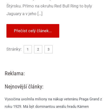
Štýrsku. Přímo na okruhu Red Bull Ring to byly
Jaguary a v jeho […]
Přečíst celý článek...
Stránky:
1
2
3
Reklama:
Nejnovější články:
Vysočina uvolnila miliony na nákup veteránu Praga Grand z
roku 1929. Má být dominantou areálu hradu Kámen