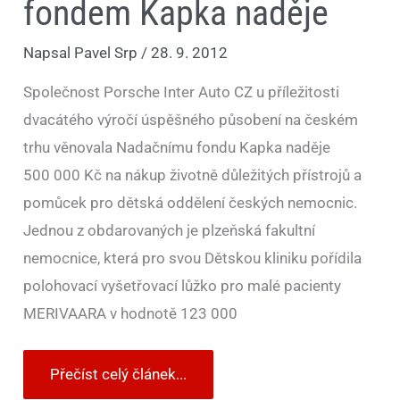
fondem Kapka naděje
Napsal
Pavel Srp
/
28. 9. 2012
Společnost Porsche Inter Auto CZ u příležitosti
dvacátého výročí úspěšného působení na českém
trhu věnovala Nadačnímu fondu Kapka naděje
500 000 Kč na nákup životně důležitých přístrojů a
pomůcek pro dětská oddělení českých nemocnic.
Jednou z obdarovaných je plzeňská fakultní
nemocnice, která pro svou Dětskou kliniku pořídila
polohovací vyšetřovací lůžko pro malé pacienty
MERIVAARA v hodnotě 123 000
Přečíst celý článek...