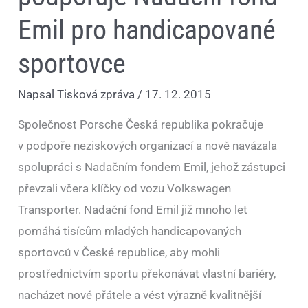
Emil pro handicapované
sportovce
Napsal
Tisková zpráva
/
17. 12. 2015
Společnost Porsche Česká republika pokračuje
v podpoře neziskových organizací a nově navázala
spolupráci s Nadačním fondem Emil, jehož zástupci
převzali včera klíčky od vozu Volkswagen
Transporter. Nadační fond Emil již mnoho let
pomáhá tisícům mladých handicapovaných
sportovců v České republice, aby mohli
prostřednictvím sportu překonávat vlastní bariéry,
nacházet nové přátele a vést výrazně kvalitnější