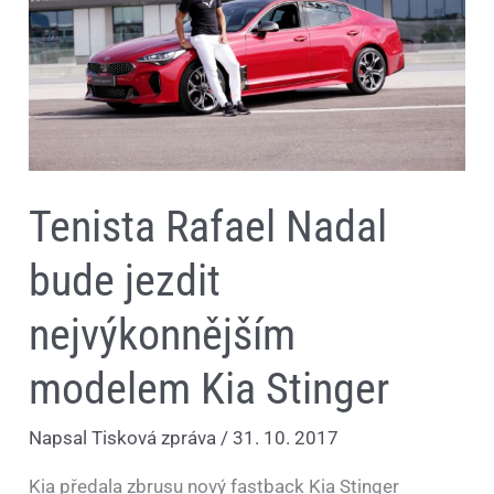
modelem
Kia
Stinger
Tenista Rafael Nadal
bude jezdit
nejvýkonnějším
modelem Kia Stinger
Napsal
Tisková zpráva
/
31. 10. 2017
Kia předala zbrusu nový fastback Kia Stinger