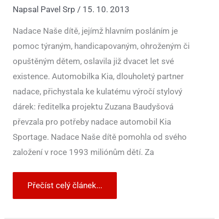
Napsal
Pavel Srp
/
15. 10. 2013
Nadace Naše dítě, jejímž hlavním posláním je
pomoc týraným, handicapovaným, ohroženým či
opuštěným dětem, oslavila již dvacet let své
existence. Automobilka Kia, dlouholetý partner
nadace, přichystala ke kulatému výročí stylový
dárek: ředitelka projektu Zuzana Baudyšová
převzala pro potřeby nadace automobil Kia
Sportage. Nadace Naše dítě pomohla od svého
založení v roce 1993 miliónům dětí. Za
Přečíst celý článek...