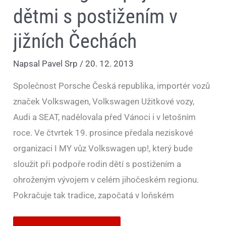
dětmi s postižením v
jižních Čechách
Napsal
Pavel Srp
/
20. 12. 2013
Společnost Porsche Česká republika, importér vozů
značek Volkswagen, Volkswagen Užitkové vozy,
Audi a SEAT, nadělovala před Vánoci i v letošním
roce. Ve čtvrtek 19. prosince předala neziskové
organizaci I MY vůz Volkswagen up!, který bude
sloužit při podpoře rodin dětí s postižením a
ohroženým vývojem v celém jihočeském regionu.
Pokračuje tak tradice, započatá v loňském