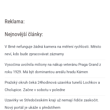
Reklama:
Nejnovější články:
V Brně nefunguje žádná kamera na měření rychlosti. Město
neví, kdo bude zpracovávat záznamy
Vysočina uvolnila miliony na nákup veteránu Praga Grand z
roku 1929. Má být dominantou areálu hradu Kámen
Pražský okruh čeká 24hodinová uzavírka tunelů Lochkov a
Cholupice. Začne v sobotu v poledne
Uzavírky ve Středočeském kraji už nemají řidiče zaskočit.
Nový portál je ukáže s předstihem