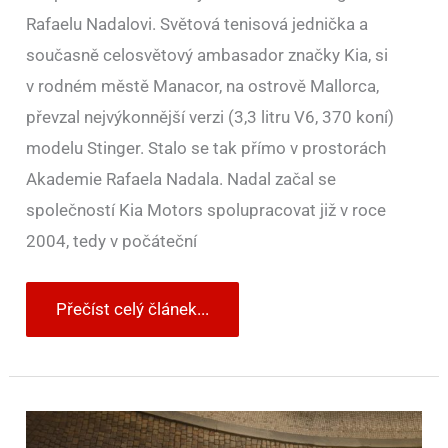
Rafaelu Nadalovi. Světová tenisová jednička a
současně celosvětový ambasador značky Kia, si
v rodném městě Manacor, na ostrově Mallorca,
převzal nejvýkonnější verzi (3,3 litru V6, 370 koní)
modelu Stinger. Stalo se tak přímo v prostorách
Akademie Rafaela Nadala. Nadal začal se
společností Kia Motors spolupracovat již v roce
2004, tedy v počáteční
Přečíst celý článek...
Toyota
jako