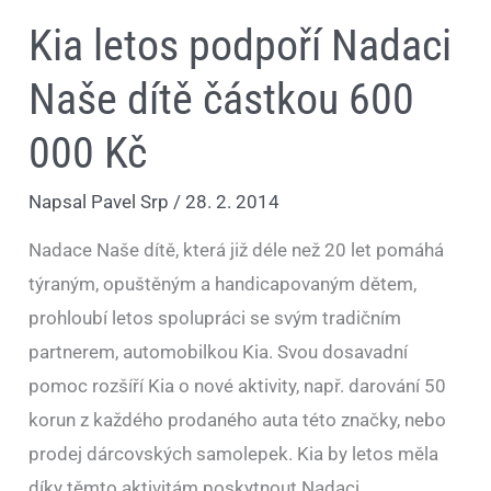
Kia letos podpoří Nadaci
Naše dítě částkou 600
000 Kč
Napsal
Pavel Srp
/
28. 2. 2014
Nadace Naše dítě, která již déle než 20 let pomáhá
týraným, opuštěným a handicapovaným dětem,
prohloubí letos spolupráci se svým tradičním
partnerem, automobilkou Kia. Svou dosavadní
pomoc rozšíří Kia o nové aktivity, např. darování 50
korun z každého prodaného auta této značky, nebo
prodej dárcovských samolepek. Kia by letos měla
díky těmto aktivitám poskytnout Nadaci