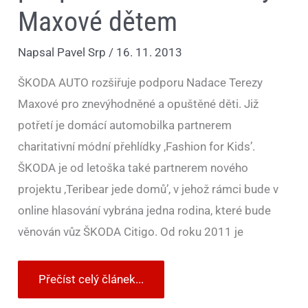
Maxové dětem
Napsal
Pavel Srp
/
16. 11. 2013
ŠKODA AUTO rozšiřuje podporu Nadace Terezy
Maxové pro znevýhodněné a opuštěné děti. Již
potřetí je domácí automobilka partnerem
charitativní módní přehlídky ‚Fashion for Kids’.
ŠKODA je od letoška také partnerem nového
projektu ‚Teribear jede domů’, v jehož rámci bude v
online hlasování vybrána jedna rodina, které bude
věnován vůz ŠKODA Citigo. Od roku 2011 je
Přečíst celý článek...