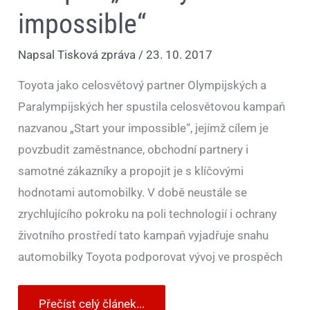
impossible“
Napsal
Tisková zpráva
/
23. 10. 2017
Toyota jako celosvětový partner Olympijských a
Paralympijských her spustila celosvětovou kampaň
nazvanou „Start your impossible“, jejímž cílem je
povzbudit zaměstnance, obchodní partnery i
samotné zákazníky a propojit je s klíčovými
hodnotami automobilky. V době neustále se
zrychlujícího pokroku na poli technologií i ochrany
životního prostředí tato kampaň vyjadřuje snahu
automobilky Toyota podporovat vývoj ve prospěch
Přečíst celý článek...