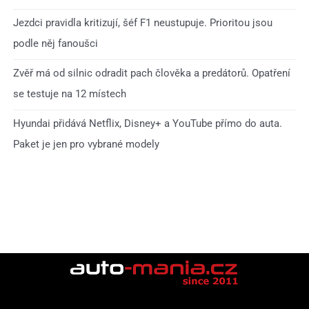
Jezdci pravidla kritizují, šéf F1 neustupuje. Prioritou jsou
podle něj fanoušci
Zvěř má od silnic odradit pach člověka a predátorů. Opatření
se testuje na 12 místech
Hyundai přidává Netflix, Disney+ a YouTube přímo do auta.
Paket je jen pro vybrané modely