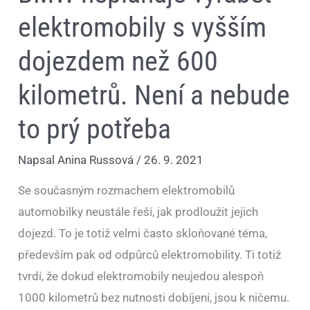
elektromobily s vyšším
dojezdem než 600
kilometrů. Není a nebude
to prý potřeba
Napsal
Anina Russová
/
26. 9. 2021
Se současným rozmachem elektromobilů
automobilky neustále řeší, jak prodloužit jejich
dojezd. To je totiž velmi často skloňované téma,
především pak od odpůrců elektromobility. Ti totiž
tvrdí, že dokud elektromobily neujedou alespoň
1000 kilometrů bez nutnosti dobíjení, jsou k ničemu.