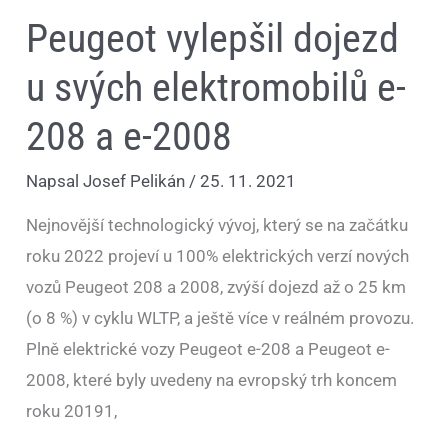
Peugeot vylepšil dojezd
u svých elektromobilů e-
208 a e-2008
Napsal
Josef Pelikán
/
25. 11. 2021
Nejnovější technologický vývoj, který se na začátku
roku 2022 projeví u 100% elektrických verzí nových
vozů Peugeot 208 a 2008, zvýší dojezd až o 25 km
(o 8 %) v cyklu WLTP, a ještě více v reálném provozu.
Plně elektrické vozy Peugeot e-208 a Peugeot e-
2008, které byly uvedeny na evropský trh koncem
roku 20191,