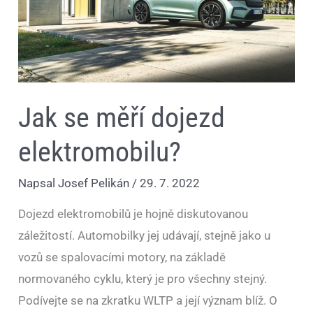
Jak se měří dojezd
elektromobilu?
Napsal
Josef Pelikán
/
29. 7. 2022
Dojezd elektromobilů je hojně diskutovanou
záležitostí. Automobilky jej udávají, stejně jako u
vozů se spalovacími motory, na základě
normovaného cyklu, který je pro všechny stejný.
Podívejte se na zkratku WLTP a její význam blíž. O