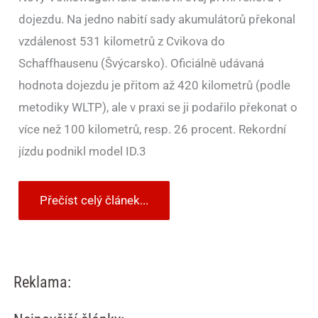
dojezdu. Na jedno nabití sady akumulátorů překonal
vzdálenost 531 kilometrů z Cvikova do
Schaffhausenu (Švýcarsko). Oficiálně udávaná
hodnota dojezdu je přitom až 420 kilometrů (podle
metodiky WLTP), ale v praxi se ji podařilo překonat o
více než 100 kilometrů, resp. 26 procent. Rekordní
jízdu podnikl model ID.3
Přečíst celý článek...
Reklama: