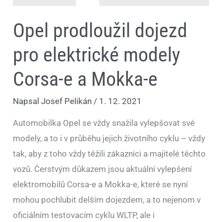
Opel prodloužil dojezd
pro elektrické modely
Corsa-e a Mokka-e
Napsal
Josef Pelikán
/
1. 12. 2021
Automobilka Opel se vždy snažila vylepšovat své
modely, a to i v průběhu jejich životního cyklu – vždy
tak, aby z toho vždy těžili zákazníci a majitelé těchto
vozů. Čerstvým důkazem jsou aktuální vylepšení
elektromobilů Corsa-e a Mokka-e, které se nyní
mohou pochlubit delším dojezdem, a to nejenom v
oficiálním testovacím cyklu WLTP, ale i