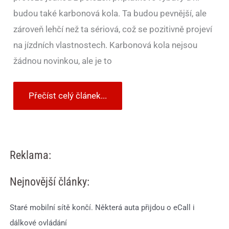
budou také karbonová kola. Ta budou pevnější, ale
zároveň lehčí než ta sériová, což se pozitivně projeví
na jízdních vlastnostech. Karbonová kola nejsou
žádnou novinkou, ale je to
Přečíst celý článek...
Reklama:
Nejnovější články:
Staré mobilní sítě končí. Některá auta přijdou o eCall i
dálkové ovládání