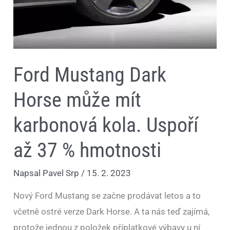
Ford Mustang Dark
Horse může mít
karbonová kola. Uspoří
až 37 % hmotnosti
Napsal
Pavel Srp
/
15. 2. 2023
Nový Ford Mustang se začne prodávat letos a to
včetně ostré verze Dark Horse. A ta nás teď zajímá,
protože jednou z položek příplatkové výbavy u ní