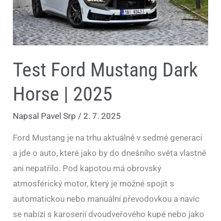
Test Ford Mustang Dark
Horse | 2025
Napsal
Pavel Srp
/
2. 7. 2025
Ford Mustang je na trhu aktuálně v sedmé generaci
a jde o auto, které jako by do dnešního světa vlastně
ani nepatřilo. Pod kapotou má obrovský
atmosférický motor, který je možné spojit s
automatickou nebo manuální převodovkou a navíc
se nabízí s karoserií dvoudveřového kupé nebo jako