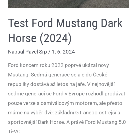
Test Ford Mustang Dark
Horse (2024)
Napsal
Pavel Srp
/
1. 6. 2024
Ford koncem roku 2022 poprvé ukázal nový
Mustang. Sedmá generace se ale do České
republiky dostává až letos na jaře. V nejnovější
sedmé generaci se Ford v Evropě rozhodl prodávat
pouze verze s osmiválcovým motorem, ale přesto
máme na výběr dvě: základní GT anebo ostřejší a
sportovnější Dark Horse. A právě Ford Mustang 5.0
Ti-VCT