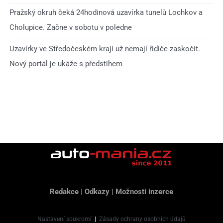
Pražský okruh čeká 24hodinová uzavírka tunelů Lochkov a
Cholupice. Začne v sobotu v poledne
Uzavírky ve Středočeském kraji už nemají řidiče zaskočit.
Nový portál je ukáže s předstihem
Redakce
|
Odkazy
|
Možnosti inzerce
Nastavení soukromí
|
Zásady ochrany osobních údajů