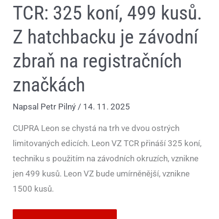
TCR: 325 koní, 499 kusů.
Z hatchbacku je závodní
zbraň na registračních
značkách
Napsal
Petr Pilný
/
14. 11. 2025
CUPRA Leon se chystá na trh ve dvou ostrých
limitovaných edicích. Leon VZ TCR přináší 325 koní,
techniku s použitím na závodních okruzích, vznikne
jen 499 kusů. Leon VZ bude umírněnější, vznikne
1500 kusů.