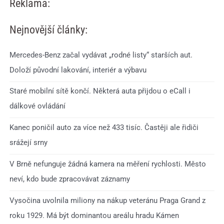
Reklama:
Nejnovější články:
Mercedes-Benz začal vydávat „rodné listy“ starších aut.
Doloží původní lakování, interiér a výbavu
Staré mobilní sítě končí. Některá auta přijdou o eCall i
dálkové ovládání
Kanec poničil auto za více než 433 tisíc. Častěji ale řidiči
srážejí srny
V Brně nefunguje žádná kamera na měření rychlosti. Město
neví, kdo bude zpracovávat záznamy
Vysočina uvolnila miliony na nákup veteránu Praga Grand z
roku 1929. Má být dominantou areálu hradu Kámen