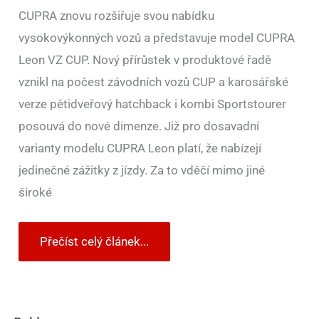
CUPRA znovu rozšiřuje svou nabídku
vysokovýkonných vozů a představuje model CUPRA
Leon VZ CUP. Nový přírůstek v produktové řadě
vznikl na počest závodních vozů CUP a karosářské
verze pětidveřový hatchback i kombi Sportstourer
posouvá do nové dimenze. Již pro dosavadní
varianty modelu CUPRA Leon platí, že nabízejí
jedinečné zážitky z jízdy. Za to vděčí mimo jiné
široké
Přečíst celý článek...