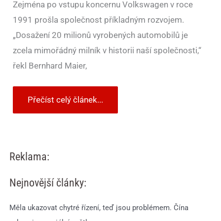
Zejména po vstupu koncernu Volkswagen v roce
1991 prošla společnost příkladným rozvojem.
„Dosažení 20 milionů vyrobených automobilů je
zcela mimořádný milník v historii naší společnosti,“
řekl Bernhard Maier,
Přečíst celý článek...
Reklama:
Nejnovější články:
Měla ukazovat chytré řízení, teď jsou problémem. Čína