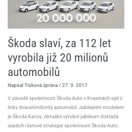
Škoda slaví, za 112 let
vyrobila již 20 milionů
automobilů
Napsal
Tisková zpráva
/
27. 9. 2017
V závodě společnosti Škoda Auto v Kvasinách sjel z
linky dvacetimiliontý automobil. Jubilejním modelem
je Škoda Karoq. Aktuální výrobní jubileum dokládá
úspěch růstové strategie společnosti Škoda Auto.