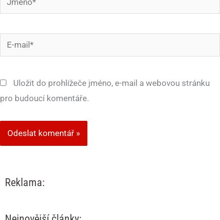
E-
mail*
Uložit do prohlížeče jméno, e-mail a webovou stránku
pro budoucí komentáře.
Reklama:
Nejnovější články: