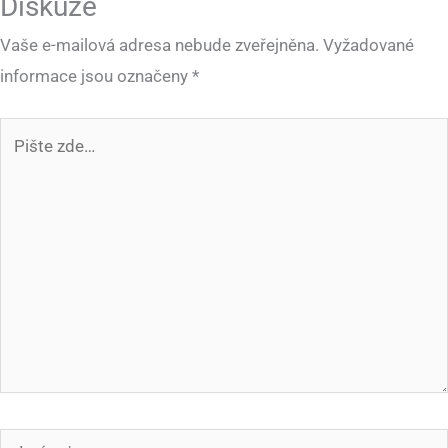
Diskuze
Vaše e-mailová adresa nebude zveřejněna.
Vyžadované
informace jsou označeny
*
Pište
zde…
Jméno*