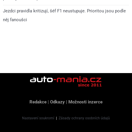
Jezdci pravidla kritizují, šéf F1 neustupuje. Prioritou jsou podle
něj fanoušci
Redakce
|
Odkazy
|
Možnosti inzerce
Nastavení soukromí
|
Zásady ochrany osobních údajů