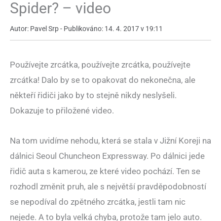
Spider? – video
Autor: Pavel Srp - Publikováno: 14. 4. 2017 v 19:11
Používejte zrcátka, používejte zrcátka, používejte
zrcátka! Dalo by se to opakovat do nekonečna, ale
někteří řidiči jako by to stejně nikdy neslyšeli.
Dokazuje to přiložené video.
Na tom uvidíme nehodu, která se stala v Jižní Koreji na
dálnici Seoul Chuncheon Expressway. Po dálnici jede
řidič auta s kamerou, ze které video pochází. Ten se
rozhodl změnit pruh, ale s největší pravděpodobností
se nepodíval do zpětného zrcátka, jestli tam nic
nejede. A to byla velká chyba, protože tam jelo auto.