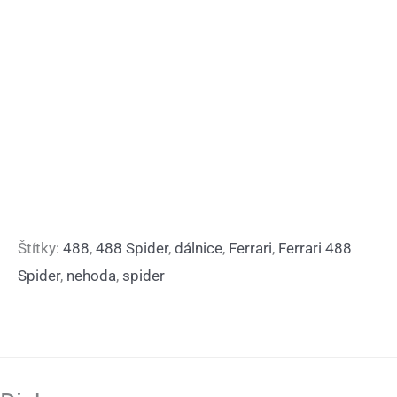
Štítky:
488
,
488 Spider
,
dálnice
,
Ferrari
,
Ferrari 488
Spider
,
nehoda
,
spider