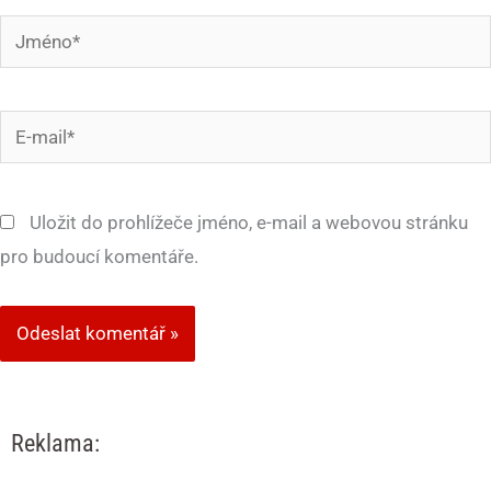
Jméno*
E-
mail*
Uložit do prohlížeče jméno, e-mail a webovou stránku
pro budoucí komentáře.
Reklama: