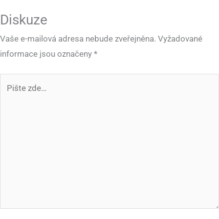
Diskuze
Vaše e-mailová adresa nebude zveřejněna.
Vyžadované
informace jsou označeny
*
Pište
zde…