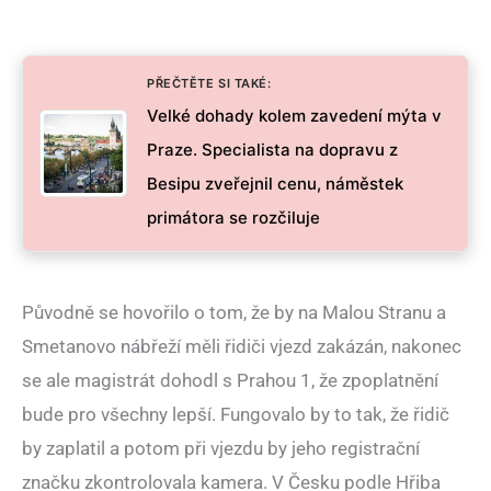
PŘEČTĚTE SI TAKÉ:
Velké dohady kolem zavedení mýta v
Praze. Specialista na dopravu z
Besipu zveřejnil cenu, náměstek
primátora se rozčiluje
Původně se hovořilo o tom, že by na Malou Stranu a
Smetanovo nábřeží měli řidiči vjezd zakázán, nakonec
se ale magistrát dohodl s Prahou 1, že zpoplatnění
bude pro všechny lepší. Fungovalo by to tak, že řidič
by zaplatil a potom při vjezdu by jeho registrační
značku zkontrolovala kamera. V Česku podle Hřiba