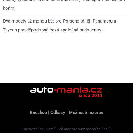
koňmi
Dva modely už mohou být pro Porsche příliš. Panameru a
Taycan pravděpodobně čeká společná budoucnost
Redakce
|
Odkazy
|
Možnosti inzerce
Nastavení soukromí
|
Zásady ochrany osobních údajů