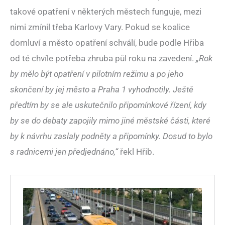
takové opatření v některých městech funguje, mezi
nimi zmínil třeba Karlovy Vary. Pokud se koalice
domluví a město opatření schválí, bude podle Hřiba
od té chvíle potřeba zhruba půl roku na zavedení.
„Rok
by mělo být opatření v pilotním režimu a po jeho
skončení by jej město a Praha 1 vyhodnotily. Ještě
předtím by se ale uskutečnilo připomínkové řízení, kdy
by se do debaty zapojily mimo jiné městské části, které
by k návrhu zaslaly podněty a připomínky. Dosud to bylo
s radnicemi jen předjednáno,“
řekl Hřib.