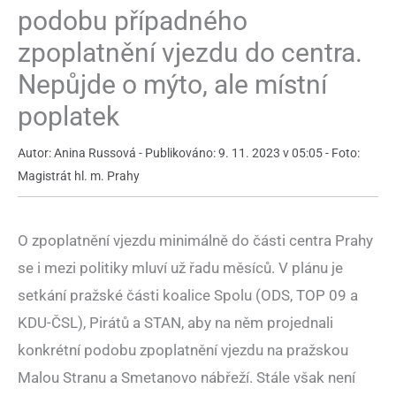
podobu případného
zpoplatnění vjezdu do centra.
Nepůjde o mýto, ale místní
poplatek
Autor: Anina Russová - Publikováno: 9. 11. 2023 v 05:05 - Foto:
Magistrát hl. m. Prahy
O zpoplatnění vjezdu minimálně do části centra Prahy
se i mezi politiky mluví už řadu měsíců. V plánu je
setkání pražské části koalice Spolu (ODS, TOP 09 a
KDU-ČSL), Pirátů a STAN, aby na něm projednali
konkrétní podobu zpoplatnění vjezdu na pražskou
Malou Stranu a Smetanovo nábřeží. Stále však není