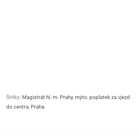
Štítky:
Magistrát hl. m. Prahy
,
mýto
,
poplatek za vjezd
do centra
,
Praha