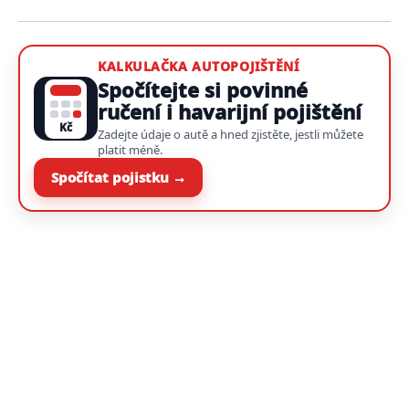
KALKULAČKA AUTOPOJIŠTĚNÍ
Spočítejte si povinné
ručení i havarijní pojištění
Kč
Zadejte údaje o autě a hned zjistěte, jestli můžete
platit méně.
Spočítat pojistku →