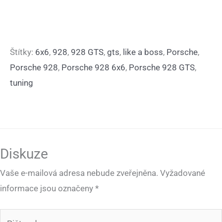
Štítky:
6x6
,
928
,
928 GTS
,
gts
,
like a boss
,
Porsche
,
Porsche 928
,
Porsche 928 6x6
,
Porsche 928 GTS
,
tuning
Diskuze
Vaše e-mailová adresa nebude zveřejněna.
Vyžadované
informace jsou označeny
*
Pište