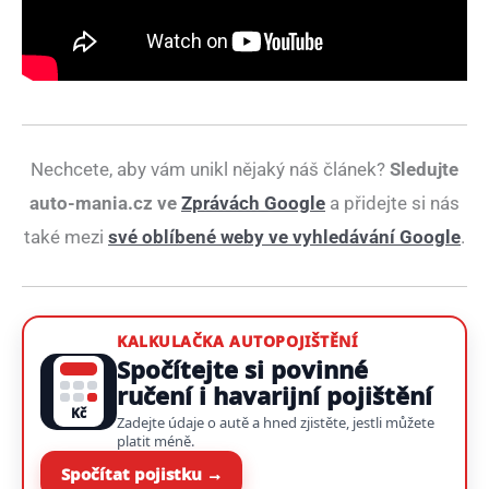
Nechcete, aby vám unikl nějaký náš článek?
Sledujte
auto-mania.cz ve
Zprávách Google
a přidejte si nás
také mezi
své oblíbené weby ve vyhledávání Google
.
KALKULAČKA AUTOPOJIŠTĚNÍ
Spočítejte si povinné
ručení i havarijní pojištění
Kč
Zadejte údaje o autě a hned zjistěte, jestli můžete
platit méně.
Spočítat pojistku →