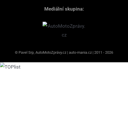
Mediální skupina:
© Pavel Srp, AutoMotoZprávy.cz | auto-mania.cz | 2011 - 2026