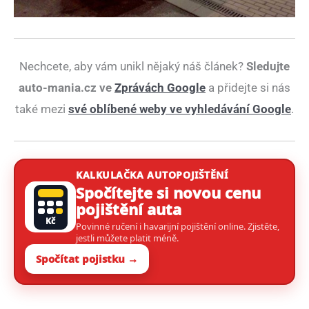
Nechcete, aby vám unikl nějaký náš článek?
Sledujte
auto-mania.cz ve
Zprávách Google
a přidejte si nás
také mezi
své oblíbené weby ve vyhledávání Google
.
KALKULAČKA AUTOPOJIŠTĚNÍ
Spočítejte si novou cenu
pojištění auta
Kč
Povinné ručení i havarijní pojištění online. Zjistěte,
jestli můžete platit méně.
Spočítat pojistku →