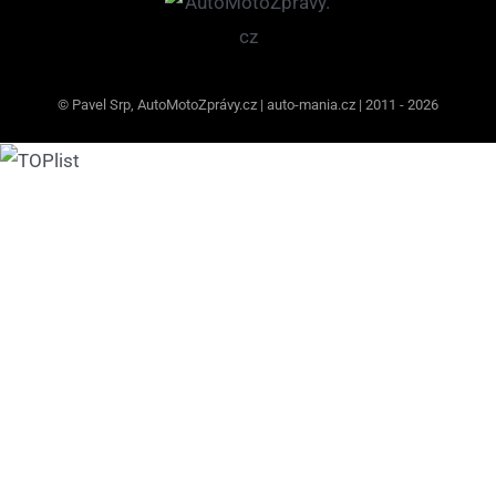
© Pavel Srp, AutoMotoZprávy.cz | auto-mania.cz | 2011 - 2026