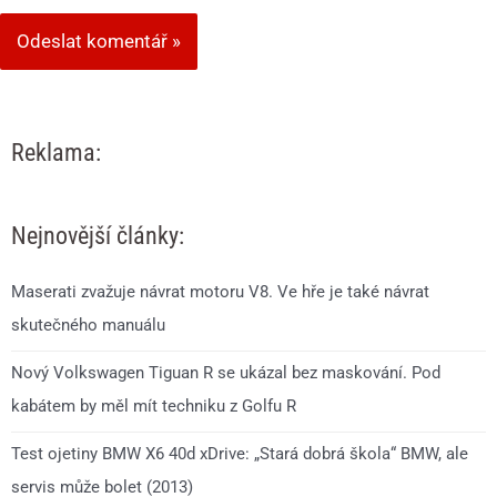
Reklama:
Nejnovější články:
Maserati zvažuje návrat motoru V8. Ve hře je také návrat
skutečného manuálu
Nový Volkswagen Tiguan R se ukázal bez maskování. Pod
kabátem by měl mít techniku z Golfu R
Test ojetiny BMW X6 40d xDrive: „Stará dobrá škola“ BMW, ale
servis může bolet (2013)