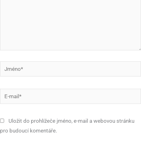
Jméno*
E-
mail*
Uložit do prohlížeče jméno, e-mail a webovou stránku
pro budoucí komentáře.