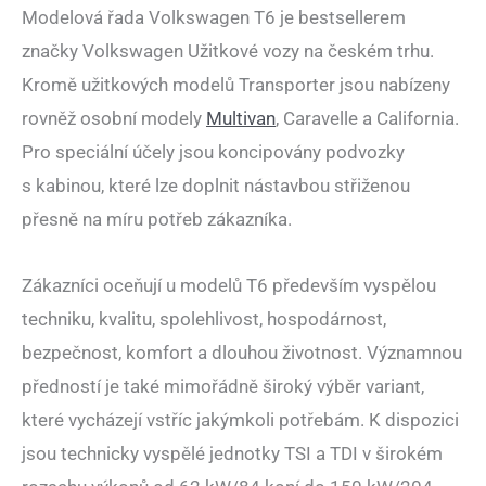
Modelová řada Volkswagen T6 je bestsellerem
značky Volkswagen Užitkové vozy na českém trhu.
Kromě užitkových modelů Transporter jsou nabízeny
rovněž osobní modely
Multivan
, Caravelle a California.
Pro speciální účely jsou koncipovány podvozky
s kabinou, které lze doplnit nástavbou střiženou
přesně na míru potřeb zákazníka.
Zákazníci oceňují u modelů T6 především vyspělou
techniku, kvalitu, spolehlivost, hospodárnost,
bezpečnost, komfort a dlouhou životnost. Významnou
předností je také mimořádně široký výběr variant,
které vycházejí vstříc jakýmkoli potřebám. K dispozici
jsou technicky vyspělé jednotky TSI a TDI v širokém