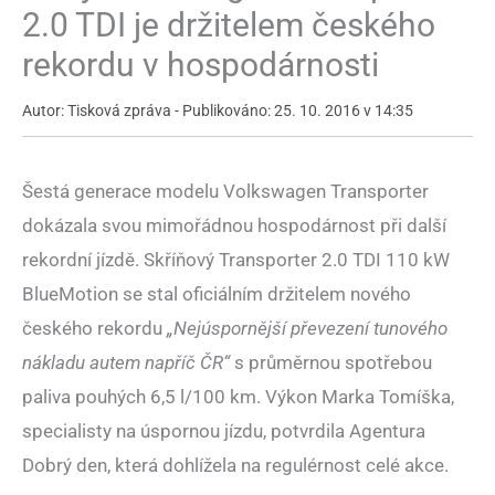
2.0 TDI je držitelem českého
rekordu v hospodárnosti
Autor: Tisková zpráva - Publikováno: 25. 10. 2016 v 14:35
Šestá generace modelu Volkswagen Transporter
dokázala svou mimořádnou hospodárnost při další
rekordní jízdě. Skříňový Transporter 2.0 TDI 110 kW
BlueMotion se stal oficiálním držitelem nového
českého rekordu
„Nejúspornější převezení tunového
nákladu autem napříč ČR“
s průměrnou spotřebou
paliva pouhých 6,5 l/100 km. Výkon Marka Tomíška,
specialisty na úspornou jízdu, potvrdila Agentura
Dobrý den, která dohlížela na regulérnost celé akce.