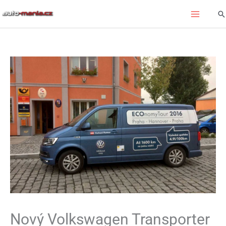
Přeskočit
Hl
na
obsah
Nový Volkswagen Transporter