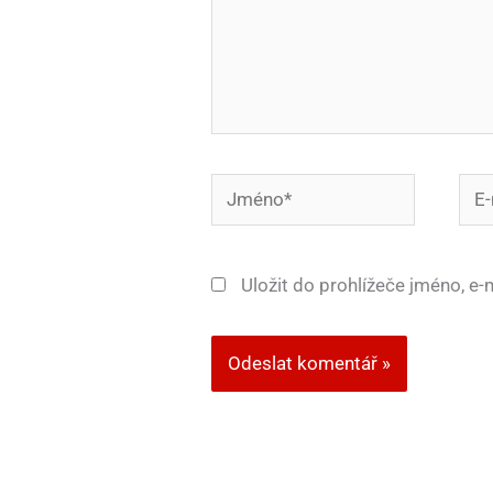
Jméno*
E-
mail
Uložit do prohlížeče jméno, e