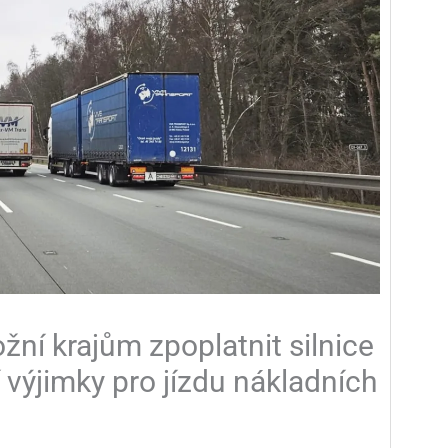
ní krajům zpoplatnit silnice
ří výjimky pro jízdu nákladních