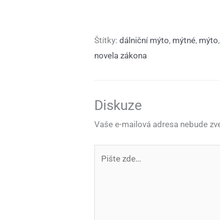
Štítky:
dálniční mýto
,
mýtné
,
mýto
novela zákona
Diskuze
Vaše e-mailová adresa nebude zve
Pište
zde…