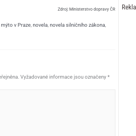
Rekl
Zdroj: Ministerstvo dopravy ČR
,
mýto v Praze
,
novela
,
novela silničního zákona
,
řejněna.
Vyžadované informace jsou označeny
*