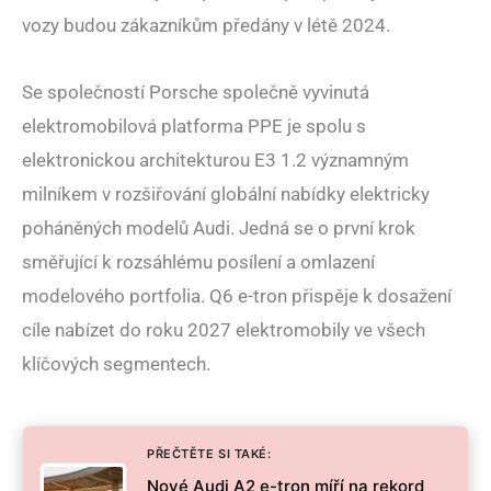
vozy budou zákazníkům předány v létě 2024.
Se společností Porsche společně vyvinutá
elektromobilová platforma PPE je spolu s
elektronickou architekturou E3 1.2 významným
milníkem v rozšiřování globální nabídky elektricky
poháněných modelů Audi. Jedná se o první krok
směřující k rozsáhlému posílení a omlazení
modelového portfolia. Q6 e-tron přispěje k dosažení
cíle nabízet do roku 2027 elektromobily ve všech
klíčových segmentech.
PŘEČTĚTE SI TAKÉ:
Nové Audi A2 e-tron míří na rekord