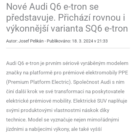
Nové Audi Q6 e-tron se
představuje. Přichází rovnou i
výkonnější varianta SQ6 e-tron
Autor: Josef Pelikán - Publikováno: 18. 3. 2024 v 21:33
Audi Q6 e-tron je prvním sériově vyráběným modelem
značky na platformě pro prémiové elektromobily PPE
(Premium Platform Electric). Společnost Audi s ním
činí další krok ve své transformaci na poskytovatele
elektrické prémiové mobility. Elektrické SUV naplňuje
svými produktovými vlastnostmi náskok díky
technice. Model se vyznačuje nejen mimořádnými
jízdními a nabíjecími výkony, ale také vyšší