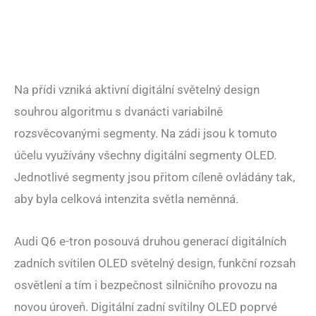
Na přídi vzniká aktivní digitální světelný design
souhrou algoritmu s dvanácti variabilně
rozsvěcovanými segmenty. Na zádi jsou k tomuto
účelu využívány všechny digitální segmenty OLED.
Jednotlivé segmenty jsou přitom cíleně ovládány tak,
aby byla celková intenzita světla neměnná.
Audi Q6 e-tron posouvá druhou generací digitálních
zadních svítilen OLED světelný design, funkční rozsah
osvětlení a tím i bezpečnost silničního provozu na
novou úroveň. Digitální zadní svítilny OLED poprvé