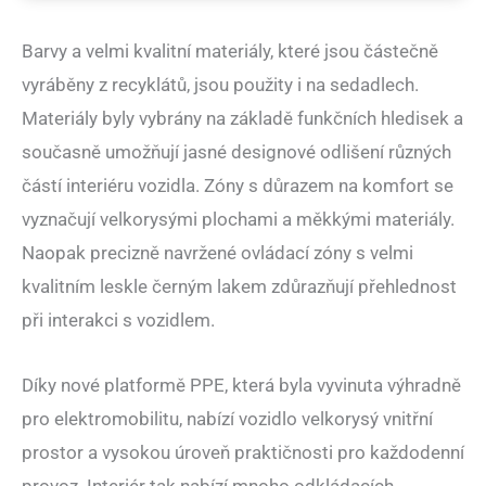
Barvy a velmi kvalitní materiály, které jsou částečně
vyráběny z recyklátů, jsou použity i na sedadlech.
Materiály byly vybrány na základě funkčních hledisek a
současně umožňují jasné designové odlišení různých
částí interiéru vozidla. Zóny s důrazem na komfort se
vyznačují velkorysými plochami a měkkými materiály.
Naopak precizně navržené ovládací zóny s velmi
kvalitním leskle černým lakem zdůrazňují přehlednost
při interakci s vozidlem.
Díky nové platformě PPE, která byla vyvinuta výhradně
pro elektromobilitu, nabízí vozidlo velkorysý vnitřní
prostor a vysokou úroveň praktičnosti pro každodenní