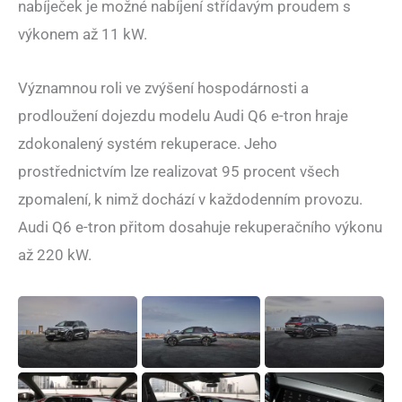
nabíječek je možné nabíjení střídavým proudem s
výkonem až 11 kW.
Významnou roli ve zvýšení hospodárnosti a
prodloužení dojezdu modelu Audi Q6 e-tron hraje
zdokonalený systém rekuperace. Jeho
prostřednictvím lze realizovat 95 procent všech
zpomalení, k nimž dochází v každodenním provozu.
Audi Q6 e-tron přitom dosahuje rekuperačního výkonu
až 220 kW.