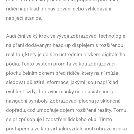
řidiči například při navigování nebo vyhledávání
nabíjecí stanice.
Audi činí velký krok ve vývoji zobrazovací technologie
na přání dodávaným head-up displejem s rozšířenou
realitou, který je dalším ústředním prvkem digitálního
pódia. Tento systém promítá velkou zobrazovací
plochu čelním oknem před řidiče, který na ní může
sledovat důležité informace, jakými jsou například
rychlost jízdy, dopravní značky nebo asistenční a
navigační symboly. Zobrazovací plocha je skloněná
dopředu, což umocňuje dojem rozšířené reality. Tomu
se přizpůsobuje i zaostření lidského oka. Tímto
postupem a velkou virtuální vzdáleností obrazu vzniká