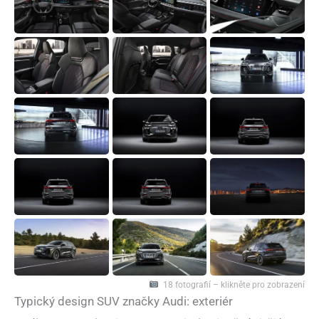
18 fotografií – klikněte pro zobrazení
Typický design SUV značky Audi: exteriér