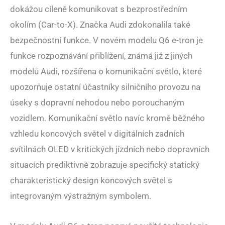
dokážou cíleně komunikovat s bezprostředním
okolím (Car-to-X). Značka Audi zdokonalila také
bezpečnostní funkce. V novém modelu Q6 e-tron je
funkce rozpoznávání přiblížení, známá již z jiných
modelů Audi, rozšířena o komunikační světlo, které
upozorňuje ostatní účastníky silničního provozu na
úseky s dopravní nehodou nebo porouchaným
vozidlem. Komunikační světlo navíc kromě běžného
vzhledu koncových světel v digitálních zadních
svítilnách OLED v kritických jízdních nebo dopravních
situacích prediktivně zobrazuje specifický statický
charakteristický design koncových světel s
integrovaným výstražným symbolem.