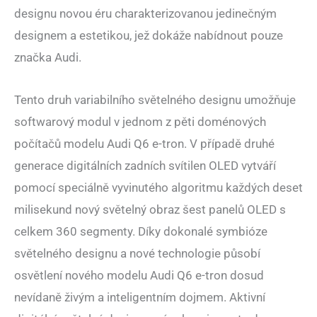
designu novou éru charakterizovanou jedinečným
designem a estetikou, jež dokáže nabídnout pouze
značka Audi.
Tento druh variabilního světelného designu umožňuje
softwarový modul v jednom z pěti doménových
počítačů modelu Audi Q6 e-tron. V případě druhé
generace digitálních zadních svítilen OLED vytváří
pomocí speciálně vyvinutého algoritmu každých deset
milisekund nový světelný obraz šest panelů OLED s
celkem 360 segmenty. Díky dokonalé symbióze
světelného designu a nové technologie působí
osvětlení nového modelu Audi Q6 e-tron dosud
nevídaně živým a inteligentním dojmem. Aktivní