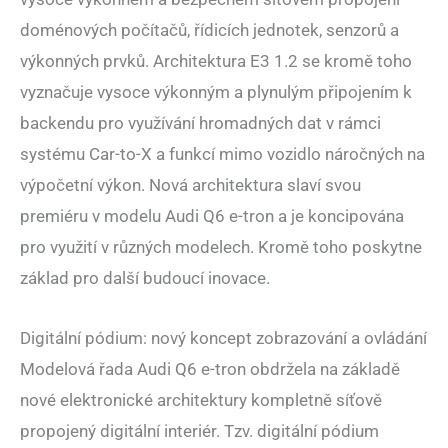
doménových počítačů, řídicích jednotek, senzorů a
výkonných prvků. Architektura E3 1.2 se kromě toho
vyznačuje vysoce výkonným a plynulým připojením k
backendu pro využívání hromadných dat v rámci
systému Car-to-X a funkcí mimo vozidlo náročných na
výpočetní výkon. Nová architektura slaví svou
premiéru v modelu Audi Q6 e-tron a je koncipována
pro využití v různých modelech. Kromě toho poskytne
základ pro další budoucí inovace.
Digitální pódium: nový koncept zobrazování a ovládání
Modelová řada Audi Q6 e-tron obdržela na základě
nové elektronické architektury kompletně síťově
propojený digitální interiér. Tzv. digitální pódium