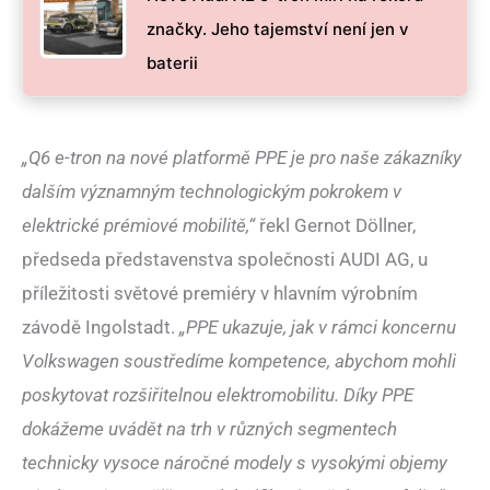
značky. Jeho tajemství není jen v
baterii
„Q6 e-tron na nové platformě PPE je pro naše zákazníky
dalším významným technologickým pokrokem v
elektrické prémiové mobilitě,“
řekl Gernot Döllner,
předseda představenstva společnosti AUDI AG, u
příležitosti světové premiéry v hlavním výrobním
závodě Ingolstadt.
„PPE ukazuje, jak v rámci koncernu
Volkswagen soustředíme kompetence, abychom mohli
poskytovat rozšiřitelnou elektromobilitu. Díky PPE
dokážeme uvádět na trh v různých segmentech
technicky vysoce náročné modely s vysokými objemy