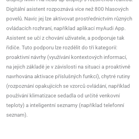
Digitální asistent rozpoznává více než 800 hlasových
povelů. Navíc jej lze aktivovat prostřednictvím různých
ovládacích rozhraní, například aplikací myAudi App.
Asistent se učí z chování uživatele, a podporuje tak
řidiče. Tuto podporu lze rozdělit do tří kategorií:
proaktivní návrhy (využívání kontextových informací,
na jejich základě je v závislosti na situaci a proaktivně
navrhována aktivace příslušných funkcí), chytré rutiny
(rozpoznání opakujících se vzorců ovládání, například
používání klimatizace sedadla od určité venkovní
teploty) a inteligentní seznamy (například telefonní
seznam).