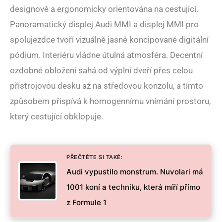
designově a ergonomicky orientována na cestující.
Panoramatický displej Audi MMI a displej MMI pro
spolujezdce tvoří vizuálně jasně koncipované digitální
pódium. Interiéru vládne útulná atmosféra. Decentní
ozdobné obložení sahá od výplní dveří přes celou
přístrojovou desku až na středovou konzolu, a tímto
způsobem přispívá k homogennímu vnímání prostoru,
který cestující obklopuje.
PŘEČTĚTE SI TAKÉ:
Audi vypustilo monstrum. Nuvolari má
1001 koní a techniku, která míří přímo
z Formule 1