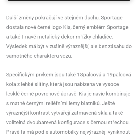
Další změny pokračují ve stejném duchu. Sportage
dostala nové černé logo Kia, černý emblém Sportage
a také tmavě metalický dekor mřížky chladiče.
Výsledek má být vizuálně výraznější, ale bez zásahu do
samotného charakteru vozu.
Specifickým prvkem jsou také 18palcová a 19palcová
kola z lehké slitiny, která jsou nabízena ve vysoce
lesklé černé povrchové úpravě. Kia je navíc kombinuje
s matně černými reliéfními lemy blatníků. Ještě
výraznější kontrast vytvářejí zatmavená skla a také
volitelná dvoubarevná konfigurace s černou střechou.
Právě ta má podle automobilky nejvýrazněji vyniknout