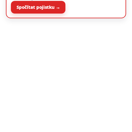
Spočítat pojistku →