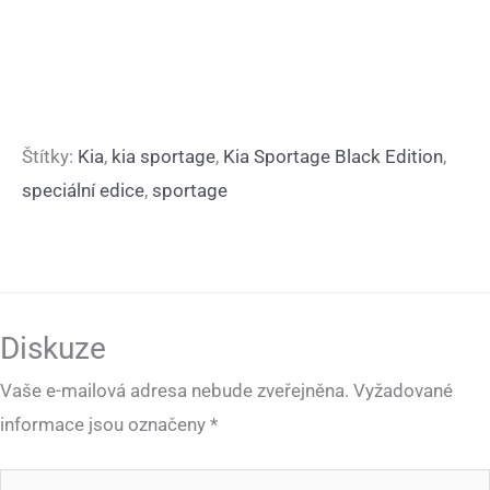
Štítky:
Kia
,
kia sportage
,
Kia Sportage Black Edition
,
speciální edice
,
sportage
Diskuze
Vaše e-mailová adresa nebude zveřejněna.
Vyžadované
informace jsou označeny
*
Pište