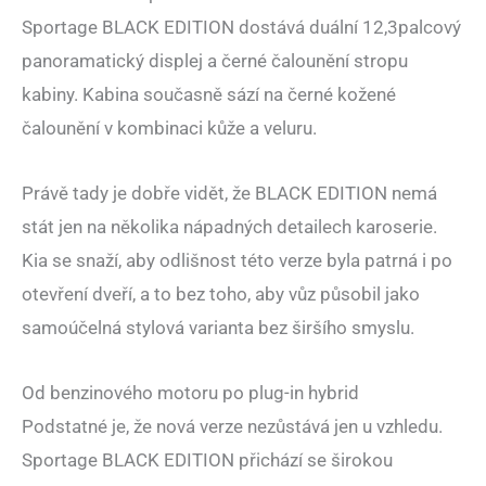
Sportage BLACK EDITION dostává duální 12,3palcový
panoramatický displej a černé čalounění stropu
kabiny. Kabina současně sází na černé kožené
čalounění v kombinaci kůže a veluru.
Právě tady je dobře vidět, že BLACK EDITION nemá
stát jen na několika nápadných detailech karoserie.
Kia se snaží, aby odlišnost této verze byla patrná i po
otevření dveří, a to bez toho, aby vůz působil jako
samoúčelná stylová varianta bez širšího smyslu.
Od benzinového motoru po plug-in hybrid
Podstatné je, že nová verze nezůstává jen u vzhledu.
Sportage BLACK EDITION přichází se širokou