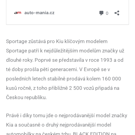
Sportage zůstává pro Kiu klíčovým modelem
Sportage patří k nejdůležitějším modelům značky už
dlouhé roky. Poprvé se představila v roce 1993 a od
té doby prošla pěti generacemi. V Evropě se v
posledních letech stabilně prodává kolem 160 000
kusů ročně, z toho přibližně 2 500 vozů připadá na
Českou republiku.
Právě i díky tomu jde o nejprodávanější model značky
Kia a současně o druhý nejprodávanější model
automobilky na českém trhu. BLACK EDITION na