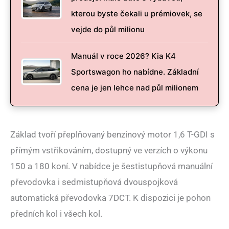
kterou byste čekali u prémiovek, se
vejde do půl milionu
Manuál v roce 2026? Kia K4
Sportswagon ho nabídne. Základní
cena je jen lehce nad půl milionem
Základ tvoří přeplňovaný benzinový motor 1,6 T-GDI s
přímým vstřikováním, dostupný ve verzích o výkonu
150 a 180 koní. V nabídce je šestistupňová manuální
převodovka i sedmistupňová dvouspojková
automatická převodovka 7DCT. K dispozici je pohon
předních kol i všech kol.