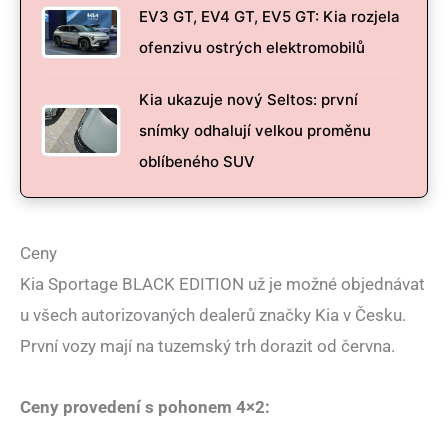
EV3 GT, EV4 GT, EV5 GT: Kia rozjela
ofenzivu ostrých elektromobilů
Kia ukazuje nový Seltos: první
snímky odhalují velkou proměnu
oblíbeného SUV
Ceny
Kia Sportage BLACK EDITION už je možné objednávat
u všech autorizovaných dealerů značky Kia v Česku.
První vozy mají na tuzemský trh dorazit od června.
Ceny provedení s pohonem 4×2: