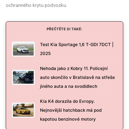
ochranného krytu podvozku.
PŘEČTĚTE SI TAKÉ:
Test Kia Sportage 1,6 T-GDI 7DCT |
2025
Nehoda jako z Kobry 11. Policejní
auto skončilo v Bratislavě na střeše
jiného auta a na svodidlech
Kia K4 dorazila do Evropy.
Nejnovější hatchback má pod
kapotou benzinové motory