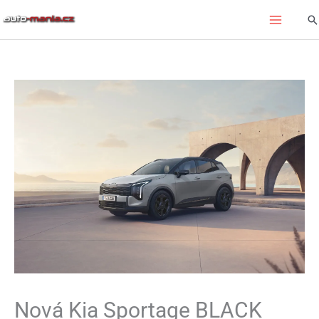
Přeskočit
Hl
na
obsah
Nová Kia Sportage BLACK