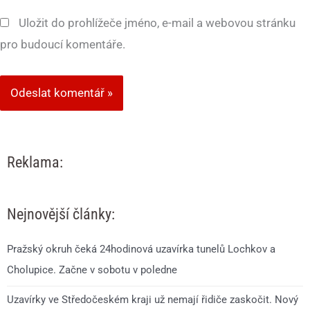
Uložit do prohlížeče jméno, e-mail a webovou stránku
pro budoucí komentáře.
Reklama:
Nejnovější články:
Pražský okruh čeká 24hodinová uzavírka tunelů Lochkov a
Cholupice. Začne v sobotu v poledne
Uzavírky ve Středočeském kraji už nemají řidiče zaskočit. Nový