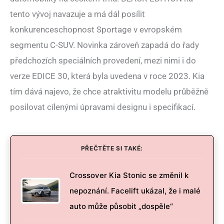
tento vývoj navazuje a má dál posílit
konkurenceschopnost Sportage v evropském
segmentu C-SUV. Novinka zároveň zapadá do řady
předchozích speciálních provedení, mezi nimi i do
verze EDICE 30, která byla uvedena v roce 2023. Kia
tím dává najevo, že chce atraktivitu modelu průběžně
posilovat cílenými úpravami designu i specifikací.
PŘEČTĚTE SI TAKÉ:
Crossover Kia Stonic se změnil k
nepoznání. Facelift ukázal, že i malé
auto může působit „dospěle“