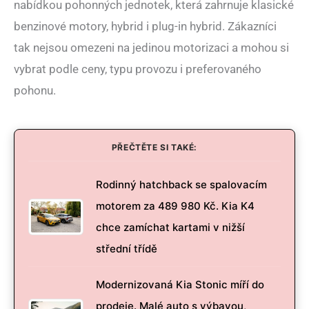
nabídkou pohonných jednotek, která zahrnuje klasické
benzinové motory, hybrid i plug-in hybrid. Zákazníci
tak nejsou omezeni na jedinou motorizaci a mohou si
vybrat podle ceny, typu provozu i preferovaného
pohonu.
PŘEČTĚTE SI TAKÉ:
Rodinný hatchback se spalovacím
motorem za 489 980 Kč. Kia K4
chce zamíchat kartami v nižší
střední třídě
Modernizovaná Kia Stonic míří do
prodeje. Malé auto s výbavou,