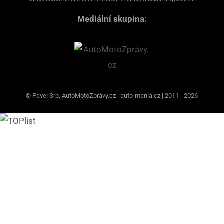
Mediální skupina:
© Pavel Srp, AutoMotoZprávy.cz | auto-mania.cz | 2011 - 2026