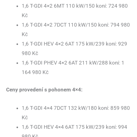
1,6 T-GDI 4×2 6MT 110 kW/150 koní: 724 980
Kč
1,6 T-GDI 4×2 7DCT 110 kW/150 koní: 794 980
Kč
1,6 T-GDI HEV 4×2 6AT 175 kW/239 koní: 929
980 Kč
1,6 T-GDI PHEV 4×2 6AT 211 kW/288 koní: 1
164 980 Kč
Ceny provedení s pohonem 4×4:
1,6 T-GDI 4×4 7DCT 132 kW/180 koní: 859 980
Kč
1,6 T-GDI HEV 4×4 6AT 175 kW/239 koní: 994
980 Kč