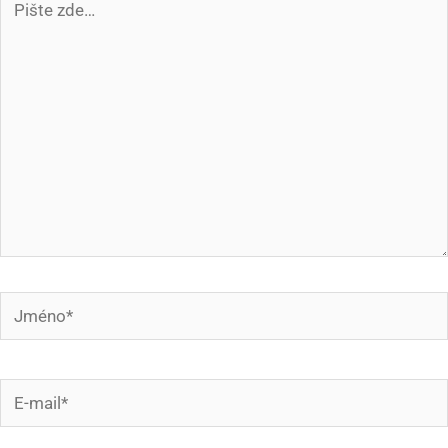
zde…
Jméno*
E-
mail*