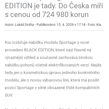
EDITION je tady. Do Česka míří
s cenou od 724 980 korun
Autor: Lukáš Dráha - Publikováno: 13. 4. 2026 v 17:18 - Foto: Kia
Kia rozšiřuje nabídku modelu Sportage o nové
provedení BLACK EDITION, které sází hlavně na
výraznější vzhled a současně zachovává širokou
nabídku pohonů včetně elektrifikovaných verzí. Nejde
tedy jen o kosmetickou úpravu jednoho konkrétního
modelu, ale o novou výbavovou linii, která má posílit
pozici Sportage v silně obsazené třídě kompaktních
SUV.