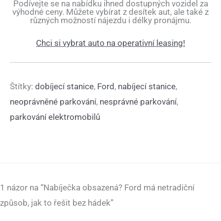
Podívejte se na nabídku ihned dostupných vozidel za
výhodné ceny. Můžete vybírat z desítek aut, ale také z
různých možností nájezdu i délky pronájmu.
Chci si vybrat auto na operativní leasing!
Štítky:
dobíjecí stanice
,
Ford
,
nabíjecí stanice
,
neoprávněné parkování
,
nesprávné parkování
,
parkování elektromobilů
1 názor na “Nabíječka obsazená? Ford má netradiční
způsob, jak to řešit bez hádek”