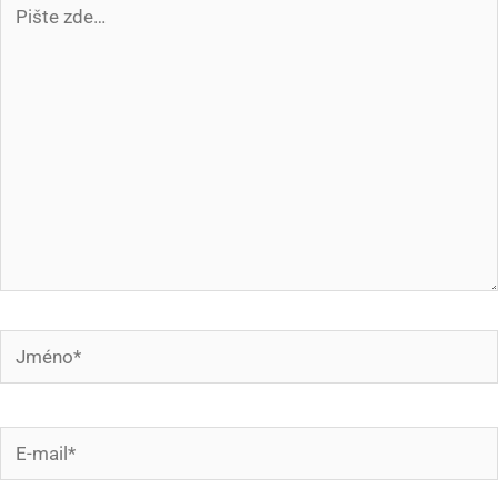
Pište
zde…
Jméno*
E-
mail*