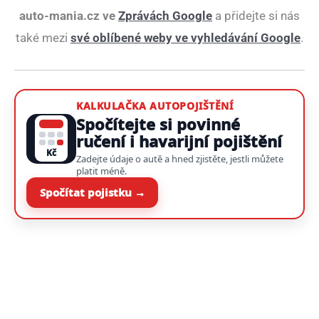
auto-mania.cz ve
Zprávách Google
a přidejte si nás
také mezi
své oblíbené weby ve vyhledávání Google
.
KALKULAČKA AUTOPOJIŠTĚNÍ
Spočítejte si povinné
ručení i havarijní pojištění
Kč
Zadejte údaje o autě a hned zjistěte, jestli můžete
platit méně.
Spočítat pojistku →