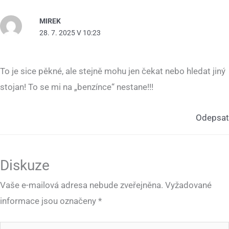
MIREK
28. 7. 2025 V 10:23
To je sice pěkné, ale stejně mohu jen čekat nebo hledat jiný
stojan! To se mi na „benzínce“ nestane!!!
Odepsat
Diskuze
Vaše e-mailová adresa nebude zveřejněna.
Vyžadované
informace jsou označeny
*