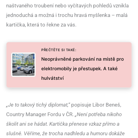
naštvaného troubení nebo vyčítavých pohledů vznikla
jednoduchá a možná i trochu hravá myšlenka – malá
kartička, která to řekne za vás.
PŘEČTĚTE SI TAKÉ:
Neoprávněné parkování na místě pro
elektromobily je přestupek. A také
hulvátství
„Je to takový tichý diplomat,“
popisuje Libor Beneš,
Country Manager Fordu v ČR.
„Není potřeba nikoho
školit ani se hádat. Kartička přenese vzkaz přímo a
slušně. Věříme, že trocha nadhledu a humoru dokáže