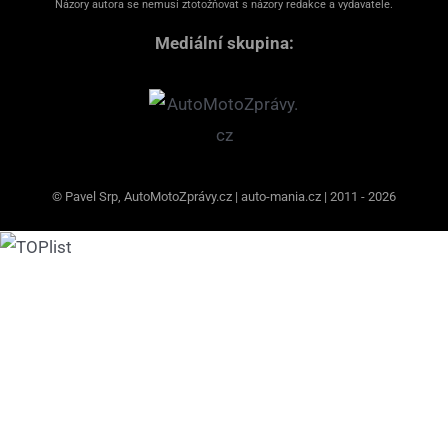
Názory autora se nemusí ztotožňovat s názory redakce a vydavatele.
Mediální skupina:
© Pavel Srp, AutoMotoZprávy.cz | auto-mania.cz | 2011 - 2026