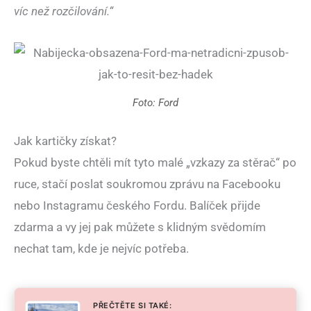
víc než rozčilování.“
Foto: Ford
Jak kartičky získat?
Pokud byste chtěli mít tyto malé „vzkazy za stěrač“ po
ruce, stačí poslat soukromou zprávu na Facebooku
nebo Instagramu českého Fordu. Balíček přijde
zdarma a vy jej pak můžete s klidným svědomím
nechat tam, kde je nejvíc potřeba.
PŘEČTĚTE SI TAKÉ: