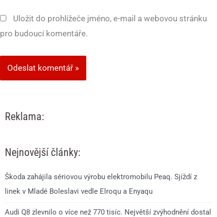
Uložit do prohlížeče jméno, e-mail a webovou stránku
pro budoucí komentáře.
Reklama:
Nejnovější články:
Škoda zahájila sériovou výrobu elektromobilu Peaq. Sjíždí z
linek v Mladé Boleslavi vedle Elroqu a Enyaqu
Audi Q8 zlevnilo o více než 770 tisíc. Největší zvýhodnění dostal