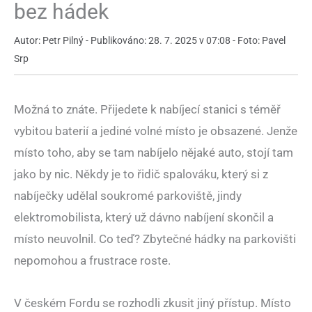
bez hádek
Autor: Petr Pilný - Publikováno: 28. 7. 2025 v 07:08 - Foto: Pavel
Srp
Možná to znáte. Přijedete k nabíjecí stanici s téměř
vybitou baterií a jediné volné místo je obsazené. Jenže
místo toho, aby se tam nabíjelo nějaké auto, stojí tam
jako by nic. Někdy je to řidič spalováku, který si z
nabíječky udělal soukromé parkoviště, jindy
elektromobilista, který už dávno nabíjení skončil a
místo neuvolnil. Co teď? Zbytečné hádky na parkovišti
nepomohou a frustrace roste.
V českém Fordu se rozhodli zkusit jiný přístup. Místo