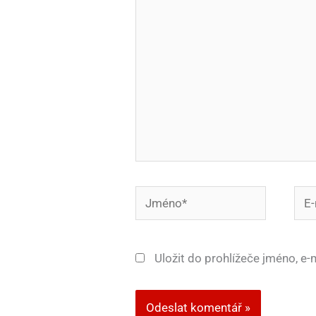
Jméno*
E-
mail
Uložit do prohlížeče jméno, e