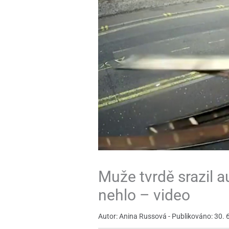
Muže tvrdě srazil a
nehlo – video
Autor: Anina Russová - Publikováno: 30. 