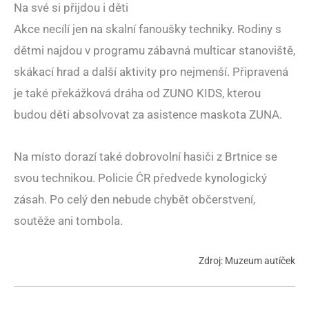
Na své si přijdou i děti
Akce necílí jen na skalní fanoušky techniky. Rodiny s
dětmi najdou v programu zábavná multicar stanoviště,
skákací hrad a další aktivity pro nejmenší. Připravená
je také překážková dráha od ZUNO KIDS, kterou
budou děti absolvovat za asistence maskota ZUNA.
Na místo dorazí také dobrovolní hasiči z Brtnice se
svou technikou. Policie ČR předvede kynologický
zásah. Po celý den nebude chybět občerstvení,
soutěže ani tombola.
Zdroj: Muzeum autíček