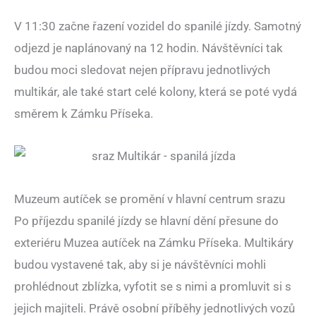
V 11:30 začne řazení vozidel do spanilé jízdy. Samotný
odjezd je naplánovaný na 12 hodin. Návštěvníci tak
budou moci sledovat nejen přípravu jednotlivých
multikár, ale také start celé kolony, která se poté vydá
směrem k Zámku Příseka.
Muzeum autíček se promění v hlavní centrum srazu
Po příjezdu spanilé jízdy se hlavní dění přesune do
exteriéru Muzea autíček na Zámku Příseka. Multikáry
budou vystavené tak, aby si je návštěvníci mohli
prohlédnout zblízka, vyfotit se s nimi a promluvit si s
jejich majiteli. Právě osobní příběhy jednotlivých vozů