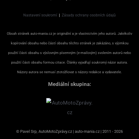
Nastavení soukromí
|
Zásady ochrany osobních údajů
Obsah stránek auto-mania.cz je originální a je vlastnictvím jeho autorů. Jakékoliv
kopírování obsahu nebo částí obsahu těchto stránek je zakázáno, s výjimkou
použití části obsahu s výslovným písemným (e-mailovým) svolením autorů nebo
použití části obsahu formou citace. Články vyjadřují soukromý názor autora.
Názory autora se nemusí ztotožňovat s názory redakce a vydavatele.
Mediální skupina:
© Pavel Srp, AutoMotoZprávy.cz | auto-mania.cz | 2011 - 2026