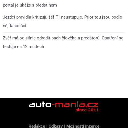
portál je ukáže s předstihem
Jezdci pravidla kritizují, šéf F1 neustupuje. Prioritou jsou podle
něj fanoušci
Zvěř má od silnic odradit pach člověka a predátorů. Opatření se
testuje na 12 místech
Redakce
|
Odkazy
|
Možnosti inzerce