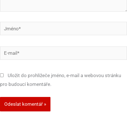
Jméno*
E-
mail*
Uložit do prohlížeče jméno, e-mail a webovou stránku
pro budoucí komentáře.