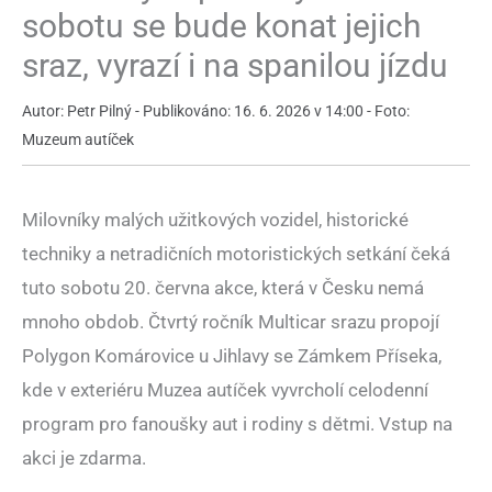
sobotu se bude konat jejich
sraz, vyrazí i na spanilou jízdu
Autor: Petr Pilný - Publikováno: 16. 6. 2026 v 14:00 - Foto:
Muzeum autíček
Milovníky malých užitkových vozidel, historické
techniky a netradičních motoristických setkání čeká
tuto sobotu 20. června akce, která v Česku nemá
mnoho obdob. Čtvrtý ročník Multicar srazu propojí
Polygon Komárovice u Jihlavy se Zámkem Příseka,
kde v exteriéru Muzea autíček vyvrcholí celodenní
program pro fanoušky aut i rodiny s dětmi. Vstup na
akci je zdarma.