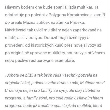
Hlavním bodem dne bude spanilá jízda multikár. Ta
odstartuje po poledni z Polygonu Komárovice a zamíří
do areálu Muzea autíček na Zámku Příseka.
Návštěvníci tak uvidí multikáry nejen zaparkované na
místě, ale i v pohybu. Dorazit mají různé typy a
provedení, od historických kusů přes novější vozy až
po originálně upravené multikáry, soupravy s přívěsem
nebo pečlivě restaurované exempláře.
„Sobota se blíží, a tak bych ráda všechny pozvala na
originální akci, jedinou svého druhu u nás, Multicar sraz!
Určena je nejen pro tatínky se syny, ale díky nabitému
programu a family zóně, pro celé rodiny. Hlavním hitem
programu bude již tradičně spanilá jízda multikár, která