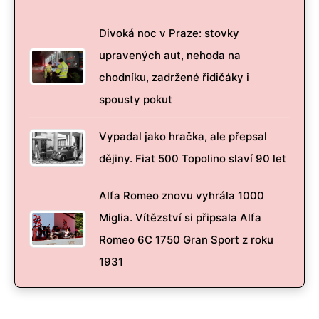
Divoká noc v Praze: stovky
upravených aut, nehoda na
chodníku, zadržené řidičáky i
spousty pokut
Vypadal jako hračka, ale přepsal
dějiny. Fiat 500 Topolino slaví 90 let
Alfa Romeo znovu vyhrála 1000
Miglia. Vítězství si připsala Alfa
Romeo 6C 1750 Gran Sport z roku
1931