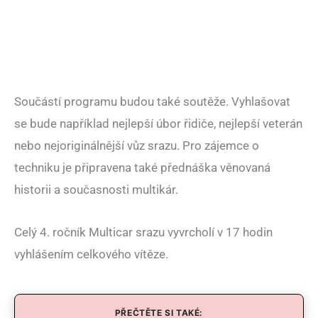
Součástí programu budou také soutěže. Vyhlašovat
se bude například nejlepší úbor řidiče, nejlepší veterán
nebo nejoriginálnější vůz srazu. Pro zájemce o
techniku je připravena také přednáška věnovaná
historii a současnosti multikár.
Celý 4. ročník Multicar srazu vyvrcholí v 17 hodin
vyhlášením celkového vítěze.
PŘEČTĚTE SI TAKÉ: