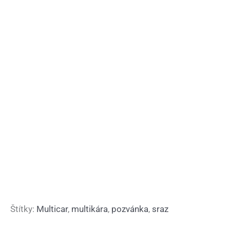
Štítky:
Multicar
,
multikára
,
pozvánka
,
sraz