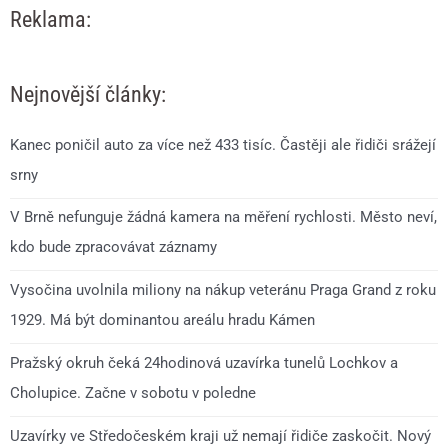
Reklama:
Nejnovější články:
Kanec poničil auto za více než 433 tisíc. Častěji ale řidiči srážejí
srny
V Brně nefunguje žádná kamera na měření rychlosti. Město neví,
kdo bude zpracovávat záznamy
Vysočina uvolnila miliony na nákup veteránu Praga Grand z roku
1929. Má být dominantou areálu hradu Kámen
Pražský okruh čeká 24hodinová uzavírka tunelů Lochkov a
Cholupice. Začne v sobotu v poledne
Uzavírky ve Středočeském kraji už nemají řidiče zaskočit. Nový