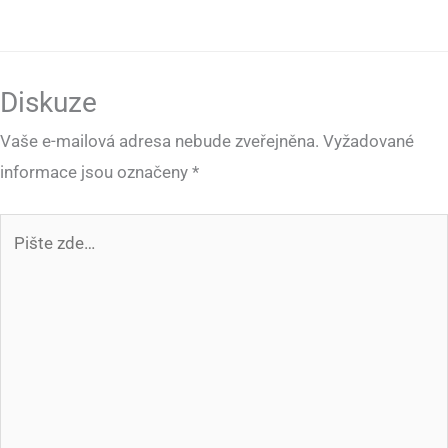
Diskuze
Vaše e-mailová adresa nebude zveřejněna.
Vyžadované
informace jsou označeny
*
Pište
zde…