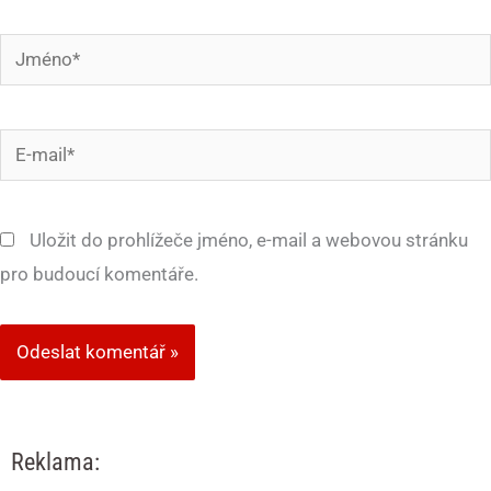
Jméno*
E-
mail*
Uložit do prohlížeče jméno, e-mail a webovou stránku
pro budoucí komentáře.
Reklama: