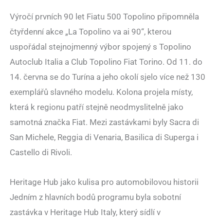
Výročí prvních 90 let Fiatu 500 Topolino připomněla
čtyřdenní akce „La Topolino va ai 90“, kterou
uspořádal stejnojmenný výbor spojený s Topolino
Autoclub Italia a Club Topolino Fiat Torino. Od 11. do
14. června se do Turína a jeho okolí sjelo více než 130
exemplářů slavného modelu. Kolona projela místy,
která k regionu patří stejně neodmyslitelně jako
samotná značka Fiat. Mezi zastávkami byly Sacra di
San Michele, Reggia di Venaria, Basilica di Superga i
Castello di Rivoli.
Heritage Hub jako kulisa pro automobilovou historii
Jedním z hlavních bodů programu byla sobotní
zastávka v Heritage Hub Italy, který sídlí v