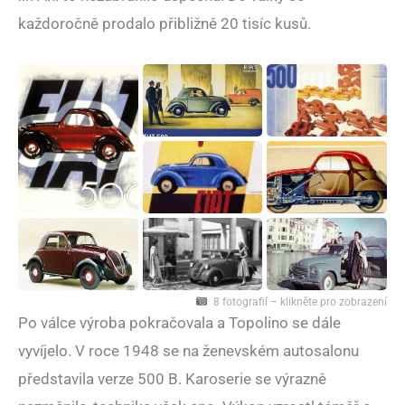
každoročně prodalo přibližně 20 tisíc kusů.
8 fotografií – klikněte pro zobrazení
Po válce výroba pokračovala a Topolino se dále
vyvíjelo. V roce 1948 se na ženevském autosalonu
představila verze 500 B. Karoserie se výrazně