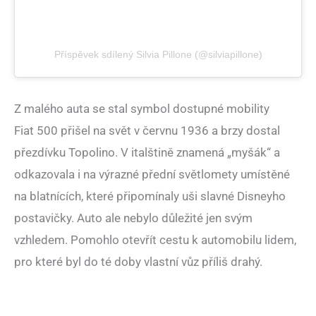
Příspěvek sdílený Silvia Pillone (@silviapillone)
Z malého auta se stal symbol dostupné mobility
Fiat 500 přišel na svět v červnu 1936 a brzy dostal
přezdívku Topolino. V italštině znamená „myšák“ a
odkazovala i na výrazné přední světlomety umístěné
na blatnících, které připomínaly uši slavné Disneyho
postavičky. Auto ale nebylo důležité jen svým
vzhledem. Pomohlo otevřít cestu k automobilu lidem,
pro které byl do té doby vlastní vůz příliš drahý.