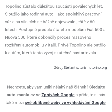
Topolino zůstalo důležitou součástí poválečných let.
Sloužilo jako rodinné auto i jako spolehlivý pracovní
vůz a na silnicích se běžně objevovalo ještě v 60.
letech. Postupně předalo štafetu modelům Fiat 600 a
Nuova 500, které dokončily proces masového
rozšíření automobilu v Itálii. Právě Topolino ale patřilo
k autům, která tento vývoj skutečně nastartovala.
Zdroj:
Stellantis
,
turismotorino.org
Nechcete, aby vám unikl nějaký náš článek?
Sledujte
auto-mania.cz ve
Zprávách Google
a přidejte si nás
také mezi
své oblíbené weby ve vyhledávání Google
.