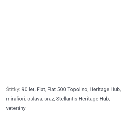
Štítky:
90 let
,
Fiat
,
Fiat 500 Topolino
,
Heritage Hub
,
mirafiori
,
oslava
,
sraz
,
Stellantis Heritage Hub
,
veterány