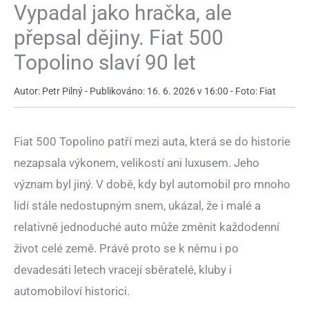
Vypadal jako hračka, ale
přepsal dějiny. Fiat 500
Topolino slaví 90 let
Autor: Petr Pilný - Publikováno: 16. 6. 2026 v 16:00 - Foto: Fiat
Fiat 500 Topolino patří mezi auta, která se do historie
nezapsala výkonem, velikostí ani luxusem. Jeho
význam byl jiný. V době, kdy byl automobil pro mnoho
lidí stále nedostupným snem, ukázal, že i malé a
relativně jednoduché auto může změnit každodenní
život celé země. Právě proto se k němu i po
devadesáti letech vracejí sběratelé, kluby i
automobiloví historici.