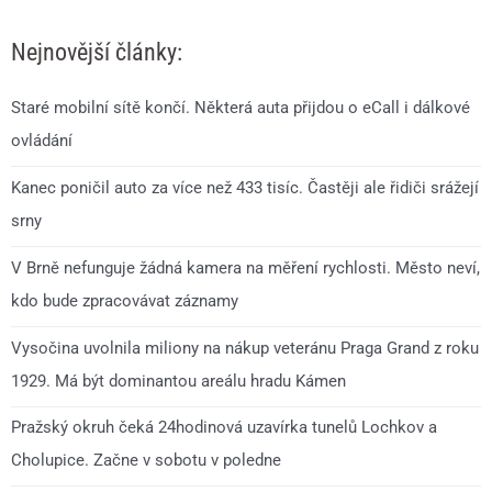
Nejnovější články:
Staré mobilní sítě končí. Některá auta přijdou o eCall i dálkové
ovládání
Kanec poničil auto za více než 433 tisíc. Častěji ale řidiči srážejí
srny
V Brně nefunguje žádná kamera na měření rychlosti. Město neví,
kdo bude zpracovávat záznamy
Vysočina uvolnila miliony na nákup veteránu Praga Grand z roku
1929. Má být dominantou areálu hradu Kámen
Pražský okruh čeká 24hodinová uzavírka tunelů Lochkov a
Cholupice. Začne v sobotu v poledne