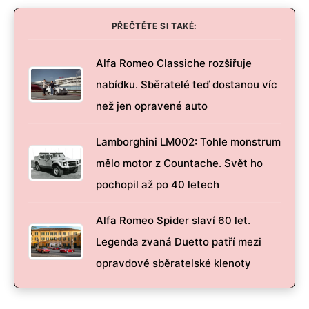
PŘEČTĚTE SI TAKÉ:
Alfa Romeo Classiche rozšiřuje
nabídku. Sběratelé teď dostanou víc
než jen opravené auto
Lamborghini LM002: Tohle monstrum
mělo motor z Countache. Svět ho
pochopil až po 40 letech
Alfa Romeo Spider slaví 60 let.
Legenda zvaná Duetto patří mezi
opravdové sběratelské klenoty