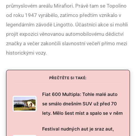
průmyslovém areálu Mirafiori. Právě tam se Topolino
od roku 1947 vyrábělo, zatímco předtím vznikalo v
legendárním závodě Lingotto. Účastníci akce si mohli
projít expozici věnovanou automobilovému dědictví
značky a večer zakončili slavnostní večeří přímo mezi
historickými vozy.
PŘEČTĚTE SI TAKÉ:
Fiat 600 Multipla: Tohle malé auto
se smálo dnešním SUV už před 70
lety. Mělo šest míst a spalo se v něm
Festival nudných aut je sraz aut,