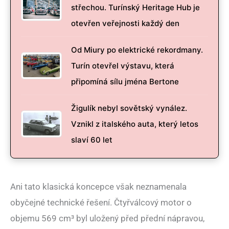
střechou. Turínský Heritage Hub je
otevřen veřejnosti každý den
Od Miury po elektrické rekordmany.
Turín otevřel výstavu, která
připomíná sílu jména Bertone
Žigulík nebyl sovětský vynález.
Vznikl z italského auta, který letos
slaví 60 let
Ani tato klasická koncepce však neznamenala
obyčejné technické řešení. Čtyřválcový motor o
objemu 569 cm³ byl uložený před přední nápravou,