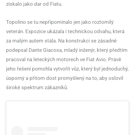
získalo jako dar od Fiatu.
Topolino se tu nepřipomínalo jen jako roztomilý
veterán. Expozice ukázala i technickou odvahu, která
za malým autem stála. Na konstrukci se zásadně
podepsal Dante Giacosa, mladý inženýr, který předtím
pracoval na leteckých motorech ve Fiat Avio. Právě
jeho řešení pomohla vytvořit vůz, který byl jednoduchý,
úsporný a přitom dost promyšlený na to, aby oslovil
široké spektrum zákazníků.