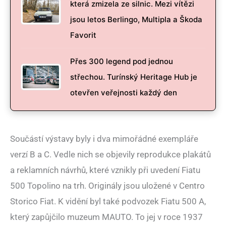
která zmizela ze silnic. Mezi vítězi
jsou letos Berlingo, Multipla a Škoda
Favorit
Přes 300 legend pod jednou
střechou. Turínský Heritage Hub je
otevřen veřejnosti každý den
Součástí výstavy byly i dva mimořádné exempláře
verzí B a C. Vedle nich se objevily reprodukce plakátů
a reklamních návrhů, které vznikly při uvedení Fiatu
500 Topolino na trh. Originály jsou uložené v Centro
Storico Fiat. K vidění byl také podvozek Fiatu 500 A,
který zapůjčilo muzeum MAUTO. To jej v roce 1937