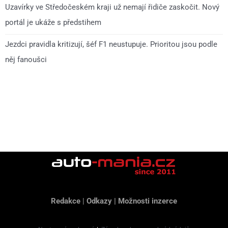
Uzavírky ve Středočeském kraji už nemají řidiče zaskočit. Nový
portál je ukáže s předstihem
Jezdci pravidla kritizují, šéf F1 neustupuje. Prioritou jsou podle
něj fanoušci
Redakce
|
Odkazy
|
Možnosti inzerce