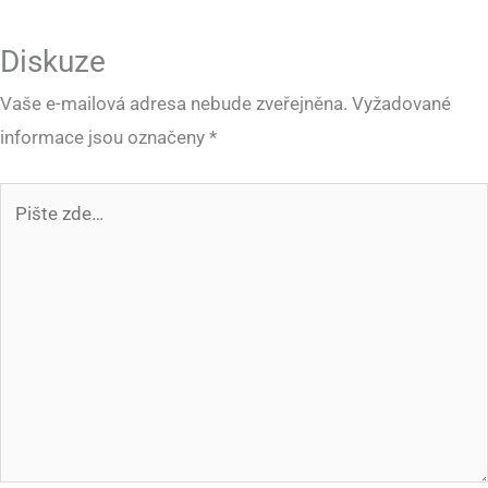
Diskuze
Vaše e-mailová adresa nebude zveřejněna.
Vyžadované
informace jsou označeny
*
Pište
zde…