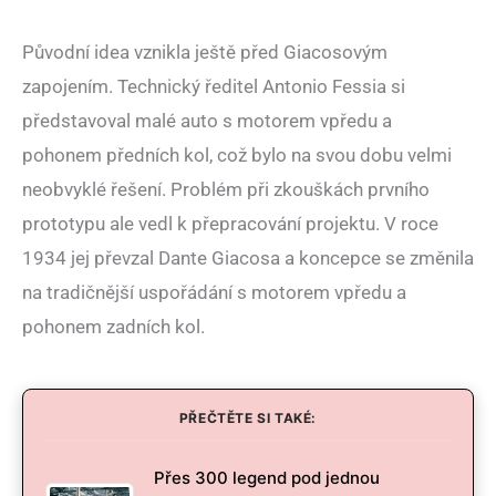
Původní idea vznikla ještě před Giacosovým
zapojením. Technický ředitel Antonio Fessia si
představoval malé auto s motorem vpředu a
pohonem předních kol, což bylo na svou dobu velmi
neobvyklé řešení. Problém při zkouškách prvního
prototypu ale vedl k přepracování projektu. V roce
1934 jej převzal Dante Giacosa a koncepce se změnila
na tradičnější uspořádání s motorem vpředu a
pohonem zadních kol.
PŘEČTĚTE SI TAKÉ:
Přes 300 legend pod jednou