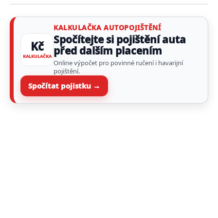
KALKULAČKA AUTOPOJIŠTĚNÍ
Spočítejte si pojištění auta
Kč
před dalším placením
KALKULAČKA
Online výpočet pro povinné ručení i havarijní
pojištění.
Spočítat pojistku →