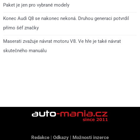
Paket je jen pro vybrané modely
Konec Audi Q8 se nakonec nekoná. Druhou generaci potvrdil
přímo šéf značky
Maserati zvažuje návrat motoru V8. Ve hře je také návrat
skutečného manuálu
Redakce
|
Odkazy
|
Možnosti inzerce