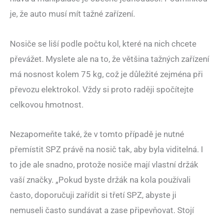
je, že auto musí mít tažné zařízení.
Nosiče se liší podle počtu kol, které na nich chcete
převážet. Myslete ale na to, že většina tažných zařízení
má nosnost kolem 75 kg, což je důležité zejména při
převozu elektrokol. Vždy si proto raději spočítejte
celkovou hmotnost.
Nezapomeňte také, že v tomto případě je nutné
přemístit SPZ právě na nosič tak, aby byla viditelná. I
to jde ale snadno, protože nosiče mají vlastní držák
vaší značky. „Pokud byste držák na kola používali
často, doporučuji zařídit si třetí SPZ, abyste ji
nemuseli často sundávat a zase připevňovat. Stojí