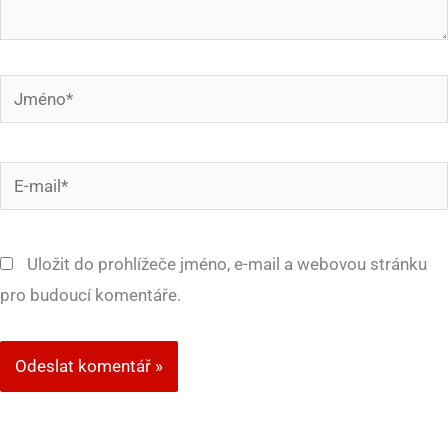
Jméno*
E-
mail*
Uložit do prohlížeče jméno, e-mail a webovou stránku
pro budoucí komentáře.