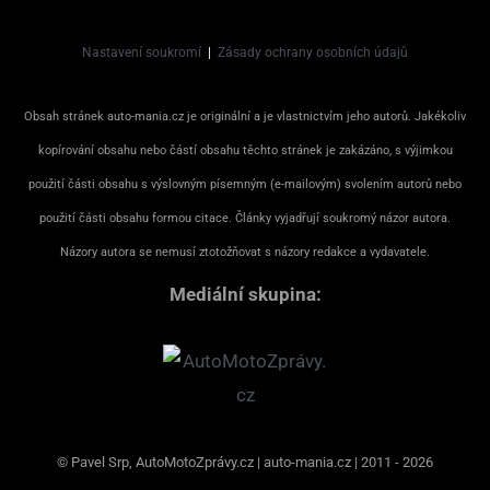
Nastavení soukromí
|
Zásady ochrany osobních údajů
Obsah stránek auto-mania.cz je originální a je vlastnictvím jeho autorů. Jakékoliv
kopírování obsahu nebo částí obsahu těchto stránek je zakázáno, s výjimkou
použití části obsahu s výslovným písemným (e-mailovým) svolením autorů nebo
použití části obsahu formou citace. Články vyjadřují soukromý názor autora.
Názory autora se nemusí ztotožňovat s názory redakce a vydavatele.
Mediální skupina:
© Pavel Srp, AutoMotoZprávy.cz | auto-mania.cz | 2011 - 2026