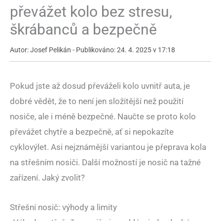
převážet kolo bez stresu,
škrábanců a bezpečně
Autor: Josef Pelikán - Publikováno: 24. 4. 2025 v 17:18
Pokud jste až dosud převáželi kolo uvnitř auta, je
dobré vědět, že to není jen složitější než použití
nosiče, ale i méně bezpečné. Naučte se proto kolo
převážet chytře a bezpečně, ať si nepokazíte
cyklovýlet. Asi nejznámější variantou je přeprava kola
na střešním nosiči. Další možností je nosič na tažné
zařízení. Jaký zvolit?
Střešní nosič: výhody a limity