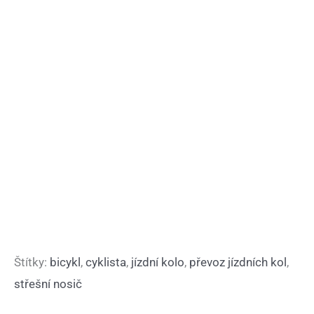
Štítky:
bicykl
,
cyklista
,
jízdní kolo
,
převoz jízdních kol
,
střešní nosič