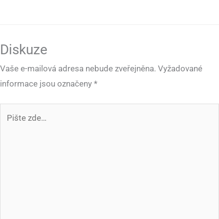
Diskuze
Vaše e-mailová adresa nebude zveřejněna.
Vyžadované
informace jsou označeny
*
Pište
zde…