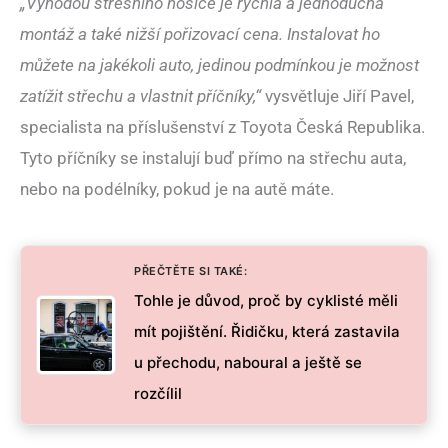
„Výhodou střešního nosiče je rychlá a jednoduchá
montáž a také nižší pořizovací cena. Instalovat ho
můžete na jakékoli auto, jedinou podmínkou je možnost
zatížit střechu a vlastnit příčníky,“
vysvětluje Jiří Pavel,
specialista na příslušenství z Toyota Česká Republika.
Tyto příčníky se instalují buď přímo na střechu auta,
nebo na podélníky, pokud je na autě máte.
PŘEČTĚTE SI TAKÉ:
Tohle je důvod, proč by cyklisté měli
mít pojištění. Řidičku, která zastavila
u přechodu, naboural a ještě se
rozčílil