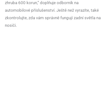
zhruba 600 korun,“ doplňuje odborník na
automobilové příslušenství. Ještě než vyrazíte, také
zkontrolujte, zda vám správně fungují zadní světla na
nosiči.