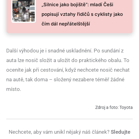
„Silnice jako bojiště“: mladí Češi
popisují vztahy řidičů s cyklisty jako
čím dál nepřátelštější
Další výhodou je i snadné uskladnění. Po sundání z
auta lze nosič složit a uložit do praktického obalu. To
oceníte jak při cestování, když nechcete nosič nechat
na autě, tak doma – složený nezabere téměř žádné
místo.
Zdroj a foto: Toyota
Nechcete, aby vám unikl nějaký náš článek?
Sledujte