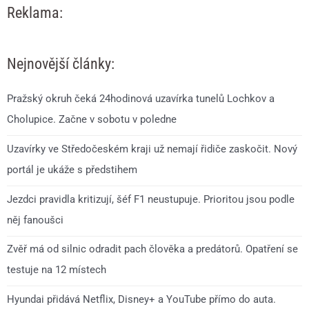
Reklama:
Nejnovější články:
Pražský okruh čeká 24hodinová uzavírka tunelů Lochkov a
Cholupice. Začne v sobotu v poledne
Uzavírky ve Středočeském kraji už nemají řidiče zaskočit. Nový
portál je ukáže s předstihem
Jezdci pravidla kritizují, šéf F1 neustupuje. Prioritou jsou podle
něj fanoušci
Zvěř má od silnic odradit pach člověka a predátorů. Opatření se
testuje na 12 místech
Hyundai přidává Netflix, Disney+ a YouTube přímo do auta.