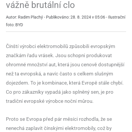
vážně brutální clo
Autor: Radim Plachý - Publikováno: 28. 8. 2024 v 05:06 - Ilustrační
foto: BYD
Čínští výrobci elektromobilů způsobili evropským
značkám řadu vrásek. Jsou schopni produkovat
ohromné množství aut, která jsou cenově dostupnější
než ta evropská, a navíc často s celkem slušným
dojezdem. To je kombinace, která Evropě stále chybí.
Co pro zákazníky vypadá jako splněný sen, je pro
tradiční evropské výrobce noční můrou.
Proto se Evropa před pár měsíci rozhodla, že se
nenechá zaplavit čínskými elektromobily, což by