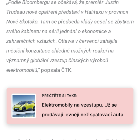
„Podle Bloombergu se očekává, že premiér Justin
Trudeau nové opatření představí v Halifaxu v provincii
Nové Skotsko. Tam se předseda vlády sešel se zbytkem
svého kabinetu na sérii jednání o ekonomice a
zahraničních vztazích. Ottawa v červenci zahájila
měsíční konzultace ohledně možných reakcí na
významný globální vzestup čínských výrobců
elektromobilů,“
popsala ČTK.
PŘEČTĚTE SI TAKÉ:
Elektromobily na vzestupu. Už se
prodávají levněji než spalovací auta