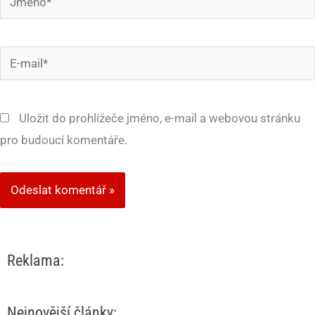
E-
mail*
Uložit do prohlížeče jméno, e-mail a webovou stránku
pro budoucí komentáře.
Reklama:
Nejnovější články: