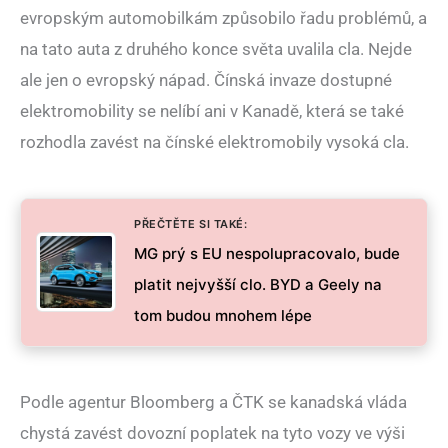
evropským automobilkám způsobilo řadu problémů, a
na tato auta z druhého konce světa uvalila cla. Nejde
ale jen o evropský nápad. Čínská invaze dostupné
elektromobility se nelíbí ani v Kanadě, která se také
rozhodla zavést na čínské elektromobily vysoká cla.
PŘEČTĚTE SI TAKÉ:
MG prý s EU nespolupracovalo, bude
platit nejvyšší clo. BYD a Geely na
tom budou mnohem lépe
Podle agentur Bloomberg a ČTK se kanadská vláda
chystá zavést dovozní poplatek na tyto vozy ve výši