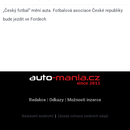
„Český fotbal“ mění auta. Fotbalová asociace České republiky
bude jezdit ve Fordech
Redakce
|
Odkazy
|
Možnosti inzerce
Nastavení soukromí
|
Zásady ochrany osobních údajů