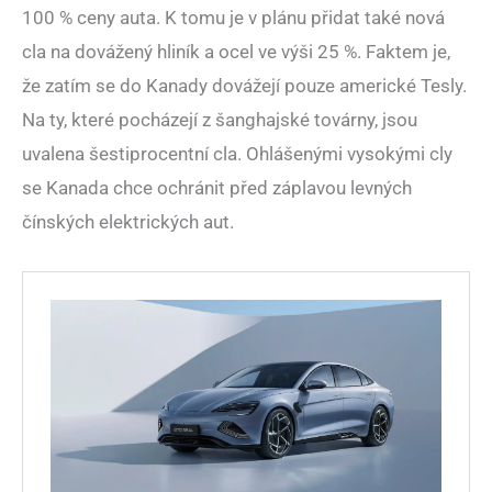
100 % ceny auta. K tomu je v plánu přidat také nová
cla na dovážený hliník a ocel ve výši 25 %. Faktem je,
že zatím se do Kanady dovážejí pouze americké Tesly.
Na ty, které pocházejí z šanghajské továrny, jsou
uvalena šestiprocentní cla. Ohlášenými vysokými cly
se Kanada chce ochránit před záplavou levných
čínských elektrických aut.