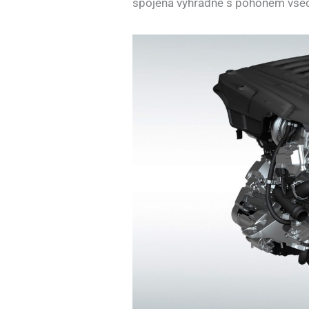
spojena výhradně s pohonem všech