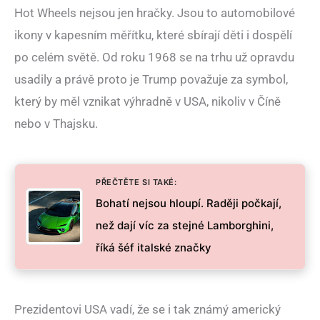
Hot Wheels nejsou jen hračky. Jsou to automobilové
ikony v kapesním měřítku, které sbírají děti i dospělí
po celém světě. Od roku 1968 se na trhu už opravdu
usadily a právě proto je Trump považuje za symbol,
který by měl vznikat výhradně v USA, nikoliv v Číně
nebo v Thajsku.
PŘEČTĚTE SI TAKÉ:
Bohatí nejsou hloupí. Raději počkají,
než dají víc za stejné Lamborghini,
říká šéf italské značky
Prezidentovi USA vadí, že se i tak známý americký