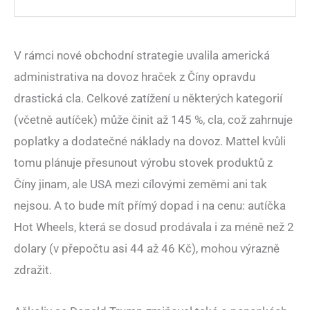
V rámci nové obchodní strategie uvalila americká
administrativa na dovoz hraček z Číny opravdu
drastická cla. Celkové zatížení u některých kategorií
(včetně autíček) může činit až 145 %, cla, což zahrnuje
poplatky a dodatečné náklady na dovoz. Mattel kvůli
tomu plánuje přesunout výrobu stovek produktů z
Číny jinam, ale USA mezi cílovými zeměmi ani tak
nejsou. A to bude mít přímý dopad i na cenu: autíčka
Hot Wheels, která se dosud prodávala i za méně než 2
dolary (v přepočtu asi 44 až 46 Kč), mohou výrazně
zdražit.