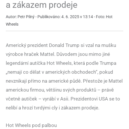
a zákazem prodeje
Autor: Petr Pilný - Publikováno: 4. 6. 2025 v 13:14 - Foto: Hot
Wheels
Americký prezident Donald Trump si vzal na mušku
výrobce hraček Mattel. Důvodem jsou mimo jiné
legendární autíčka Hot Wheels, která podle Trumpa
„nemají co dělat v amerických obchodech“, pokud
nevznikají přímo na americké půdě. Přestože je Mattel
americkou firmou, většinu svých produktů – právě
včetně autíček – vyrábí v Asii. Prezidentovi USA se to
nelíbí a hrozí tvrdými cly i zákazem prodeje.
Hot Wheels pod palbou