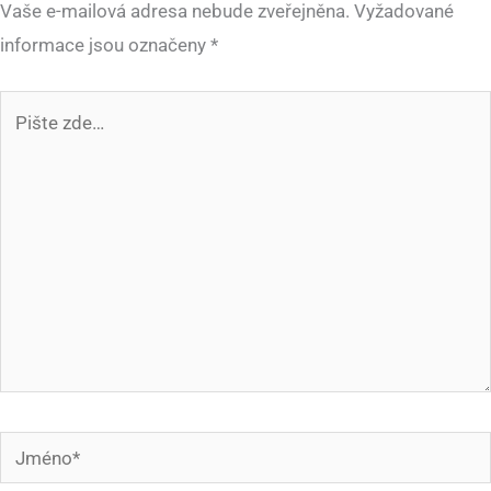
Vaše e-mailová adresa nebude zveřejněna.
Vyžadované
informace jsou označeny
*
Pište
zde…
Jméno*