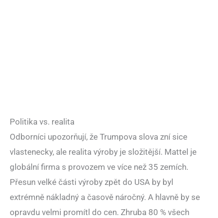
Politika vs. realita
Odborníci upozorňují, že Trumpova slova zní sice
vlastenecky, ale realita výroby je složitější. Mattel je
globální firma s provozem ve více než 35 zemích.
Přesun velké části výroby zpět do USA by byl
extrémně nákladný a časově náročný. A hlavně by se
opravdu velmi promítl do cen. Zhruba 80 % všech