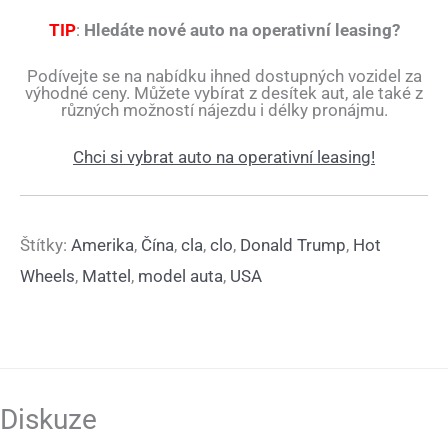
TIP
:
Hledáte nové auto na operativní leasing?
Podívejte se na nabídku ihned dostupných vozidel za
výhodné ceny. Můžete vybírat z desítek aut, ale také z
různých možností nájezdu i délky pronájmu.
Chci si vybrat auto na operativní leasing!
Štítky:
Amerika
,
Čína
,
cla
,
clo
,
Donald Trump
,
Hot
Wheels
,
Mattel
,
model auta
,
USA
Diskuze