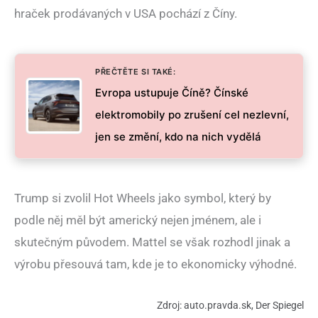
hraček prodávaných v USA pochází z Číny.
PŘEČTĚTE SI TAKÉ:
Evropa ustupuje Číně? Čínské
elektromobily po zrušení cel nezlevní,
jen se změní, kdo na nich vydělá
Trump si zvolil Hot Wheels jako symbol, který by
podle něj měl být americký nejen jménem, ale i
skutečným původem. Mattel se však rozhodl jinak a
výrobu přesouvá tam, kde je to ekonomicky výhodné.
Zdroj: auto.pravda.sk, Der Spiegel