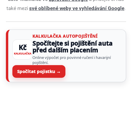
také mezi
své oblíbené weby ve vyhledávání Google
.
KALKULAČKA AUTOPOJIŠTĚNÍ
Spočítejte si pojištění auta
Kč
před dalším placením
KALKULAČKA
Online výpočet pro povinné ručení i havarijní
pojištění.
Spočítat pojistku →