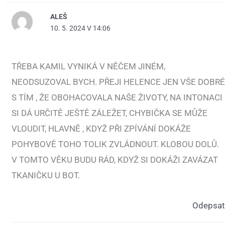
ALEŠ
10. 5. 2024 V 14:06
TŘEBA KAMIL VYNIKÁ V NĚČEM JINÉM,
NEODSUZOVAL BYCH. PŘEJI HELENCE JEN VŠE DOBRÉ
S TÍM , ŽE OBOHACOVALA NAŠE ŽIVOTY, NA INTONACI
SI DÁ URČITĚ JEŠTĚ ZÁLEŽET, CHYBIČKA SE MŮŽE
VLOUDIT, HLAVNĚ , KDYŽ PŘI ZPÍVÁNÍ DOKÁŽE
POHYBOVĚ TOHO TOLIK ZVLÁDNOUT. KLOBOU DOLŮ.
V TOMTO VĚKU BUDU RÁD, KDYŽ SI DOKÁŽI ZAVÁZAT
TKANIČKU U BOT.
Odepsat