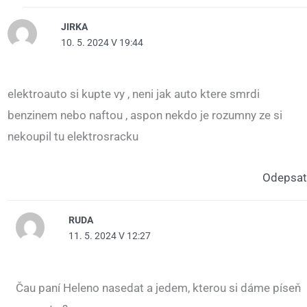
JIRKA
10. 5. 2024 V 19:44
elektroauto si kupte vy , neni jak auto ktere smrdi
benzinem nebo naftou , aspon nekdo je rozumny ze si
nekoupil tu elektrosracku
Odepsat
RUDA
11. 5. 2024 V 12:27
Čau paní Heleno nasedat a jedem, kterou si dáme píseň