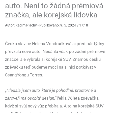
auto. Není to žádná prémiová
značka, ale korejská lidovka
Autor: Radim Plachý - Publikováno: 9. 5. 2024 v 17:18
Česká slavice Helena Vondráčková si před pár týdny
převzala nové auto. Nesáhla však po žádné prémiové
značce, ale vybrala si korejské SUV. Známou česku
zpěvačku teď budeme moci na silnici potkávat v
SsangYongu Torres.
„Hledala jsem auto, které je pohodlné, prostorné a
zároveň má osobitý design,“
řekla 76letá zpěvačka,
když si svůj nový vůz přebírala. A to na korejské SUV