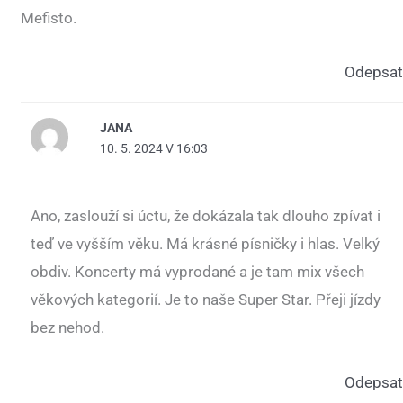
Mefisto.
Odepsat
JANA
10. 5. 2024 V 16:03
Ano, zaslouží si úctu, že dokázala tak dlouho zpívat i
teď ve vyšším věku. Má krásné písničky i hlas. Velký
obdiv. Koncerty má vyprodané a je tam mix všech
věkových kategorií. Je to naše Super Star. Přeji jízdy
bez nehod.
Odepsat