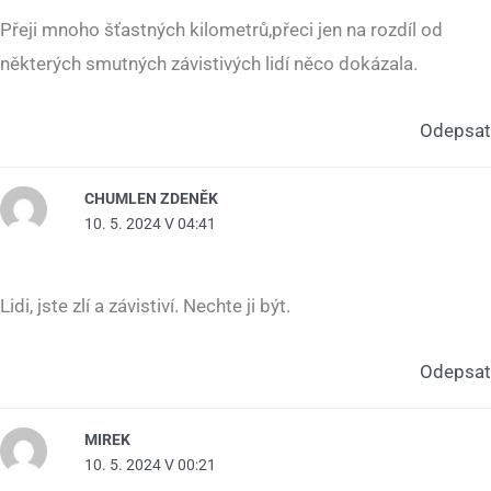
Přeji mnoho šťastných kilometrů,přeci jen na rozdíl od
některých smutných závistivých lidí něco dokázala.
Odepsat
CHUMLEN ZDENĚK
10. 5. 2024 V 04:41
Lidi, jste zlí a závistiví. Nechte ji být.
Odepsat
MIREK
10. 5. 2024 V 00:21