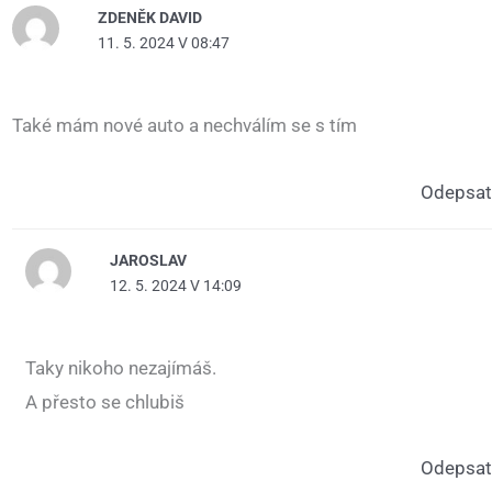
ZDENĚK DAVID
11. 5. 2024 V 08:47
Také mám nové auto a nechválím se s tím
Odepsat
JAROSLAV
12. 5. 2024 V 14:09
Taky nikoho nezajímáš.
A přesto se chlubiš
Odepsat