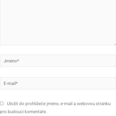
Jméno*
E-
mail*
Uložit do prohlížeče jméno, e-mail a webovou stránku
pro budoucí komentáře.