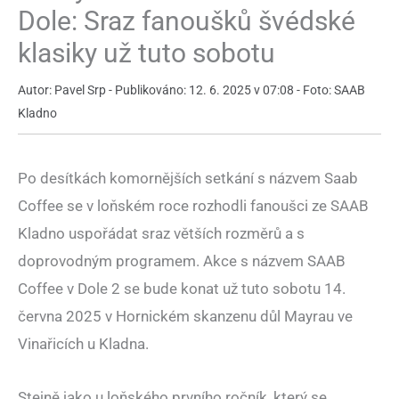
Dole: Sraz fanoušků švédské
klasiky už tuto sobotu
Autor: Pavel Srp - Publikováno: 12. 6. 2025 v 07:08 - Foto: SAAB
Kladno
Po desítkách komornějších setkání s názvem Saab
Coffee se v loňském roce rozhodli fanoušci ze SAAB
Kladno uspořádat sraz větších rozměrů a s
doprovodným programem. Akce s názvem SAAB
Coffee v Dole 2 se bude konat už tuto sobotu 14.
června 2025 v Hornickém skanzenu důl Mayrau ve
Vinařicích u Kladna.
Stejně jako u loňského prvního ročník, který se