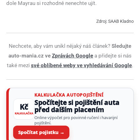
dole Mayrau si rozhodně nenechte ujít.
Zdroj: SAAB Kladno
Nechcete, aby vám unikl nějaký náš článek?
Sledujte
auto-mania.cz ve
Zprávách Google
a přidejte si nás
také mezi
své oblíbené weby ve vyhledávání Google
.
KALKULAČKA AUTOPOJIŠTĚNÍ
Spočítejte si pojištění auta
Kč
před dalším placením
KALKULAČKA
Online výpočet pro povinné ručení i havarijní
pojištění.
Spočítat pojistku →