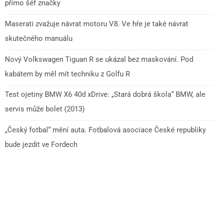
přímo šéf značky
Maserati zvažuje návrat motoru V8. Ve hře je také návrat
skutečného manuálu
Nový Volkswagen Tiguan R se ukázal bez maskování. Pod
kabátem by měl mít techniku z Golfu R
Test ojetiny BMW X6 40d xDrive: „Stará dobrá škola“ BMW, ale
servis může bolet (2013)
„Český fotbal“ mění auta. Fotbalová asociace České republiky
bude jezdit ve Fordech