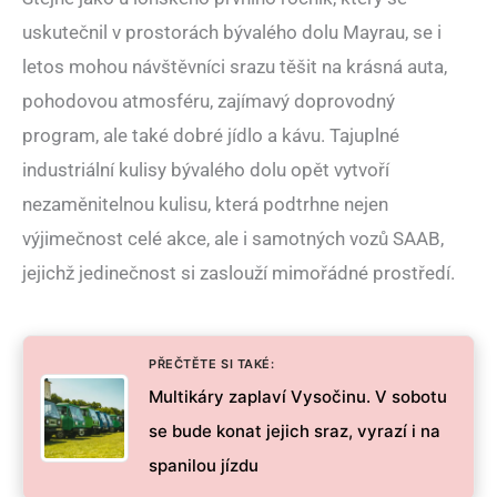
uskutečnil v prostorách bývalého dolu Mayrau, se i
letos mohou návštěvníci srazu těšit na krásná auta,
pohodovou atmosféru, zajímavý doprovodný
program, ale také dobré jídlo a kávu. Tajuplné
industriální kulisy bývalého dolu opět vytvoří
nezaměnitelnou kulisu, která podtrhne nejen
výjimečnost celé akce, ale i samotných vozů SAAB,
jejichž jedinečnost si zaslouží mimořádné prostředí.
PŘEČTĚTE SI TAKÉ:
Multikáry zaplaví Vysočinu. V sobotu
se bude konat jejich sraz, vyrazí i na
spanilou jízdu