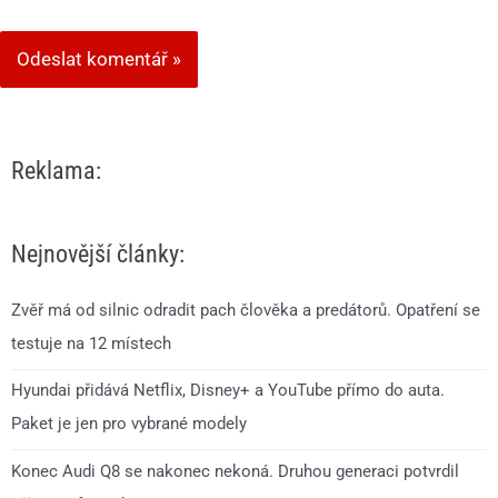
Reklama:
Nejnovější články:
Zvěř má od silnic odradit pach člověka a predátorů. Opatření se
testuje na 12 místech
Hyundai přidává Netflix, Disney+ a YouTube přímo do auta.
Paket je jen pro vybrané modely
Konec Audi Q8 se nakonec nekoná. Druhou generaci potvrdil