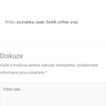
Štítky:
pozvánka
,
saab
,
SAAB coffee
,
sraz
Diskuze
Vaše e-mailová adresa nebude zveřejněna.
Vyžadované
informace jsou označeny
*
Pište
zde…