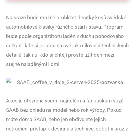
Na sraze bude možné prohlížet desítky kusů švédské
automobilové klasiky různého stáří i stavu. Program
bude podle organizátorů laděn v duchu pohodového
setkání, kde si přijdou na své jak milovníci technických
detailů, tak i ti, kdo si chtějí prostě užít den mezi
stejně naladěnými lidmi.
Akce je otevřená všem majitelům a fanouškům vozů
SAAB bez ohledu na model nebo rok výroby. Pokud
máte doma SAAB, nebo jen obdivujete jejich
netradiční přístup k designu a technice, sobotní sraz v