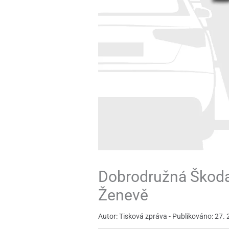
Dobrodružná Škoda
Ženevě
Autor: Tisková zpráva - Publikováno: 27. 