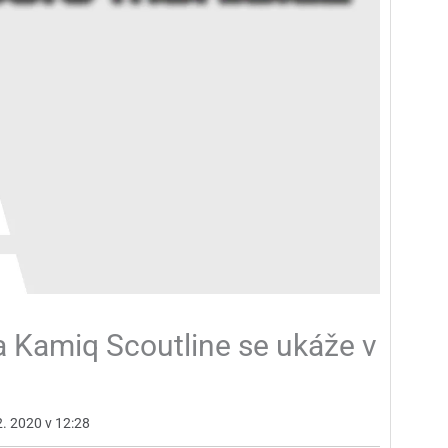
 Kamiq Scoutline se ukáže v
2. 2020 v 12:28