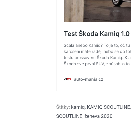
Štítky:
kamiq
,
KAMIQ SCOUTLINE
SCOUTLINE
,
ženeva 2020